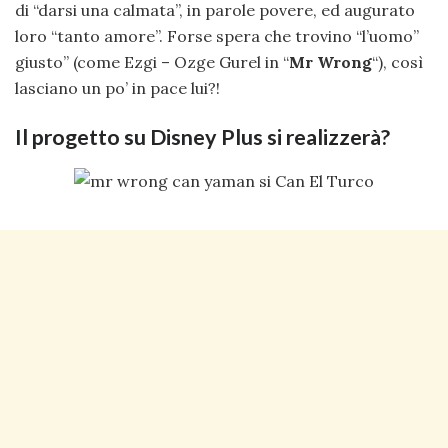
di “darsi una calmata”, in parole povere, ed augurato
loro “tanto amore”. Forse spera che trovino “l’uomo”
giusto” (come Ezgi – Ozge Gurel in “
Mr Wrong
“), così
lasciano un po’ in pace lui?!
Il progetto su Disney Plus si realizzerà?