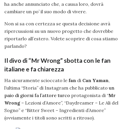
ha anche annunciato che, a causa loro, dovrà
cambiare un po’ il suo modo di vivere.
Non si sa con certezza se questa decisione avrà
ripercussioni su un nuovo progetto che dovrebbe
riportarlo all’estero. Volete scoprire di cosa stiamo
parlando?
Il divo di “Mr Wrong” sbotta con le fan
italiane e fa chiarezza
Ha sicuramente scioccato le
fan
di
Can Yaman
,
l’ultima “Storia” di Instagram che ha pubblicato
un
paio di giorni fa l’attore turco
protagonista di “
Mr
Wrong
– Lezioni d’Amore”, “Daydreamer – Le Ali del
Sogno” e “Bitter Sweet – Ingredienti d’Amore”
(ovviamente i titoli sono scritti a ritroso).