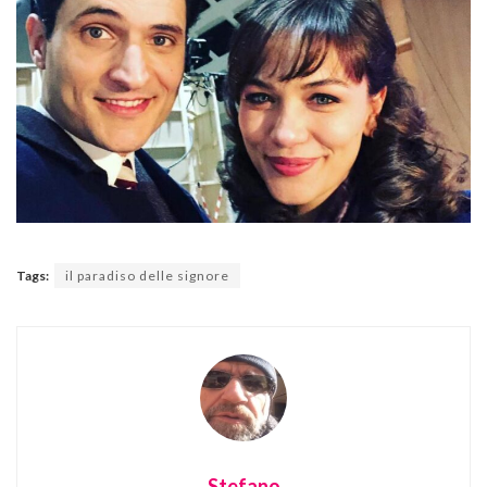
Tags:
il paradiso delle signore
Stefano