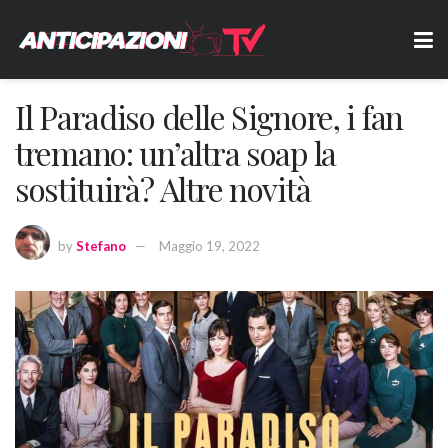
Il Paradiso delle Signore, i fan
tremano: un’altra soap la
sostituirà? Altre novità
by
Stefano
Maggio 19, 2022