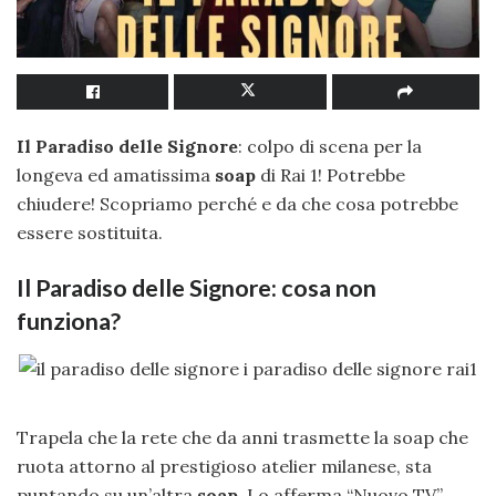
Il Paradiso delle Signore
: colpo di scena per la
longeva ed amatissima
soap
di Rai 1! Potrebbe
chiudere! Scopriamo perché e da che cosa potrebbe
essere sostituita.
Il Paradiso delle Signore: cosa non
funziona?
Trapela che la rete che da anni trasmette la soap che
ruota attorno al prestigioso atelier milanese, sta
puntando su un’altra
soap
. Lo afferma “Nuovo TV”,