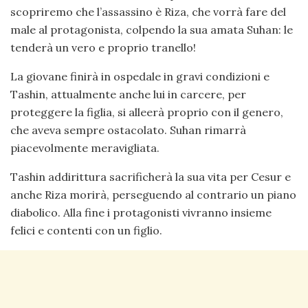
scopriremo che l’assassino è Riza, che vorrà fare del
male al protagonista, colpendo la sua amata Suhan: le
tenderà un vero e proprio tranello!
La giovane finirà in ospedale in gravi condizioni e
Tashin, attualmente anche lui in carcere, per
proteggere la figlia, si alleerà proprio con il genero,
che aveva sempre ostacolato. Suhan rimarrà
piacevolmente meravigliata.
Tashin addirittura sacrificherà la sua vita per Cesur e
anche Riza morirà, perseguendo al contrario un piano
diabolico. Alla fine i protagonisti vivranno insieme
felici e contenti con un figlio.