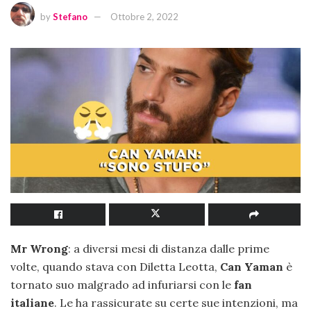
by
Stefano
Ottobre 2, 2022
Mr Wrong
: a diversi mesi di distanza dalle prime
volte, quando stava con Diletta Leotta,
Can Yaman
è
tornato suo malgrado ad infuriarsi con le
fan
italiane
. Le ha rassicurate su certe sue intenzioni, ma