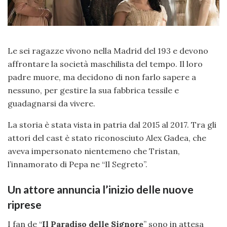
Le sei ragazze vivono nella Madrid del 193 e devono
affrontare la società maschilista del tempo. Il loro
padre muore, ma decidono di non farlo sapere a
nessuno, per gestire la sua fabbrica tessile e
guadagnarsi da vivere.
La storia è stata vista in patria dal 2015 al 2017. Tra gli
attori del cast è stato riconosciuto Alex Gadea, che
aveva impersonato nientemeno che Tristan,
l’innamorato di Pepa ne “Il Segreto”.
Un attore annuncia l’inizio delle nuove
riprese
I fan de “
Il Paradiso delle Signore
” sono in attesa