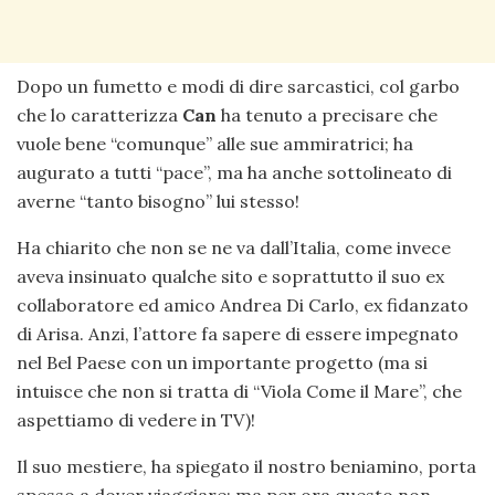
Dopo un fumetto e modi di dire sarcastici, col garbo
che lo caratterizza
Can
ha tenuto a precisare che
vuole bene “comunque” alle sue ammiratrici; ha
augurato a tutti “pace”, ma ha anche sottolineato di
averne “tanto bisogno” lui stesso!
Ha chiarito che non se ne va dall’Italia, come invece
aveva insinuato qualche sito e soprattutto il suo ex
collaboratore ed amico Andrea Di Carlo, ex fidanzato
di Arisa. Anzi, l’attore fa sapere di essere impegnato
nel Bel Paese con un importante progetto (ma si
intuisce che non si tratta di “Viola Come il Mare”, che
aspettiamo di vedere in TV)!
Il suo mestiere, ha spiegato il nostro beniamino, porta
spesso a dover viaggiare; ma per ora questo non