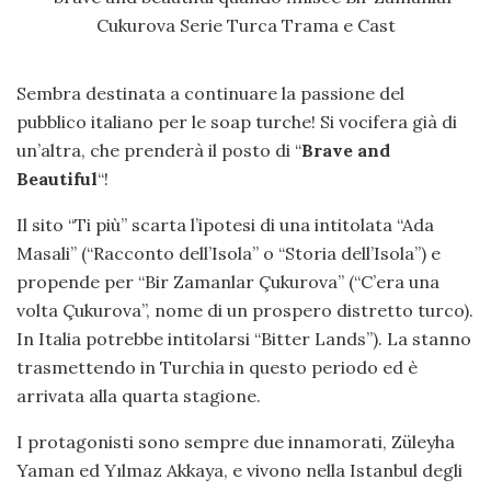
Sembra destinata a continuare la passione del
pubblico italiano per le soap turche! Si vocifera già di
un’altra, che prenderà il posto di “
Brave and
Beautiful
“!
Il sito “Ti più” scarta l’ipotesi di una intitolata “Ada
Masali” (“Racconto dell’Isola” o “Storia dell’Isola”) e
propende per “Bir Zamanlar Çukurova” (“C’era una
volta Çukurova”, nome di un prospero distretto turco).
In Italia potrebbe intitolarsi “Bitter Lands”). La stanno
trasmettendo in Turchia in questo periodo ed è
arrivata alla quarta stagione.
I protagonisti sono sempre due innamorati, Züleyha
Yaman ed Yılmaz Akkaya, e vivono nella Istanbul degli