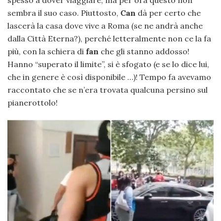
sembra il suo caso. Piuttosto,
Can
dà per certo che
lascerà la casa dove vive a Roma (se ne andrà anche
dalla Città Eterna?), perché letteralmente non ce la fa
più, con la schiera di
fan
che gli stanno addosso!
Hanno “superato il limite”, si è sfogato (e se lo dice lui,
che in genere è così disponibile …)! Tempo fa avevamo
raccontato che se n’era trovata qualcuna persino sul
pianerottolo!