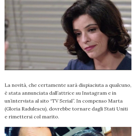
La novità, che certamente sarà dispiaciuta a qualcuno,
è stata annunciata dall’attrice su Instagram e in
un’intervista al sito “TV Serial”. In compenso Marta
(Gloria Radulescu), dovrebbe tornare dagli Stati Uniti
e rimettersi col marito.