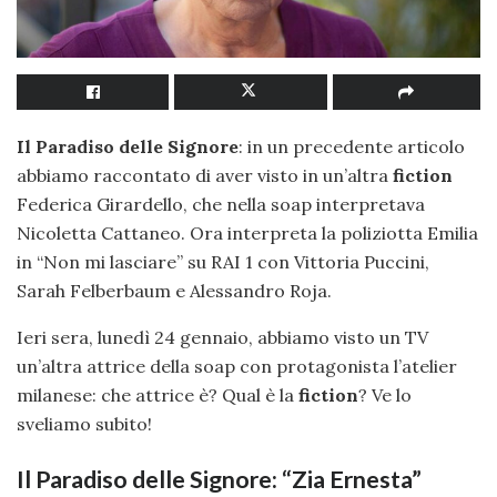
Il Paradiso delle Signore
: in un precedente articolo
abbiamo raccontato di aver visto in un’altra
fiction
Federica Girardello, che nella soap interpretava
Nicoletta Cattaneo. Ora interpreta la poliziotta Emilia
in “Non mi lasciare” su RAI 1 con Vittoria Puccini,
Sarah Felberbaum e Alessandro Roja.
Ieri sera, lunedì 24 gennaio, abbiamo visto un TV
un’altra attrice della soap con protagonista l’atelier
milanese: che attrice è? Qual è la
fiction
? Ve lo
sveliamo subito!
Il Paradiso delle Signore: “Zia Ernesta”