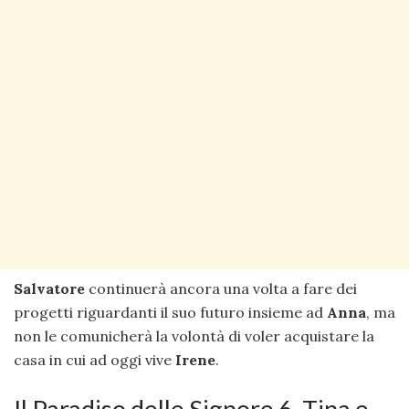
Salvatore
continuerà ancora una volta a fare dei
progetti riguardanti il suo futuro insieme ad
Anna
, ma
non le comunicherà la volontà di voler acquistare la
casa in cui ad oggi vive
Irene
.
Il Paradiso delle Signore 6, Tina e