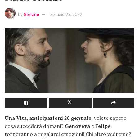
by
Stefano
Gennaio 25, 2022
Una Vita, anticipazioni 26 gennaio
: volete sapere
cosa succederà domani?
Genoveva
e
Felipe
torneranno a regalarci emozioni! Chi altro vedremo?