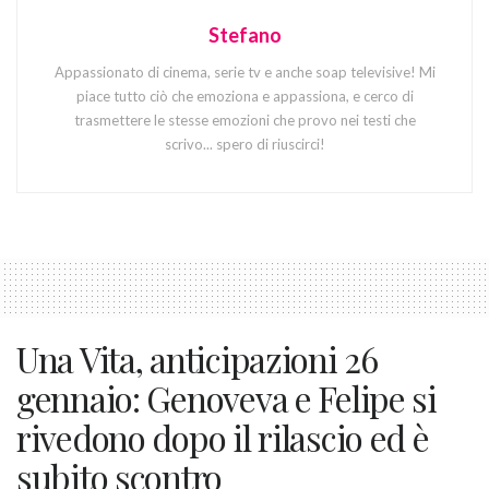
Stefano
Appassionato di cinema, serie tv e anche soap televisive! Mi
piace tutto ciò che emoziona e appassiona, e cerco di
trasmettere le stesse emozioni che provo nei testi che
scrivo... spero di riuscirci!
Una Vita, anticipazioni 26
gennaio: Genoveva e Felipe si
rivedono dopo il rilascio ed è
subito scontro