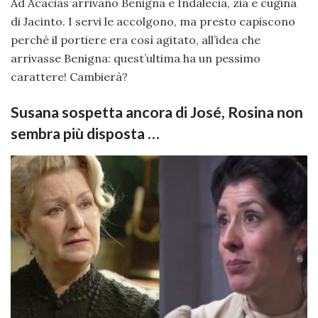
Ad Acacias arrivano Benigna e Indalecia, zia e cugina
di Jacinto. I servi le accolgono, ma presto capiscono
perché il portiere era così agitato, all’idea che
arrivasse Benigna: quest’ultima ha un pessimo
carattere! Cambierà?
Susana sospetta ancora di José, Rosina non
sembra più disposta …