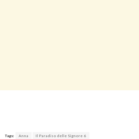
Tags:
Anna
Il Paradiso delle Signore 6