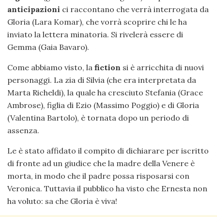
anticipazioni
ci raccontano che verrà interrogata da
Gloria (Lara Komar), che vorrà scoprire chi le ha
inviato la lettera minatoria. Si rivelerà essere di
Gemma (Gaia Bavaro).
Come abbiamo visto, la
fiction
si è arricchita di nuovi
personaggi. La zia di Silvia (che era interpretata da
Marta Richeldi), la quale ha cresciuto Stefania (Grace
Ambrose), figlia di Ezio (Massimo Poggio) e di Gloria
(Valentina Bartolo), è tornata dopo un periodo di
assenza.
Le è stato affidato il compito di dichiarare per iscritto
di fronte ad un giudice che la madre della Venere è
morta, in modo che il padre possa risposarsi con
Veronica. Tuttavia il pubblico ha visto che Ernesta non
ha voluto: sa che Gloria è viva!