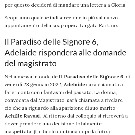
per questo deciderà di mandare una lettera a Gloria.
Scopriamo qualche indiscrezione in più sul nuovo
appuntamento della soap opera targata Rai Uno.
Il Paradiso delle Signore 6,
Adelaide risponderà alle domande
del magistrato
Nella messa in onda de
Il Paradiso delle Signore 6
, di
venerdì 28 gennaio 2022,
Adelaide
sarà chiamata a
fare i conti con i fantasmi del passato. La donna,
convocata dal Magistrato, sarà chiamata a rivelare
ciò che sa riguardo alla sparizione di suo marito
Achille Ravasi
. Al ritorno dal colloquio si ritroverà a
dover prendere una decisione totalmente
inaspettata. (l’articolo continua dopo la foto.)