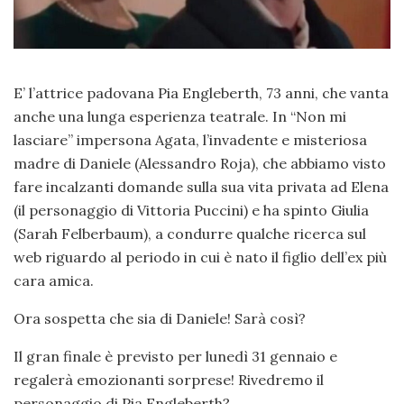
E’ l’attrice padovana Pia Engleberth, 73 anni, che vanta
anche una lunga esperienza teatrale. In “Non mi
lasciare” impersona Agata, l’invadente e misteriosa
madre di Daniele (Alessandro Roja), che abbiamo visto
fare incalzanti domande sulla sua vita privata ad Elena
(il personaggio di Vittoria Puccini) e ha spinto Giulia
(Sarah Felberbaum), a condurre qualche ricerca sul
web riguardo al periodo in cui è nato il figlio dell’ex più
cara amica.
Ora sospetta che sia di Daniele! Sarà così?
Il gran finale è previsto per lunedì 31 gennaio e
regalerà emozionanti sorprese! Rivedremo il
personaggio di Pia Engleberth?