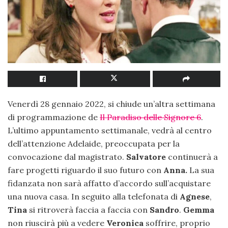
Venerdì 28 gennaio 2022, si chiude un’altra settimana
di programmazione de
Il Paradiso delle Signore 6
.
L’ultimo appuntamento settimanale, vedrà al centro
dell’attenzione Adelaide, preoccupata per la
convocazione dal magistrato.
Salvatore
continuerà a
fare progetti riguardo il suo futuro con
Anna.
La sua
fidanzata non sarà affatto d’accordo sull’acquistare
una nuova casa. In seguito alla telefonata di
Agnese
,
Tina
si ritroverà faccia a faccia con
Sandro
.
Gemma
non riuscirà più a vedere
Veronica
soffrire, proprio