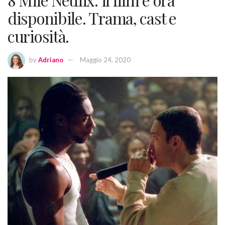
disponibile. Trama, cast e
curiosità.
by
Adriano
Maggio 24, 2020