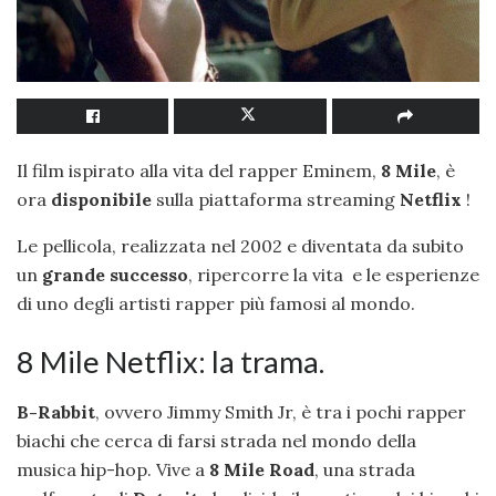
Il film ispirato alla vita del rapper Eminem,
8 Mile
, è
ora
disponibile
sulla piattaforma streaming
Netflix
!
Le pellicola, realizzata nel 2002 e diventata da subito
un
grande successo
, ripercorre la vita e le esperienze
di uno degli artisti rapper più famosi al mondo.
8 Mile Netflix: la trama.
B-Rabbit
, ovvero Jimmy Smith Jr, è tra i pochi rapper
biachi che cerca di farsi strada nel mondo della
musica hip-hop. Vive a
8 Mile Road
, una strada