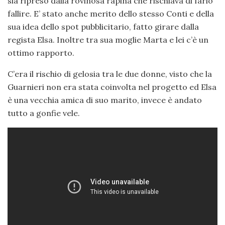
sia ripreso dalla rovinosa rapina che rischiava di farlo
fallire. E’ stato anche merito dello stesso Conti e della
sua idea dello spot pubblicitario, fatto girare dalla
regista Elsa. Inoltre tra sua moglie Marta e lei c’è un
ottimo rapporto.
C’era il rischio di gelosia tra le due donne, visto che la
Guarnieri non era stata coinvolta nel progetto ed Elsa
è una vecchia amica di suo marito, invece è andato
tutto a gonfie vele.