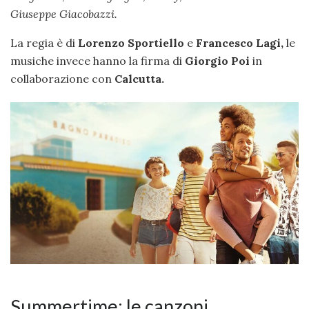
Giuseppe Giacobazzi.
La regia è di
Lorenzo Sportiello
e
Francesco Lagi,
le
musiche invece hanno la firma di
Giorgio Poi
in
collaborazione con
Calcutta.
Summertime: le canzoni.