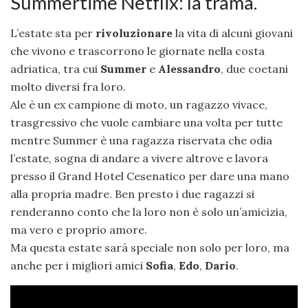
Summertime Netflix: la trama.
L’estate sta per
rivoluzionare
la vita di alcuni giovani
che vivono e trascorrono le giornate nella costa
adriatica, tra cui
Summer
e
Alessandro
, due coetani
molto diversi fra loro.
Ale è un ex campione di moto, un ragazzo vivace,
trasgressivo che vuole cambiare una volta per tutte
mentre Summer è una ragazza riservata che odia
l’estate, sogna di andare a vivere altrove e lavora
presso il Grand Hotel Cesenatico per dare una mano
alla propria madre. Ben presto i due ragazzi si
renderanno conto che la loro non è solo un’amicizia,
ma vero e proprio amore.
Ma questa estate sarà speciale non solo per loro, ma
anche per i migliori amici
Sofia
,
Edo
,
Dario
.