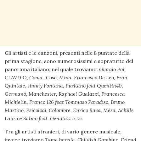
Gli artisti e le canzoni, presenti nelle 8 puntate della
prima stagione, sono numerosissimi e sopratutto del
panorama italiano, nel quale troviamo:
Giorgio Poi,
CLAVDIO, Coma_Cose, Mina, Francesco De Leo, Frah
Quintale, Jimmy Fontana, Puritano feat Quentin40,
Germanò, Manchester, Raphael Gualazzi, Francesca
Michielin, Franco 126 feat Tommaso Paradiso, Bruno
Martino, Psicologi, Colombre, Enrico Rava, Mèsa, Achille
Lauro
e
Salmo feat. Gemitaiz e Izi.
Tra gli artisti stranieri, di vario genere musicale,
invece troviamo
Tame Impala, Childish Gambino, Erlend