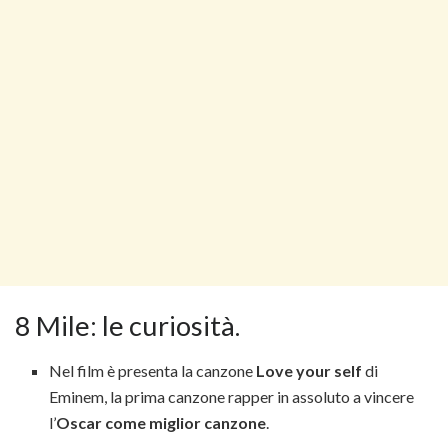
8 Mile: le curiosità.
Nel film è presenta la canzone
Love your self
di
Eminem, la prima canzone rapper in assoluto a vincere
l’
Oscar come miglior canzone
.