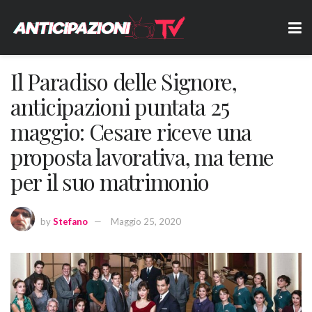
Il Paradiso delle Signore,
anticipazioni puntata 25
maggio: Cesare riceve una
proposta lavorativa, ma teme
per il suo matrimonio
by
Stefano
Maggio 25, 2020