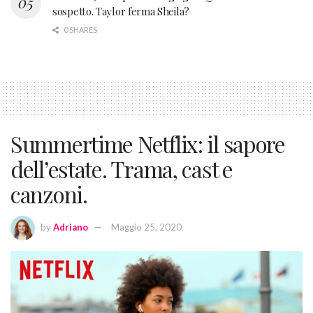
sospetto. Taylor ferma Sheila?
0 SHARES
Summertime Netflix: il sapore
dell’estate. Trama, cast e
canzoni.
by
Adriano
Maggio 25, 2020