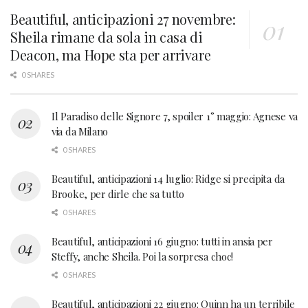
Beautiful, anticipazioni 27 novembre:
Sheila rimane da sola in casa di
Deacon, ma Hope sta per arrivare
0 SHARES
Il Paradiso delle Signore 7, spoiler 1° maggio: Agnese va
via da Milano
0 SHARES
Beautiful, anticipazioni 14 luglio: Ridge si precipita da
Brooke, per dirle che sa tutto
0 SHARES
Beautiful, anticipazioni 16 giugno: tutti in ansia per
Steffy, anche Sheila. Poi la sorpresa choc!
0 SHARES
Beautiful, anticipazioni 22 giugno: Quinn ha un terribile