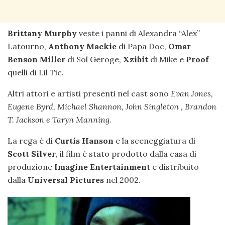
Brittany Murphy
veste i panni di Alexandra “Alex”
Latourno,
Anthony Mackie
di Papa Doc,
Omar
Benson Miller
di Sol Geroge,
Xzibit
di Mike e
Proof
quelli di Lil Tic.
Altri attori e artisti presenti nel cast sono
Evan Jones,
Eugene Byrd, Michael Shannon, John Singleton , Brandon
T. Jackson e Taryn Manning
.
La rega è di
Curtis Hanson
e la sceneggiatura di
Scott Silver
, il film è stato prodotto dalla casa di
produzione
Imagine Entertainment
e distribuito
dalla
Universal Pictures
nel 2002.