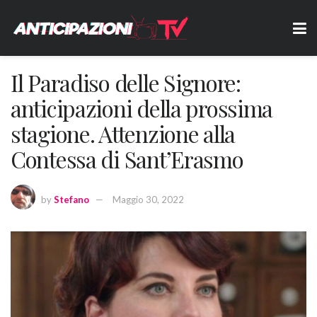
Il Paradiso delle Signore:
anticipazioni della prossima
stagione. Attenzione alla
Contessa di Sant’Erasmo
by
Stefano
Maggio 30, 2022