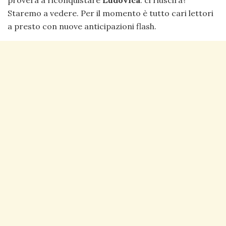
proverà a riconquistare
Ludovica
: ci riuscirà?
Staremo a vedere. Per il momento è tutto cari lettori
a presto con nuove anticipazioni flash.