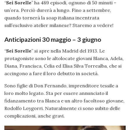
“
Sei Sorelle
” ha 489 episodi, ognuno di 50 minuti –
un’ora. Perciò durerà a lungo. Fino a settembre,
quando tornerà la soap italiana incentrata
sull’esclusivo atelier milanese? Staremo a vedere!
Anticipazioni 30 maggio – 3 giugno
“
Sei Sorelle
” si apre nella Madrid del 1913. Le
protagoniste sono le altolocate giovani Blanca, Adela,
Diana, Francisca, Celia ed Elisa Silva Torrealba, che si
accingono a fare il loro debutto in società.
Sono figlie di Don Fernando, imprenditore tessile a
loro molto legato. Sta per essere annunciato il
fidanzamento tra Blanca e un altro facoltoso giovane,
Rodolfo Loygorri. Naturalmente ci sono subito delle
complicazioni, anche gravi.