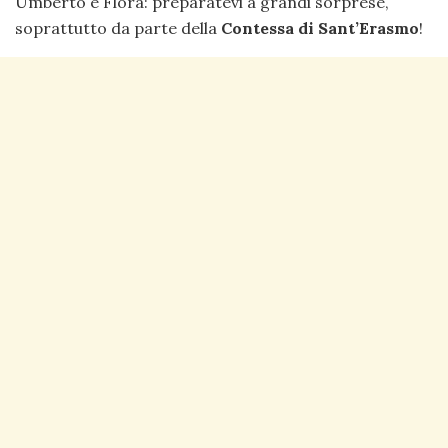
Umberto e Flora: preparatevi a grandi sorprese,
soprattutto da parte della
Contessa di Sant’Erasmo
!