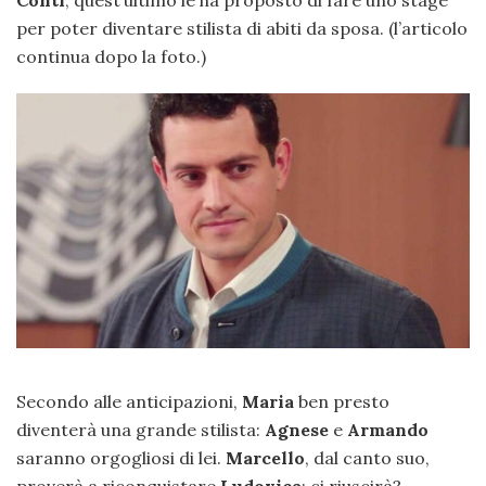
Conti
, quest’ultimo le ha proposto di fare uno stage
per poter diventare stilista di abiti da sposa. (l’articolo
continua dopo la foto.)
Secondo alle anticipazioni,
Maria
ben presto
diventerà una grande stilista:
Agnese
e
Armando
saranno orgogliosi di lei.
Marcello
, dal canto suo,