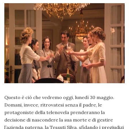
Questo è ciò che vedremo oggi, lunedì 30 maggio.
Domani, invece, ritrovatesi senza il padre, le
protagoniste della telenovela prenderanno la
decisione di nascondere la sua morte e di gestire
l’azienda paterna, la Tessuti Silva, sfidando i pregiudizi