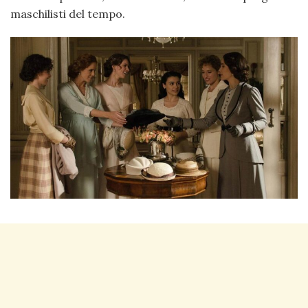
maschilisti del tempo.