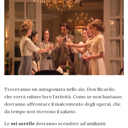
Troveranno un antagonista nello zio, Don Ricardo,
che vorrà rubare loro l’attività. Come se non bastasse,
dovranno affrontare il malcontento degli operai, che
da tempo non ricevono il salario.
Le
sei sorelle
dovranno scendere ad umilianti