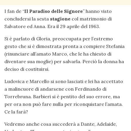
I fan de “
Il Paradiso delle Signore
” hanno visto
concludersi la sesta
stagione
col matrimonio di
Salvatore ed Anna. Era il 29 aprile del 1963.
Si è parlato di Gloria, preoccupata per l’estremo
gesto che si è dimostrata pronta a compiere Stefania
(rinunciare all’amato Marco, che le ha chiesto di
diventare sua moglie) per salvarla. Perciò la donna ha
deciso di costituirsi.
Ludovica e Marcello si sono lasciati e lei ha accettato
a malincuore di andarsene con Ferdinando di
Torrebruna. Barbieri si è pentito del suo errore, ma
per ora non può fare nulla per riconquistare l’amata.
Ce la farà?
Vedremo anche cosa succederà a Dante, Adelaide,