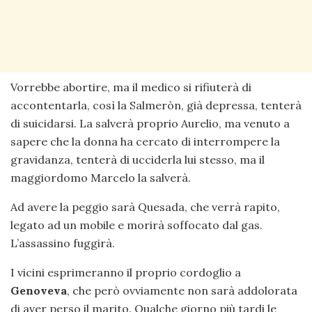
Vorrebbe abortire, ma il medico si rifiuterà di
accontentarla, così la Salmeròn, già depressa, tenterà
di suicidarsi. La salverà proprio Aurelio, ma venuto a
sapere che la donna ha cercato di interrompere la
gravidanza, tenterà di ucciderla lui stesso, ma il
maggiordomo Marcelo la salverà.
Ad avere la peggio sarà Quesada, che verrà rapito,
legato ad un mobile e morirà soffocato dal gas.
L’assassino fuggirà.
I vicini esprimeranno il proprio cordoglio a
Genoveva
, che però ovviamente non sarà addolorata
di aver perso il marito. Qualche giorno più tardi le