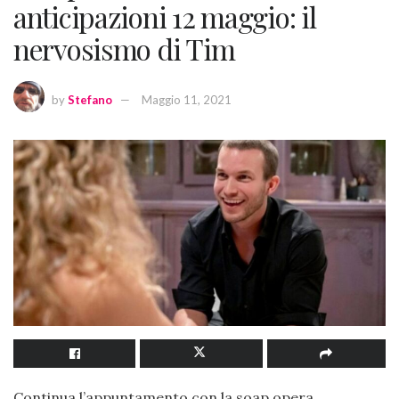
anticipazioni 12 maggio: il
nervosismo di Tim
by
Stefano
Maggio 11, 2021
Continua l’appuntamento con la soap opera