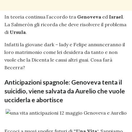
In teoria continua l’accordo tra
Genoveva
ed
Israel
.
La Salmeròn gli ricorda che deve risolvere il problema
di
Ursula
.
Infatti la giovane dark – lady e Felipe annunceranno il
loro matrimonio come lei desidera da tanto e non
vuole che la Dicenta le causi altri guai. Cosa farà
Becerra?
Anticipazioni spagnole: Genoveva tenta il
suicidio, viene salvata da Aurelio che vuole
ucciderla e abortisce
Eccoci a nuovi spoiler futuri di
“Una Vita
“. Sappiamo