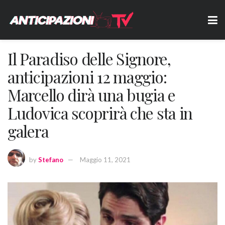
Il Paradiso delle Signore,
anticipazioni 12 maggio:
Marcello dirà una bugia e
Ludovica scoprirà che sta in
galera
by
Stefano
Maggio 11, 2021