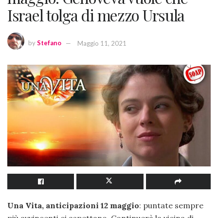
Israel tolga di mezzo Ursula
by
Stefano
Maggio 11, 2021
Una Vita, anticipazioni 12 maggio
: puntate sempre