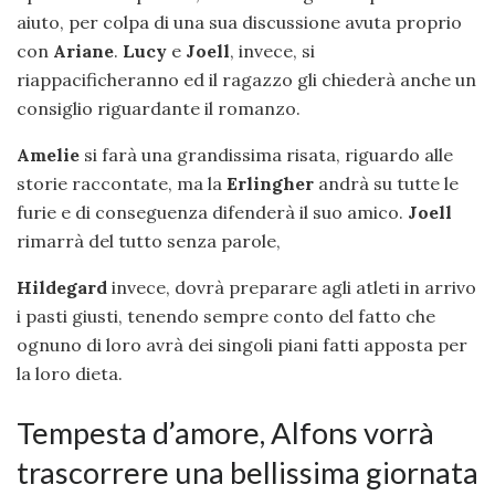
aiuto, per colpa di una sua discussione avuta proprio
con
Ariane
.
Lucy
e
Joell
, invece, si
riappacificheranno ed il ragazzo gli chiederà anche un
consiglio riguardante il romanzo.
Amelie
si farà una grandissima risata, riguardo alle
storie raccontate, ma la
Erlingher
andrà su tutte le
furie e di conseguenza difenderà il suo amico.
Joell
rimarrà del tutto senza parole,
Hildegard
invece, dovrà preparare agli atleti in arrivo
i pasti giusti, tenendo sempre conto del fatto che
ognuno di loro avrà dei singoli piani fatti apposta per
la loro dieta.
Tempesta d’amore, Alfons vorrà
trascorrere una bellissima giornata