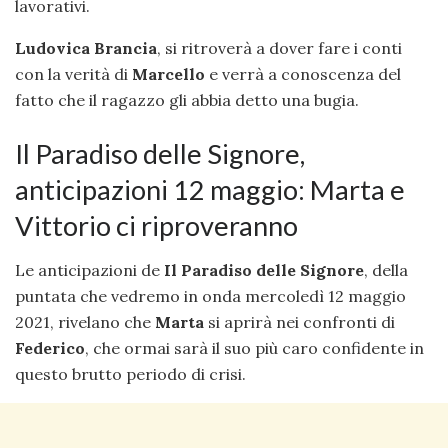
lavorativi.
Ludovica
Brancia
, si ritroverà a dover fare i conti
con la verità di
Marcello
e verrà a conoscenza del
fatto che il ragazzo gli abbia detto una bugia.
Il Paradiso delle Signore,
anticipazioni 12 maggio: Marta e
Vittorio ci riproveranno
Le anticipazioni de
Il Paradiso delle Signore
, della
puntata che vedremo in onda mercoledì 12 maggio
2021, rivelano che
Marta
si aprirà nei confronti di
Federico
, che ormai sarà il suo più caro confidente in
questo brutto periodo di crisi.