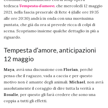
tedesca
Tempesta d’amore,
che mercoledì 12 maggio
2021, nella fascia preserale di Rete 4 (dalle ore 19:35
alle ore 20:30) andrà in onda con una nuovissima
puntata, che già da ora si prevede ricca di colpi di
scena. Scopriamo insieme qualche dettaglio in più a
riguardo.
Tempesta d’amore, anticipazioni
12 maggio
Maya
, avrà una discussione con
Florian
, perché
pensa che il ragazzo, vada a caccia e per questo
motivo non è amante degli animali.
Michael
, non avrà
assolutamente il coraggio di dire tutta la verità a
Rosalie
, per questo gli farà credere che sono una
coppia a tutti gli effetti.