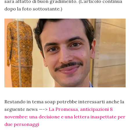
sarà affatto di buon gradimento. (L’articolo continua
dopo la foto sottostante.)
Restando in tema soap potrebbe interessarti anche la
seguente news —->
La Promessa, anticipazioni 8
novembre: una decisione e una lettera inaspettate per
due personaggi