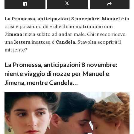
La Promessa, anticipazioni 8 novembre
:
Manuel
è in
crisi e possiamo dire che il suo matrimonio con
Jimena
inizia subito ad andar male. Chi invece riceve
una
lettera
inattesa è
Candela
. Stavolta scoprirà il
mittente?
La Promessa, anticipazioni 8 novembre:
niente viaggio di nozze per Manuel e
Jimena, mentre Candela…