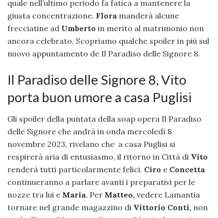
quale nell’ultimo periodo fa fatica a mantenere la
giusta concentrazione.
Flora
manderà alcune
frecciatine ad
Umberto
in merito al matrimonio non
ancora celebrato. Scopriamo qualche spoiler in più sul
nuovo appuntamento de Il Paradiso delle Signore 8.
Il Paradiso delle Signore 8, Vito
porta buon umore a casa Puglisi
Gli spoiler della puntata della soap opera Il Paradiso
delle Signore che andrà in onda mercoledì 8
novembre 2023, rivelano che a casa Puglisi si
respirerà aria di entusiasmo, il ritorno in Città di
Vito
renderà tutti particolarmente felici.
Ciro
e
Concetta
continueranno a parlare avanti i preparativi per le
nozze tra lui e
Maria.
Per
Matteo,
vedere Lamantia
tornare nel grande magazzino di
Vittorio Conti,
non