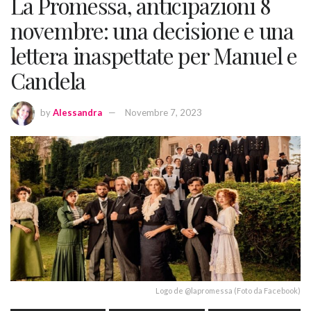
La Promessa, anticipazioni 8
novembre: una decisione e una
lettera inaspettate per Manuel e
Candela
by
Alessandra
Novembre 7, 2023
Logo de @lapromessa (Foto da Facebook)