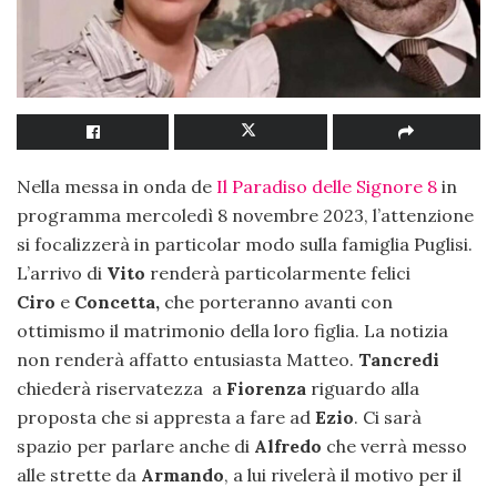
Nella messa in onda de
Il Paradiso delle Signore 8
in
programma mercoledì 8 novembre 2023, l’attenzione
si focalizzerà in particolar modo sulla famiglia Puglisi.
L’arrivo di
Vito
renderà particolarmente felici
Ciro
e
Concetta,
che porteranno avanti con
ottimismo il matrimonio della loro figlia. La notizia
non renderà affatto entusiasta Matteo.
Tancredi
chiederà riservatezza a
Fiorenza
riguardo alla
proposta che si appresta a fare ad
Ezio
. Ci sarà
spazio per parlare anche di
Alfredo
che verrà messo
alle strette da
Armando
, a lui rivelerà il motivo per il