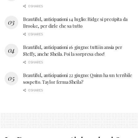
0 SHARES
Beautiful, anticipazioni 14 luglio: Ridge si precipita da
Brooke, per dirle che sa tutto
0 SHARES
Beautiful, anticipazioni 16 giugno: tutti in ansia per
Steffy, anche Sheila. Poi la sorpresa choc!
0 SHARES
Beautiful, anticipazioni 22 giugno: Quinn ha un terribile
sospetto. Taylor ferma Sheila?
0 SHARES