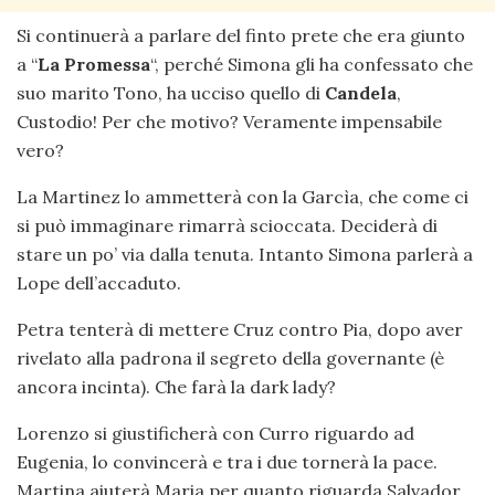
Si continuerà a parlare del finto prete che era giunto
a “
La Promessa
“, perché Simona gli ha confessato che
suo marito Tono, ha ucciso quello di
Candela
,
Custodio! Per che motivo? Veramente impensabile
vero?
La Martinez lo ammetterà con la Garcìa, che come ci
si può immaginare rimarrà scioccata. Deciderà di
stare un po’ via dalla tenuta. Intanto Simona parlerà a
Lope dell’accaduto.
Petra tenterà di mettere Cruz contro Pia, dopo aver
rivelato alla padrona il segreto della governante (è
ancora incinta). Che farà la dark lady?
Lorenzo si giustificherà con Curro riguardo ad
Eugenia, lo convincerà e tra i due tornerà la pace.
Martina aiuterà Maria per quanto riguarda Salvador,