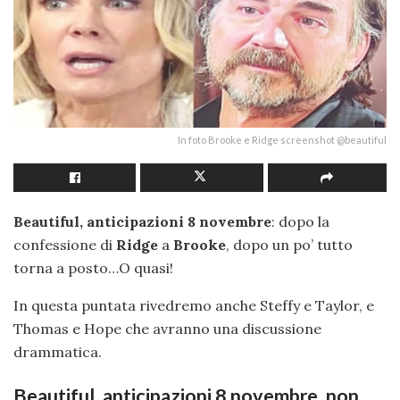
In foto Brooke e Ridge screenshot @beautiful
Beautiful, anticipazioni 8 novembre
: dopo la
confessione di
Ridge
a
Brooke
, dopo un po’ tutto
torna a posto…O quasi!
In questa puntata rivedremo anche Steffy e Taylor, e
Thomas e Hope che avranno una discussione
drammatica.
Beautiful, anticipazioni 8 novembre, non