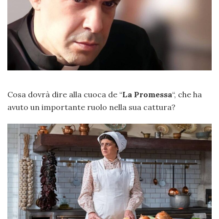
Cosa dovrà dire alla cuoca de “
La Promessa
“, che ha
avuto un importante ruolo nella sua cattura?