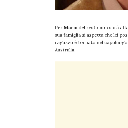
Per
Maria
del resto non sarà affat
sua famiglia si aspetta che lei p
ragazzo è tornato nel capoluogo
Australia.