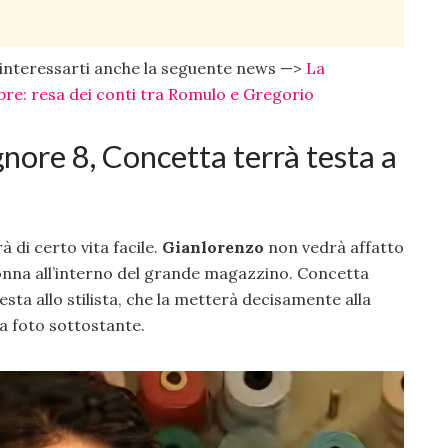
interessarti anche la seguente news —>
La
re: resa dei conti tra Romulo e Gregorio
ignore 8, Concetta terrà testa a
à di certo vita facile.
Gianlorenzo
non vedrà affatto
donna all’interno del grande magazzino. Concetta
esta allo stilista, che la metterà decisamente alla
la foto sottostante.