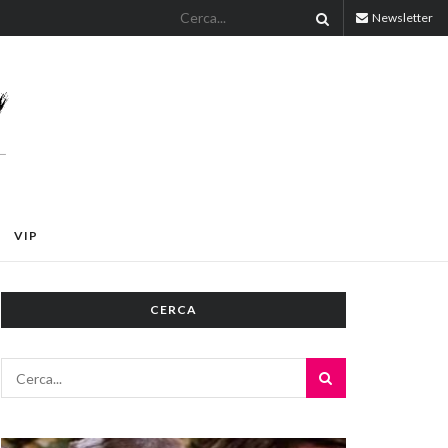
Newsletter
VIP
CERCA