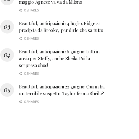
maggio: Agnese va via da Milano
0 SHARES
Beautiful, anticipazioni 14 luglio: Ridge si
precipita da Brooke, per dirle che sa tutto
0 SHARES
Beautiful, anticipazioni 16 giugno: tutti in
ansia per Steffy, anche Sheila. Poi la
sorpresa choc!
0 SHARES
Beautiful, anticipazioni 22 giugno: Quinn ha
un terribile sospetto. Taylor ferma Sheila?
0 SHARES