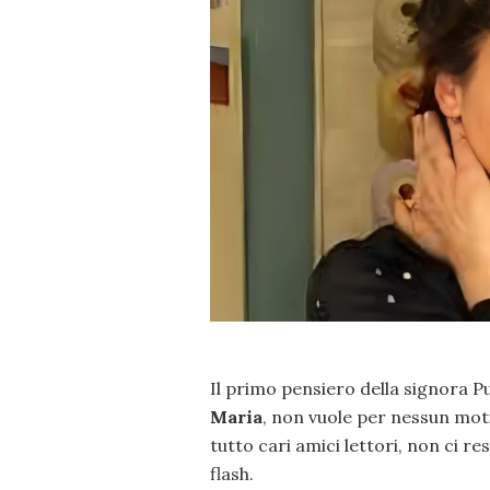
Il primo pensiero della signora P
Maria
, non vuole per nessun moti
tutto cari amici lettori, non ci r
flash.