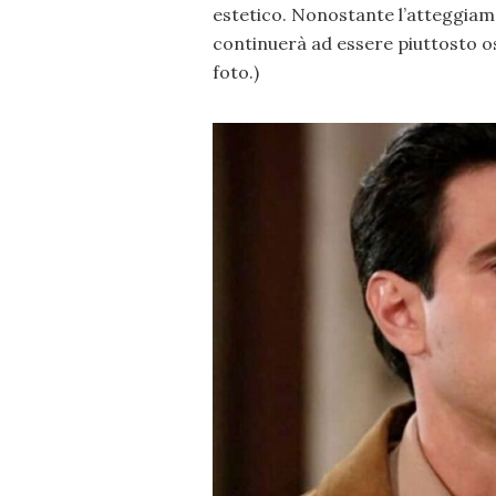
estetico. Nonostante l’atteggia
continuerà ad essere piuttosto ost
foto.)