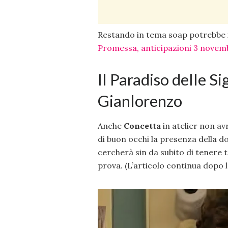
Restando in tema soap potrebbe 
Promessa, anticipazioni 3 novemb
Il Paradiso delle S
Gianlorenzo
Anche
Concetta
in atelier non avr
di buon occhi la presenza della 
cercherà sin da subito di tenere t
prova. (L’articolo continua dopo 