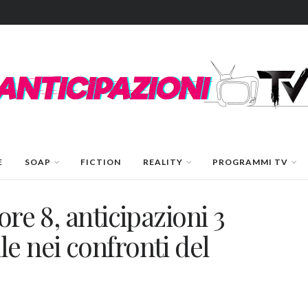
E
SOAP
FICTION
REALITY
PROGRAMMI TV
ore 8, anticipazioni 3
e nei confronti del