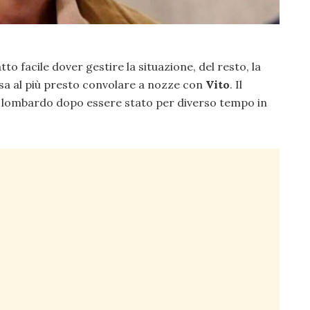
to facile dover gestire la situazione, del resto, la
ossa al più presto convolare a nozze con
Vito
. Il
 lombardo dopo essere stato per diverso tempo in