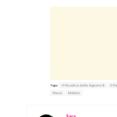
Tags:
Il Paradiso delle Signore 8
Il 
Maria
Matteo
Sara