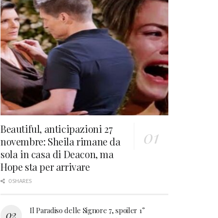
Beautiful, anticipazioni 27
novembre: Sheila rimane da
sola in casa di Deacon, ma
Hope sta per arrivare
0 SHARES
Il Paradiso delle Signore 7, spoiler 1°