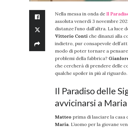
Nella messa in onda de
Il Paradis
assoluta venerdì 3 novembre 2023
distanze l’uno dall’altra. La luce 
Vittorio Conti
che dinanzi alla c
indietro, pur consapevole dell’att
modo di poter tornare a pensare a
problemi della fabbrica?
Gianlor
che cercherà di prendere delle 
qualche spoiler in più al riguardo.
Il Paradiso delle S
avvicinarsi a Maria
Matteo
prima di lasciare la casa 
Maria
. L’uomo per la giovane ven