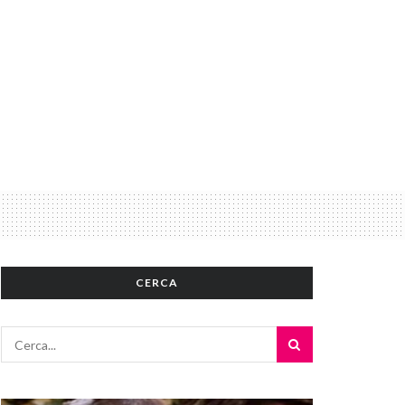
CERCA