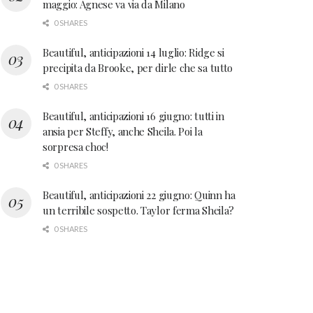
maggio: Agnese va via da Milano
0 SHARES
Beautiful, anticipazioni 14 luglio: Ridge si
precipita da Brooke, per dirle che sa tutto
0 SHARES
Beautiful, anticipazioni 16 giugno: tutti in
ansia per Steffy, anche Sheila. Poi la
sorpresa choc!
0 SHARES
Beautiful, anticipazioni 22 giugno: Quinn ha
un terribile sospetto. Taylor ferma Sheila?
0 SHARES