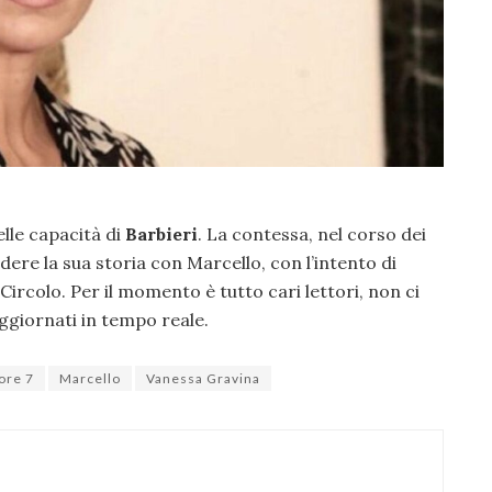
le capacità di
Barbieri
. La contessa, nel corso dei
ndere la sua storia con Marcello, con l’intento di
 Circolo. Per il momento è tutto cari lettori, non ci
giornati in tempo reale.
nore 7
Marcello
Vanessa Gravina