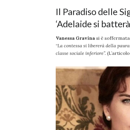
Il Paradiso delle S
‘Adelaide si batter
Vanessa Gravina
si è soffermata 
“
La contessa si libererà della paur
classe sociale inferiore”.
(L’articol