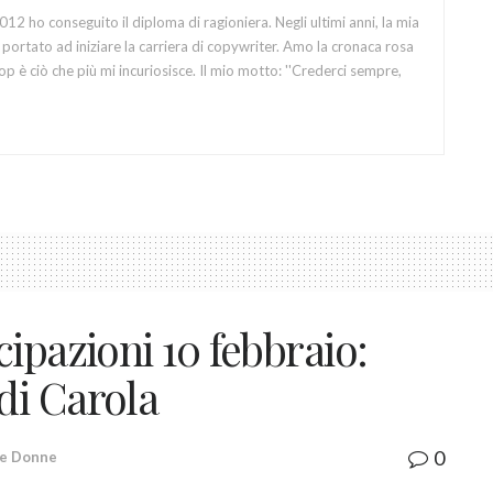
12 ho conseguito il diploma di ragioniera. Negli ultimi anni, la mia
portato ad iniziare la carriera di copywriter. Amo la cronaca rosa
op è ciò che più mi incuriosisce. Il mio motto: ''Crederci sempre,
ipazioni 10 febbraio:
di Carola
0
 e Donne