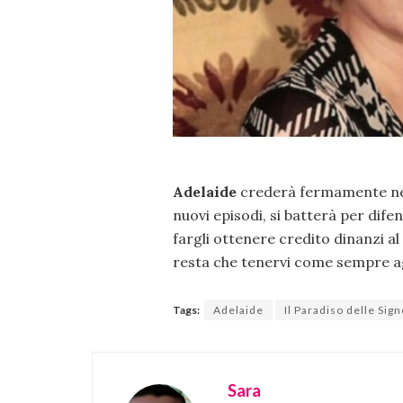
Adelaide
crederà fermamente nel
nuovi episodi, si batterà per dife
fargli ottenere credito dinanzi al
resta che tenervi come sempre ag
Tags:
Adelaide
Il Paradiso delle Sig
Sara