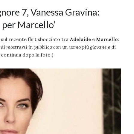
ignore 7, Vanessa Gravina:
à per Marcello’
sul recente flirt sbocciato tra
Adelaide
e
Marcello
:
a di mostrarsi in pubblico con un uomo più giovane e di
o continua dopo la foto.)