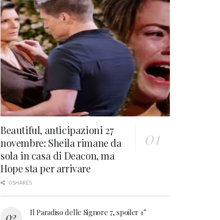
Beautiful, anticipazioni 27
novembre: Sheila rimane da
sola in casa di Deacon, ma
Hope sta per arrivare
0 SHARES
Il Paradiso delle Signore 7, spoiler 1°