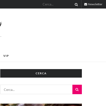
Newsletter
VIP
CERCA