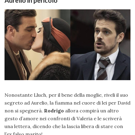
Aurelio in pericolo
Nonostante Lluch, per il bene della moglie, riveli il suo
segreto ad Aurelio, la fiamma nel cuore di lei per David
non si spegnerà.
Rodrigo
allora compirà un altro
gesto d’amore nei confronti di Valeria e le scriverà
una lettera, dicendo che la lascia libera di stare con
l’ex falso marito!