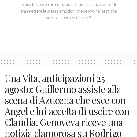
piace tutto ciò che emoziona e appassiona, e cerco di
trasmettere le stesse emozioni che provo nei testi che
scrivo... spero di riuscirci!
Una Vita, anticipazioni 25
agosto: Guillermo assiste alla
scena di Azucena che esce con
Angel e lui accetta di uscire con
Claudia. Genoveva riceve una
notizia clamorosa su Rodrigo