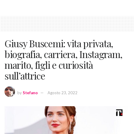
Giusy Buscemi: vita privata,
biografia, carriera, Instagram,
marito, figli e curiosità
sull’attrice
by
Stefano
Agosto 23, 2022