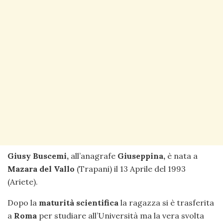
Giusy Buscemi,
all’anagrafe
Giuseppina,
è nata a
Mazara del Vallo
(Trapani) il 13 Aprile del 1993
(Ariete).
Dopo la
maturità scientifica
la ragazza si è trasferita
a
Roma
per studiare all’Università ma la vera svolta