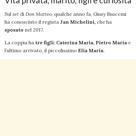
Vita privata, marito, figli e curiosità
Sul
set
di
Don Matteo
, qualche anno fa, Giusy Buscemi
ha conosciuto il regista
Jan Michelini,
che ha
sposato
nel 2017.
La coppia ha
tre figli: Caterina Maria, Pietro Maria
e
l’ultimo arrivato, il piccolissimo
Elia Maria.