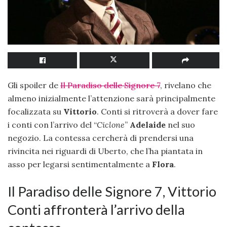
Gli spoiler de
Il Paradiso delle Signore 7
, rivelano che
almeno inizialmente l’attenzione sarà principalmente
focalizzata su
Vittorio
. Conti si ritroverà a dover fare
i conti con l’arrivo del “
Ciclone
”
Adelaide
nel suo
negozio. La contessa cercherà di prendersi una
rivincita nei riguardi di Uberto, che l’ha piantata in
asso per legarsi sentimentalmente a
Flora
.
Il Paradiso delle Signore 7, Vittorio
Conti affronterà l’arrivo della