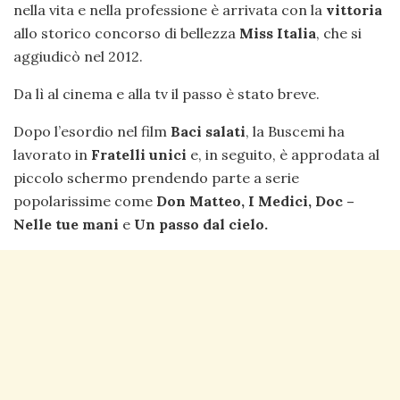
nella vita e nella professione è arrivata con la
vittoria
allo storico concorso di bellezza
Miss Italia
, che si
aggiudicò nel 2012.
Da lì al cinema e alla tv il passo è stato breve.
Dopo l’esordio nel film
Baci salati
, la Buscemi ha
lavorato in
Fratelli unici
e, in seguito, è approdata al
piccolo schermo prendendo parte a serie
popolarissime come
Don Matteo, I Medici,
Doc –
Nelle tue mani
e
Un passo dal cielo.