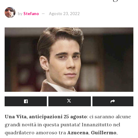
by
Stefano
Agosto 23, 2022
Una Vita, anticipazioni 25 agosto
: ci saranno alcune
grandi novità in questa puntata! Innanzitutto nel
quadrilatero amoroso tra
Azucena
,
Guillermo
,