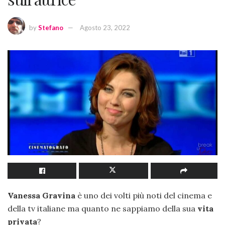
by
Stefano
Agosto 23, 2022
Vanessa Gravina
è uno dei volti più noti del cinema e
della tv italiane ma quanto ne sappiamo della sua
vita
privata
?