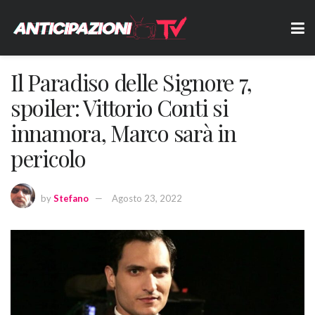
Il Paradiso delle Signore 7,
spoiler: Vittorio Conti si
innamora, Marco sarà in
pericolo
by
Stefano
Agosto 23, 2022