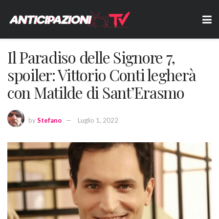
Il Paradiso delle Signore 7,
spoiler: Vittorio Conti legherà
con Matilde di Sant’Erasmo
by
Stefano
Luglio 1, 2022