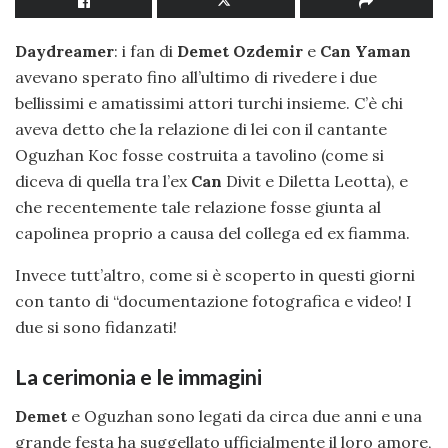
Daydreamer
: i fan di
Demet Ozdemir
e
Can Yaman
avevano sperato fino all’ultimo di rivedere i due
bellissimi e amatissimi attori turchi insieme. C’è chi
aveva detto che la relazione di lei con il cantante
Oguzhan Koc fosse costruita a tavolino (come si
diceva di quella tra l’ex
Can
Divit e Diletta Leotta), e
che recentemente tale relazione fosse giunta al
capolinea proprio a causa del collega ed ex fiamma.
Invece tutt’altro, come si è scoperto in questi giorni
con tanto di “documentazione fotografica e video! I
due si sono fidanzati!
La cerimonia e le immagini
Demet
e Oguzhan sono legati da circa due anni e una
grande festa ha suggellato ufficialmente il loro amore,