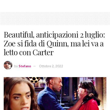
Beautiful, anticipazioni 2 luglio:
Zoe si fida di Quinn, ma lei va a
letto con Carter
by
Stefano
Ottobre 2, 2022