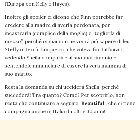
l’Europa con Kelly e Hayes).
Inoltre gli spoiler ci dicono che Finn potrebbe far
credere alla madre di averla perdonata, per
incastrarla (complice della moglie) e “toglierla di
mezzo”, perché ormai non ne vorrà più sapere di lei.
Steffy otterrà dunque ciò che voleva fin dall’inizio,
vedendo Sheila comparire al suo matrimonio e
sentendole annunciare di essere la vera mamma di
suo marito.
Resta la domanda su chi ucciderà Sheila, perché
succederà! Tra quanto? Come? Per scoprirlo, non
resta che continuare a seguire “
Beautiful
“, che ci tiene
compagna anche in Italia da oltre 30 anni!