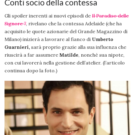
Conti socio della contessa
Gli spoiler inerenti ai nuovi episodi de
Il Paradiso delle
Signore 7
, rivelano che la contessa Adelaide (che ha
acquisito le quote azionarie del Grande Magazzino di
Milano) inizierà a lavorare al fianco di
Umberto
Guarnieri,
sarà proprio grazie alla sua influenza che
riuscirà a far assumere
Matilde
, nonché sua nipote,
con cui lavorerà nella gestione dell’atelier. (l’articolo
continua dopo la foto.)