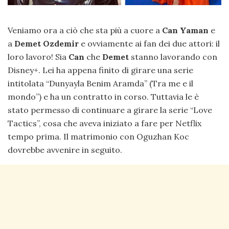
Veniamo ora a ciò che sta più a cuore a
Can Yaman
e
a
Demet Ozdemir
e ovviamente ai fan dei due attori: il
loro lavoro! Sia
Can
che
Demet
stanno lavorando con
Disney+. Lei ha appena finito di girare una serie
intitolata “Dunyayla Benim Aramda” (Tra me e il
mondo”) e ha un contratto in corso. Tuttavia le è
stato permesso di continuare a girare la serie “Love
Tactics”, cosa che aveva iniziato a fare per Netflix
tempo prima. Il matrimonio con Oguzhan Koc
dovrebbe avvenire in seguito.