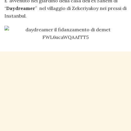
E’ avvenuto nel giardino della casa dell’ex Sanem di
“
Daydreamer
” nel villaggio di Zekeriyakoy nei pressi di
Instanbul.