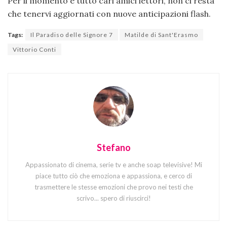
Per il momento è tutto cari amici lettori, non ci resta
che tenervi aggiornati con nuove anticipazioni flash.
Tags:
Il Paradiso delle Signore 7
Matilde di Sant'Erasmo
Vittorio Conti
Stefano
Appassionato di cinema, serie tv e anche soap televisive! Mi
piace tutto ciò che emoziona e appassiona, e cerco di
trasmettere le stesse emozioni che provo nei testi che
scrivo... spero di riuscirci!