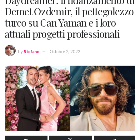
Demet Ozdemir, il pettegolezzo
turco su Can Yaman e i loro
attuali progetti professionali
by
Stefano
Ottobre 2, 2022