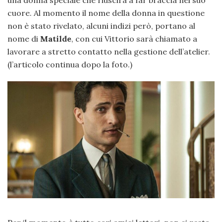
una donna speciale che riuscirà a far braccia nel suo
cuore. Al momento il nome della donna in questione
non è stato rivelato, alcuni indizi però, portano al
nome di
Matilde
, con cui Vittorio sarà chiamato a
lavorare a stretto contatto nella gestione dell’atelier.
(l’articolo continua dopo la foto.)