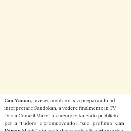
Can Yaman
, invece, mentre si sta preparando ad
interpretare Sandokan, a vedere finalmente in TV
“Viola Come il Mare”, sta sempre facendo pubblicità
per la “Tudors” e promuovendo il “suo” profumo “
Can
Yaman
Mania”, sta anche lavorando alla serie storica