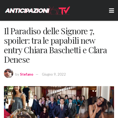
Il Paradiso delle Signore 7,
spoiler: tra le papabili new
entry Chiara Baschetti e Clara
Denese
by
Stefano
Giugno 9, 2022