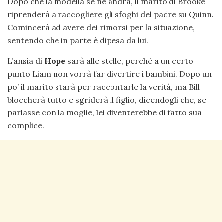
Dopo che la modella se ne andrà, il marito di Brooke
riprenderà a raccogliere gli sfoghi del padre su Quinn.
Comincerà ad avere dei rimorsi per la situazione,
sentendo che in parte è dipesa da lui.
L’ansia di
Hope
sarà alle stelle, perché a un certo
punto Liam non vorrà far divertire i bambini. Dopo un
po’ il marito starà per raccontarle la verità, ma Bill
bloccherà tutto e sgriderà il figlio, dicendogli che, se
parlasse con la moglie, lei diventerebbe di fatto sua
complice.