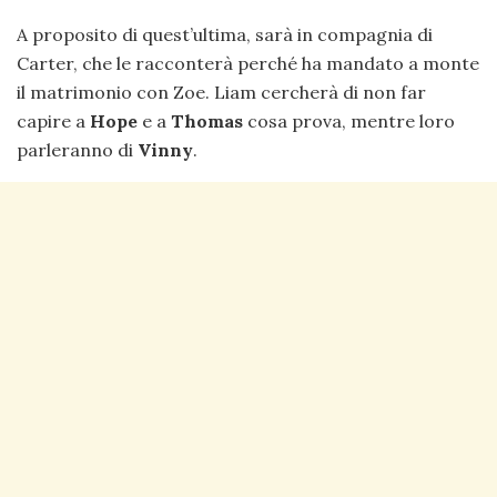
A proposito di quest’ultima, sarà in compagnia di
Carter, che le racconterà perché ha mandato a monte
il matrimonio con Zoe. Liam cercherà di non far
capire a
Hope
e a
Thomas
cosa prova, mentre loro
parleranno di
Vinny
.