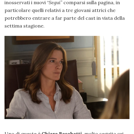
inosservati i nuovi “
Segui
” comparsi sulla pagina, in
particolare quelli relativi a tre giovani attrici che
potrebbero entrare a far parte del cast in vista della
settima stagione.
Uno di queste è
Chiara Baschetti,
molto seguita sui