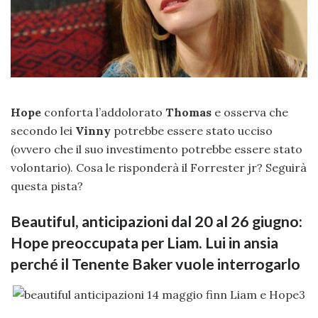
Hope
conforta l’addolorato
Thomas
e osserva che
secondo lei
Vinny
potrebbe essere stato ucciso
(ovvero che il suo investimento potrebbe essere stato
volontario). Cosa le risponderà il Forrester jr? Seguirà
questa pista?
Beautiful, anticipazioni dal 20 al 26 giugno:
Hope preoccupata per Liam. Lui in ansia
perché il Tenente Baker vuole interrogarlo