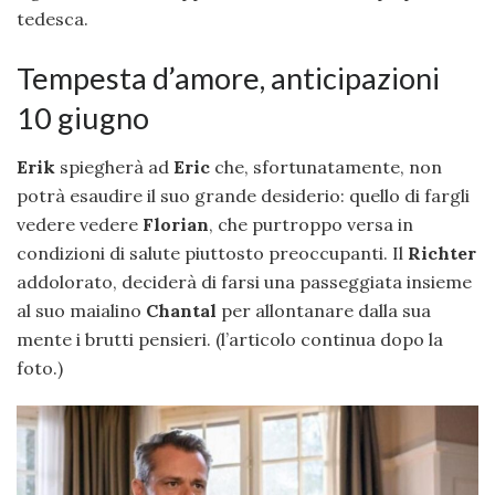
tedesca.
Tempesta d’amore, anticipazioni
10 giugno
Erik
spiegherà ad
Eric
che, sfortunatamente, non
potrà esaudire il suo grande desiderio: quello di fargli
vedere vedere
Florian
, che purtroppo versa in
condizioni di salute piuttosto preoccupanti. Il
Richter
addolorato, deciderà di farsi una passeggiata insieme
al suo maialino
Chantal
per allontanare dalla sua
mente i brutti pensieri. (l’articolo continua dopo la
foto.)