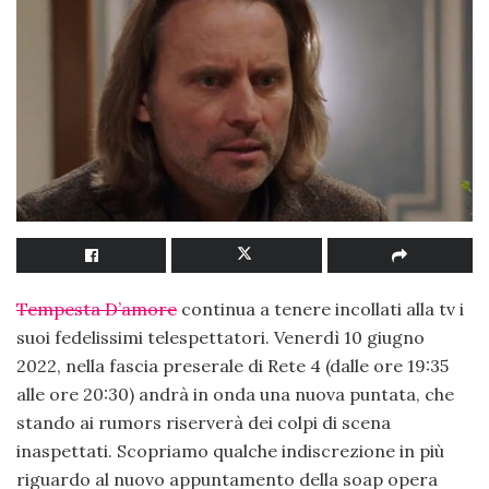
Tempesta D’amore
continua a tenere incollati alla tv i
suoi fedelissimi telespettatori. Venerdì 10 giugno
2022, nella fascia preserale di Rete 4 (dalle ore 19:35
alle ore 20:30) andrà in onda una nuova puntata, che
stando ai rumors riserverà dei colpi di scena
inaspettati. Scopriamo qualche indiscrezione in più
riguardo al nuovo appuntamento della soap opera