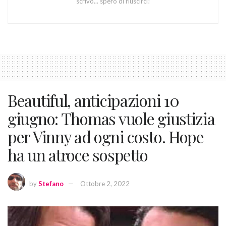
scrivo... spero di riuscirci!
Beautiful, anticipazioni 10
giugno: Thomas vuole giustizia
per Vinny ad ogni costo. Hope
ha un atroce sospetto
by
Stefano
Ottobre 2, 2022