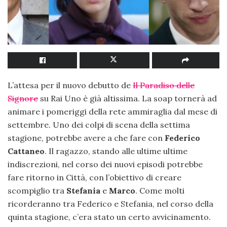
L’attesa per il nuovo debutto de
Il Paradiso delle
Signore
su Rai Uno è già altissima. La soap tornerà ad
animare i pomeriggi della rete ammiraglia dal mese di
settembre. Uno dei colpi di scena della settima
stagione, potrebbe avere a che fare con
Federico
Cattaneo
. Il ragazzo, stando alle ultime ultime
indiscrezioni, nel corso dei nuovi episodi potrebbe
fare ritorno in Città, con l’obiettivo di creare
scompiglio tra
Stefania
e
Marco
. Come molti
ricorderanno tra Federico e Stefania, nel corso della
quinta stagione, c’era stato un certo avvicinamento.