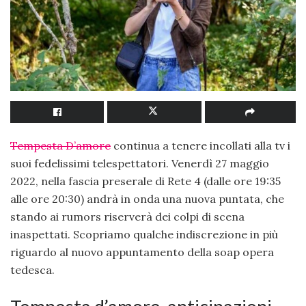
Tempesta D’amore
continua a tenere incollati alla tv i
suoi fedelissimi telespettatori. Venerdì 27 maggio
2022, nella fascia preserale di Rete 4 (dalle ore 19:35
alle ore 20:30) andrà in onda una nuova puntata, che
stando ai rumors riserverà dei colpi di scena
inaspettati. Scopriamo qualche indiscrezione in più
riguardo al nuovo appuntamento della soap opera
tedesca.