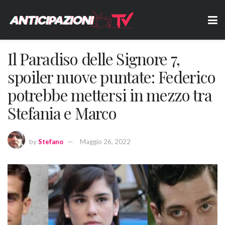
Il Paradiso delle Signore 7,
spoiler nuove puntate: Federico
potrebbe mettersi in mezzo tra
Stefania e Marco
by
Stefano
Maggio 26, 2022