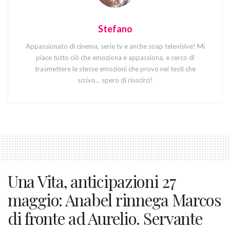
Stefano
Appassionato di cinema, serie tv e anche soap televisive! Mi
piace tutto ciò che emoziona e appassiona, e cerco di
trasmettere le stesse emozioni che provo nei testi che
scrivo... spero di riuscirci!
Una Vita, anticipazioni 27
maggio: Anabel rinnega Marcos
di fronte ad Aurelio. Servante