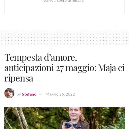
scrivo... spero di riuscirci!
Tempesta d’amore,
anticipazioni 27 maggio: Maja ci
ripensa
by
Stefano
Maggio 26, 2022