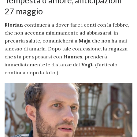
Tempesta d’amore, anticipazioni
27 maggio
Florian
continuerà a dover fare i conti con la febbre,
che non accenna minimamente ad abbassarsi. in
precaria salute, comunicherà a
Maja
che non ha mai
smesso di amarla. Dopo tale confessione, la ragazza
che sta per sposarsi con
Hannes
, prenderà
immediatamente le distanze dal
Vogt
. (l’articolo
continua dopo la foto.)