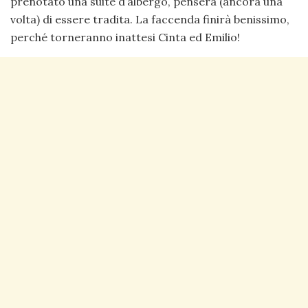
prenotato una suite d’albergo, penserà (ancora una
volta) di essere tradita. La faccenda finirà benissimo,
perché torneranno inattesi Cinta ed Emilio!