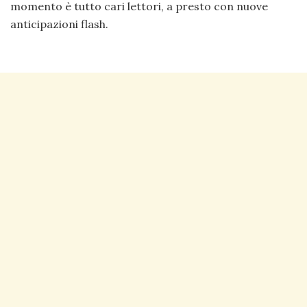
momento è tutto cari lettori, a presto con nuove
anticipazioni flash.