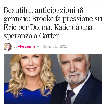
Beautiful, anticipazioni 18
gennaio: Brooke fa pressione su
Eric per Donna. Katie dà una
speranza a Carter
by
Alessandra
Gennaio 17, 2023