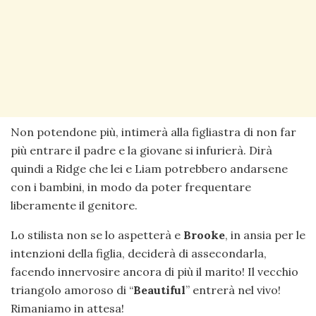
Non potendone più, intimerà alla figliastra di non far
più entrare il padre e la giovane si infurierà. Dirà
quindi a Ridge che lei e Liam potrebbero andarsene
con i bambini, in modo da poter frequentare
liberamente il genitore.
Lo stilista non se lo aspetterà e
Brooke
, in ansia per le
intenzioni della figlia, deciderà di assecondarla,
facendo innervosire ancora di più il marito! Il vecchio
triangolo amoroso di “
Beautiful
” entrerà nel vivo!
Rimaniamo in attesa!