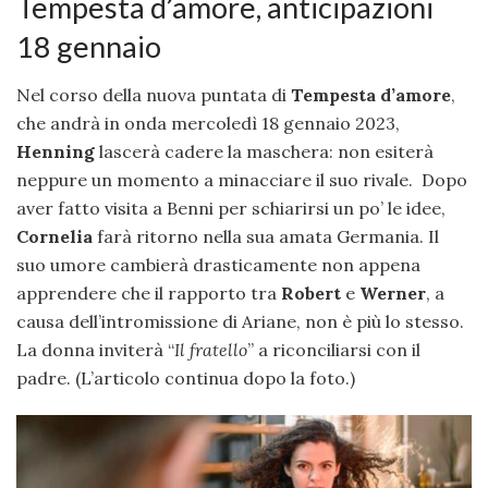
Tempesta d’amore, anticipazioni
18 gennaio
Nel corso della nuova puntata di
Tempesta d’amore
,
che andrà in onda mercoledì 18 gennaio 2023,
Henning
lascerà cadere la maschera: non esiterà
neppure un momento a minacciare il suo rivale. Dopo
aver fatto visita a Benni per schiarirsi un po’ le idee,
Cornelia
farà ritorno nella sua amata Germania. Il
suo umore cambierà drasticamente non appena
apprendere che il rapporto tra
Robert
e
Werner
, a
causa dell’intromissione di Ariane, non è più lo stesso.
La donna inviterà “
Il fratello
” a riconciliarsi con il
padre. (L’articolo continua dopo la foto.)