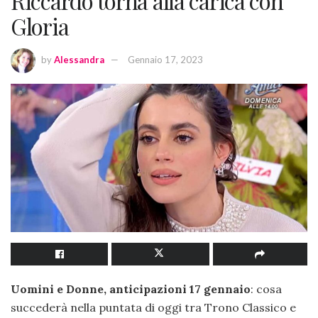
Riccardo torna alla carica con
Gloria
by
Alessandra
Gennaio 17, 2023
Uomini e Donne, anticipazioni 17 gennaio
: cosa
succederà nella puntata di oggi tra Trono Classico e