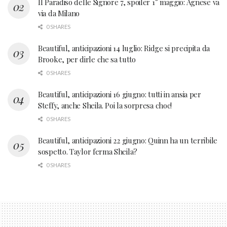
Il Paradiso delle Signore 7, spoiler 1° maggio: Agnese va
via da Milano
0 SHARES
Beautiful, anticipazioni 14 luglio: Ridge si precipita da
Brooke, per dirle che sa tutto
0 SHARES
Beautiful, anticipazioni 16 giugno: tutti in ansia per
Steffy, anche Sheila. Poi la sorpresa choc!
0 SHARES
Beautiful, anticipazioni 22 giugno: Quinn ha un terribile
sospetto. Taylor ferma Sheila?
0 SHARES