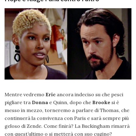
Mentre vedremo
Eric
ancora indeciso su che pesci
pigliare tra
Donna
e Quinn, dopo che
Brooke
si è
messo in mezzo, torneremo a parlare di Thomas, che
continuerà la convivenza con Paris e sarà sempre più
geloso di Zende. Come finirà? La Buckingham rimarrà
con quest’ultimo o si metterà con suo cugino?