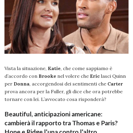
Vista la situazione,
Katie
, che come sappiamo è
d’accordo con
Brooke
nel volere che
Eric
lasci Quinn
per
Donna
, accorgendosi dei sentimenti che
Carter
prova ancora per la Fuller, gli dice che ora potrebbe
tornare con lei. L’avvocato cosa risponderà?
Beautiful, anticipazioni americane:
cambierà il rapporto tra Thomas e Paris?
Hope e Ridge l’una contro l’altro