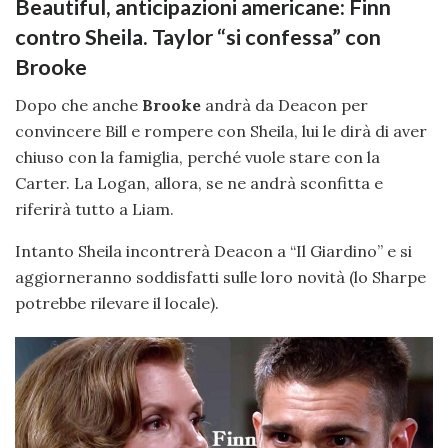
Beautiful, anticipazioni americane: Finn
contro Sheila. Taylor “si confessa” con
Brooke
Dopo che anche
Brooke
andrà da Deacon per
convincere Bill e rompere con Sheila, lui le dirà di aver
chiuso con la famiglia, perché vuole stare con la
Carter. La Logan, allora, se ne andrà sconfitta e
riferirà tutto a Liam.
Intanto Sheila incontrerà Deacon a “Il Giardino” e si
aggiorneranno soddisfatti sulle loro novità (lo Sharpe
potrebbe rilevare il locale).