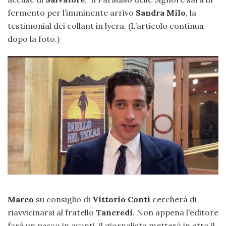
fermento per l’imminente arrivo
Sandra Milo
, la
testimonial dei collant in lycra. (L’articolo continua
dopo la foto.)
Marco
su consiglio di
Vittorio Conti
cercherà di
riavvicinarsi al fratello
Tancredi
. Non appena l’editore
farà un passo in avanti, il giornalista metterà in atto il