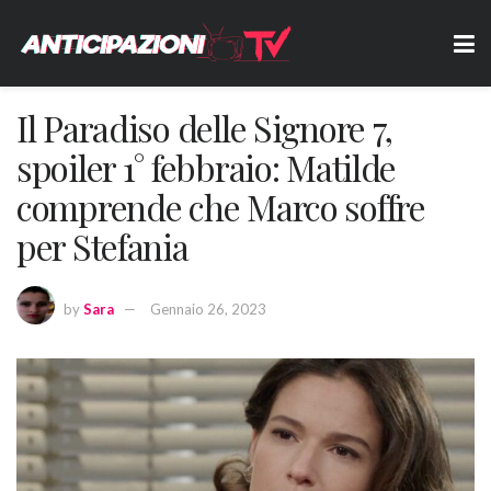
Il Paradiso delle Signore 7,
spoiler 1° febbraio: Matilde
comprende che Marco soffre
per Stefania
by
Sara
Gennaio 26, 2023