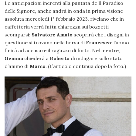
Le anticipazioni inerenti alla puntata de Il Paradiso
delle Signore, anche andrà in onda in prima visione
assoluta mercoledì 1° febbraio 2023, rivelano che in
caffetteria verrà fatta chiarezza sui bozzetti
scomparsi:
Salvatore Amato
scoprirà che i disegni in
questione si trovano nella borsa di
Francesco
: l’uomo
finirà ad accusare il ragazzo di furto. Nel mentre,
Gemma
chiederà a
Roberto
di indagare sullo stato
d’animo di
Marco
. (L’articolo continua dopo la foto.)