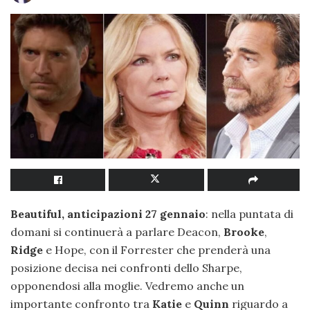
Beautiful, anticipazioni 27 gennaio
: nella puntata di
domani si continuerà a parlare Deacon,
Brooke
,
Ridge
e Hope, con il Forrester che prenderà una
posizione decisa nei confronti dello Sharpe,
opponendosi alla moglie. Vedremo anche un
importante confronto tra
Katie
e
Quinn
riguardo a