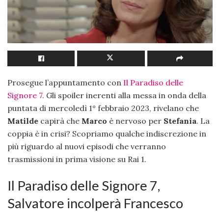
Prosegue l’appuntamento con
Il Paradiso delle
Signore 7
. Gli spoiler inerenti alla messa in onda della
puntata di mercoledì 1° febbraio 2023, rivelano che
Matilde
capirà che
Marco
è nervoso per
Stefania
. La
coppia è in crisi? Scopriamo qualche indiscrezione in
più riguardo al nuovi episodi che verranno
trasmissioni in prima visione su Rai 1.
Il Paradiso delle Signore 7,
Salvatore incolperà Francesco