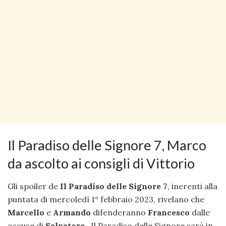
Il Paradiso delle Signore 7, Marco
da ascolto ai consigli di Vittorio
Gli spoiler de
Il Paradiso delle Signore 7
, inerenti alla
puntata di mercoledì 1° febbraio 2023, rivelano che
Marcello
e
Armando
difenderanno
Francesco
dalle
accuse di
Salvatore
. Il Paradiso delle Signore sarà in