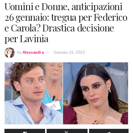
Uomini e Donne, anticipazioni
26 gennaio: tregua per Federico
e Carola? Drastica decisione
per Lavinia
by
Alessandra
Gennaio 26, 2023