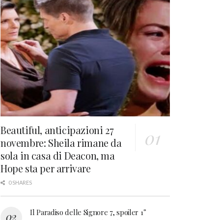
Beautiful, anticipazioni 27
novembre: Sheila rimane da
sola in casa di Deacon, ma
Hope sta per arrivare
0 SHARES
Il Paradiso delle Signore 7, spoiler 1°