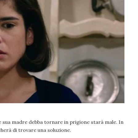
e sua madre debba tornare in prigione starà male. In
cherà di trovare una soluzione.