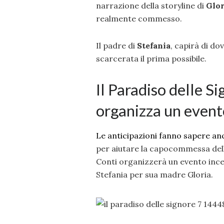
narrazione della storyline di
Glor
realmente commesso.
Il padre di
Stefania
, capirà di do
scarcerata il prima possibile.
Il Paradiso delle Si
organizza un event
Le anticipazioni fanno sapere an
per aiutare la capocommessa della
Conti organizzerà un evento incen
Stefania per sua madre Gloria.