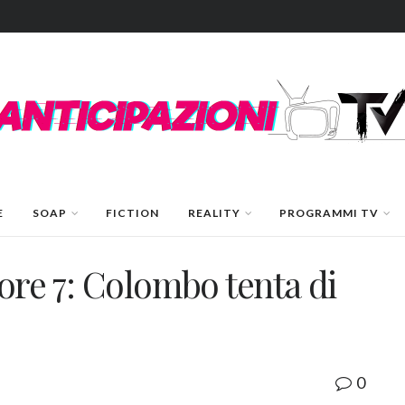
E
SOAP
FICTION
REALITY
PROGRAMMI TV
nore 7: Colombo tenta di
0