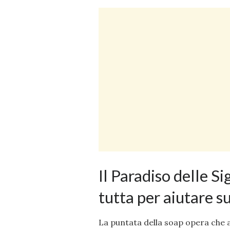
Il Paradiso delle Si
tutta per aiutare s
La puntata della soap opera che a