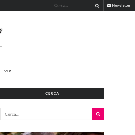
Newsletter
VIP
CERCA