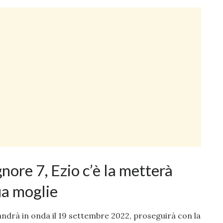
gnore 7, Ezio c’è la metterà
ua moglie
ndrà in onda il 19 settembre 2022, proseguirà con la