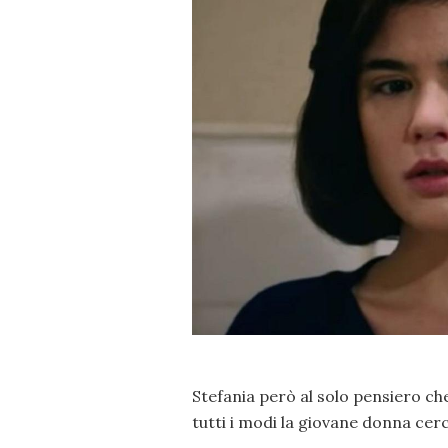
Stefania però al solo pensiero ch
tutti i modi la giovane donna cer