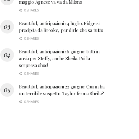
maggio: Agnese va via da Milano
0 SHARES
Beautiful, anticipazioni 14 luglio: Ridge si
precipita da Brooke, per dirle che sa tutto
0 SHARES
Beautiful, anticipazioni 16 giugno: tutti in
ansia per Steffy, anche Sheila. Poi la
sorpresa choc!
0 SHARES
Beautiful, anticipazioni 22 giugno: Quinn ha
un terribile sospetto. Taylor ferma Sheila?
0 SHARES