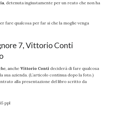
ia
, detenuta ingiustamente per un reato che non ha
ver fare qualcosa per far si che la moglie venga
gnore 7, Vittorio Conti
o
che, a
nche
Vittorio Conti
deciderà di fare qualcosa
 sua azienda. (L’articolo continua dopo la foto.)
trato alla presentazione del libro scritto da