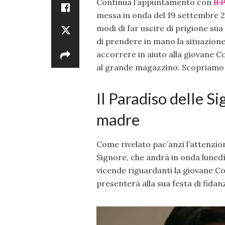
Continua l’appuntamento con
Il 
messa in onda del 19 settembre 
modi di far uscire di prigione su
di prendere in mano la situazione
accorrere in aiuto alla giovane 
al grande magazzino. Scopriamo q
Il Paradiso delle S
madre
Come rivelato pac’anzi l’attenzio
Signore, che andrà in onda lunedì
vicende riguardanti la giovane Col
presenterà alla sua festa di fidan