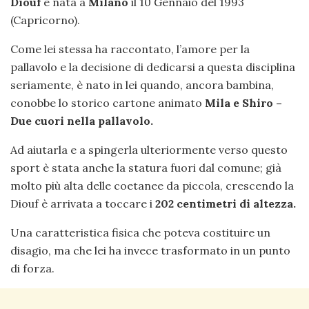
Diouf
è nata a
Milano
il 10 Gennaio del 1993
(Capricorno).
Come lei stessa ha raccontato, l’amore per la
pallavolo e la decisione di dedicarsi a questa disciplina
seriamente, è nato in lei quando, ancora bambina,
conobbe lo storico cartone animato
Mila e Shiro –
Due cuori nella pallavolo.
Ad aiutarla e a spingerla ulteriormente verso questo
sport è stata anche la statura fuori dal comune; già
molto più alta delle coetanee da piccola, crescendo la
Diouf è arrivata a toccare i
202 centimetri di altezza.
Una caratteristica fisica che poteva costituire un
disagio, ma che lei ha invece trasformato in un punto
di forza.