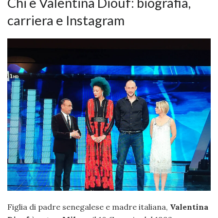
Chi è Valentina Diouf: biografia,
carriera e Instagram
Figlia di padre senegalese e madre italiana,
Valentina