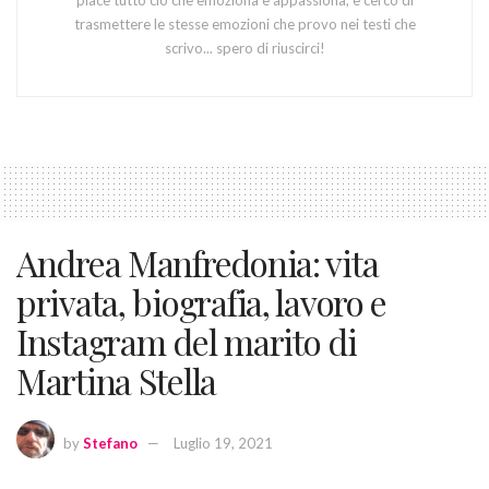
trasmettere le stesse emozioni che provo nei testi che
scrivo... spero di riuscirci!
Andrea Manfredonia: vita
privata, biografia, lavoro e
Instagram del marito di
Martina Stella
by
Stefano
Luglio 19, 2021