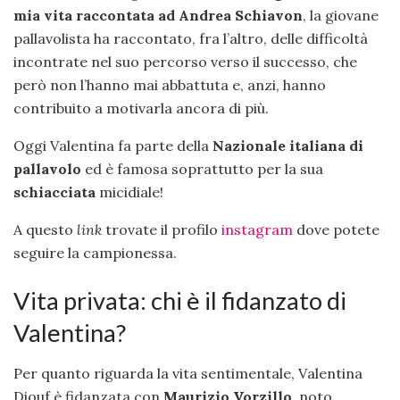
mia vita raccontata ad Andrea Schiavon
, la giovane
pallavolista ha raccontato, fra l’altro, delle difficoltà
incontrate nel suo percorso verso il successo, che
però non l’hanno mai abbattuta e, anzi, hanno
contribuito a motivarla ancora di più.
Oggi Valentina fa parte della
Nazionale italiana di
pallavolo
ed è famosa soprattutto per la sua
schiacciata
micidiale!
A questo
link
trovate il profilo
instagram
dove potete
seguire la campionessa.
Vita privata: chi è il fidanzato di
Valentina?
Per quanto riguarda la vita sentimentale, Valentina
Diouf è fidanzata con
Maurizio Vorzillo,
noto