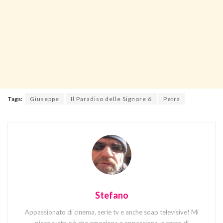
Tags:
Giuseppe
Il Paradiso delle Signore 6
Petra
Stefano
Appassionato di cinema, serie tv e anche soap televisive! Mi
piace tutto ciò che emoziona e appassiona, e cerco di