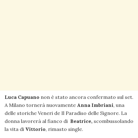
Luca
Capuano
non è stato ancora confermato sul set.
A Milano tornerà nuovamente
Anna
Imbriani
, una
delle storiche Veneri de Il Paradiso delle Signore. La
donna lavorerà al fianco di
Beatrice,
scombussolando
la vita di
Vittorio
, rimasto single.