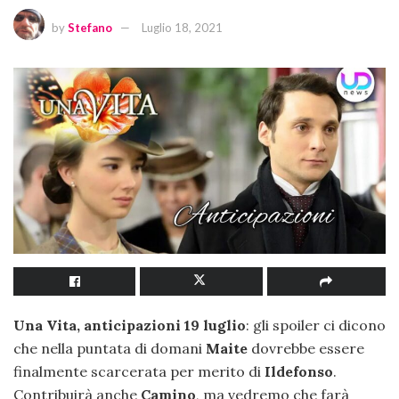
by
Stefano
Luglio 18, 2021
Una Vita, anticipazioni 19 luglio
: gli spoiler ci dicono
che nella puntata di domani
Maite
dovrebbe essere
finalmente scarcerata per merito di
Ildefonso
.
Contribuirà anche
Camino
, ma vedremo che farà