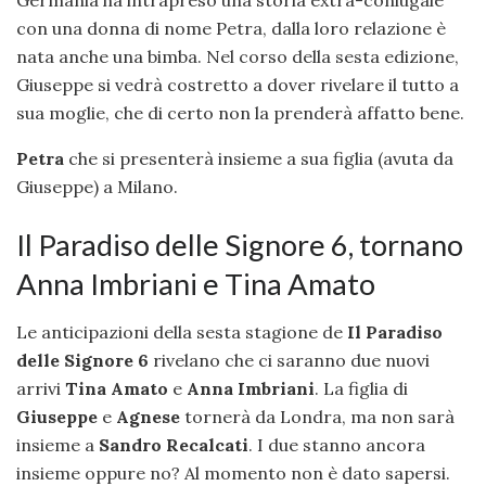
Germania ha intrapreso una storia extra-coniugale
con una donna di nome Petra, dalla loro relazione è
nata anche una bimba. Nel corso della sesta edizione,
Giuseppe si vedrà costretto a dover rivelare il tutto a
sua moglie, che di certo non la prenderà affatto bene.
Petra
che si presenterà insieme a sua figlia (avuta da
Giuseppe) a Milano.
Il Paradiso delle Signore 6, tornano
Anna Imbriani e Tina Amato
Le anticipazioni della sesta stagione de
Il Paradiso
delle Signore 6
rivelano che ci saranno due nuovi
arrivi
Tina
Amato
e
Anna
Imbriani
. La figlia di
Giuseppe
e
Agnese
tornerà da Londra, ma non sarà
insieme a
Sandro Recalcati
. I due stanno ancora
insieme oppure no? Al momento non è dato sapersi.