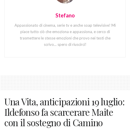
Stefano
Appassionato di cinema, serie tv e anche soap televisive! Mi
piace tutto ciò che emoziona e appassiona, e cerco di
trasmettere le stesse emozioni che provo nei testi che
scrivo... spero di riuscirci!
Una Vita, anticipazioni 19 luglio:
Ildefonso fa scarcerare Maite
con il sostegno di Camino