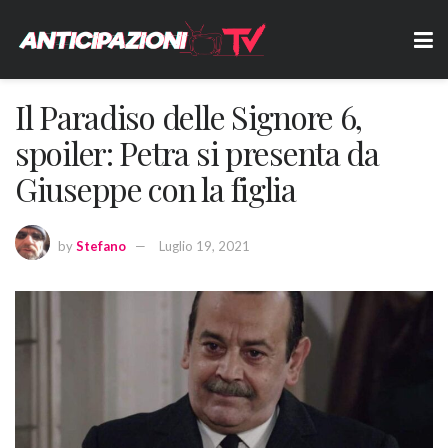
Il Paradiso delle Signore 6,
spoiler: Petra si presenta da
Giuseppe con la figlia
by
Stefano
Luglio 19, 2021