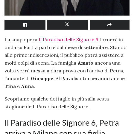
La soap opera
Il Paradiso delle Signore 6
tornerà in
onda su Rai 1 a partire dal mese di settembre. Stando
alle prime indiscrezioni, il pubblico potrà assistere a
molti colpi di scena. La famiglia
Amato
ancora una
volta verrà messa a dura prova con l’arrivo di
Petra
,
l’amante di
Giuseppe
. Al Paradiso torneranno anche
Tina
e
Anna
.
Scopriamo qualche dettaglio in più sulla sesta
stagione de Il Paradiso delle Signore.
Il Paradiso delle Signore 6, Petra
arriva a Milano con sua figlia