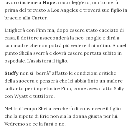
lavoro insieme a
Hope
a cuor leggero, ma tornerà
prima del previsto a Los Angeles e troverà suo figlio in
braccio alla Carter.
Litigherà con Finn ma, dopo essere stato cacciato di
casa, il dottore asseconderà la neo-moglie e dirà a
sua madre che non potrà più vedere il nipotino. A quel
punto Sheila sverrà e dovrà essere portata subito in
ospedale. L’assisterà il figlio.
Steffy
non si “berrà” affatto le condizioni critiche
della suocera e penserà che lei abbia finto un malore
soltanto per impietosire Finn, come aveva fatto Sally
con Wyatt e tutti loro.
Nel frattempo Sheila cercherà di convincere il figlio
che la nipote di Eric non sia la donna giusta per lui.
Vedremo se ce la farà o no.