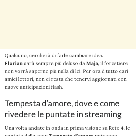
Qualcuno, cercherà di farle cambiare idea.
Florian
sarà sempre più deluso da
Maja
, il forestiere
non vorrà saperne più nulla di lei. Per ora è tutto cari
amici lettori, non ci resta che tenervi aggiornati con
nuove anticipazioni flash.
Tempesta d’amore, dove e come
rivedere le puntate in streaming
Una volta andate in onda in prima visione su Rete 4, le
puntate della soap
Tempesta d’amore
potranno