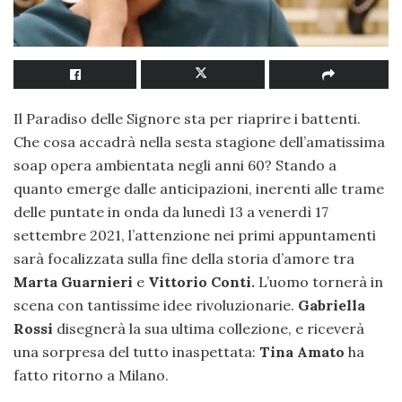
Il Paradiso delle Signore sta per riaprire i battenti.
Che cosa accadrà nella sesta stagione dell’amatissima
soap opera ambientata negli anni 60? Stando a
quanto emerge dalle anticipazioni, inerenti alle trame
delle puntate in onda da lunedì 13 a venerdì 17
settembre 2021, l’attenzione nei primi appuntamenti
sarà focalizzata sulla fine della storia d’amore tra
Marta Guarnieri
e
Vittorio Conti.
L’uomo tornerà in
scena con tantissime idee rivoluzionarie.
Gabriella
Rossi
disegnerà la sua ultima collezione, e riceverà
una sorpresa del tutto inaspettata:
Tina Amato
ha
fatto ritorno a Milano.