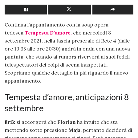
Continua l’appuntamento con la soap opera
tedesca
T
emp
esta D’amore
,
che mercoledì 8
settembre 2021, nella fascia preserale di Rete 4 (dalle
ore 19:35 alle ore 20:30) andrà in onda con una nuova
puntata, che stando ai rumors riserverà ai suoi fedeli
telespettatori dei colpi di scena inaspettati.
Scopriamo qualche dettaglio in più riguardo il nuovo
appuntamento.
Tempesta d’amore, anticipazioni 8
settembre
Erik
si accorgerà che
Florian
ha intuito che sta
mettendo sotto pressione
Maja,
pertanto deciderà di
ricorrere tempestivamente ai ripari. Farà presente