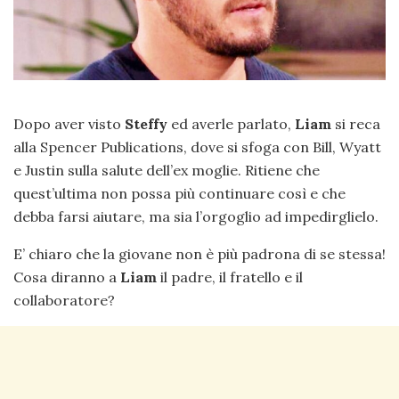
Dopo aver visto
Steffy
ed averle parlato,
Liam
si reca
alla Spencer Publications, dove si sfoga con Bill, Wyatt
e Justin sulla salute dell’ex moglie. Ritiene che
quest’ultima non possa più continuare così e che
debba farsi aiutare, ma sia l’orgoglio ad impedirglielo.
E’ chiaro che la giovane non è più padrona di se stessa!
Cosa diranno a
Liam
il padre, il fratello e il
collaboratore?