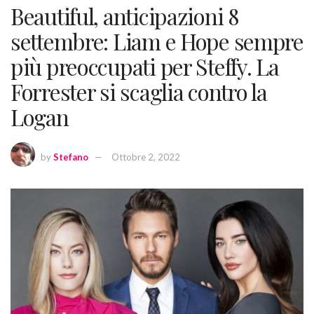
Beautiful, anticipazioni 8
settembre: Liam e Hope sempre
più preoccupati per Steffy. La
Forrester si scaglia contro la
Logan
by
Stefano
Ottobre 2, 2022