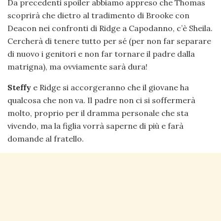
Da precedenti spoiler abbiamo appreso che Thomas
scoprirà che dietro al tradimento di Brooke con
Deacon nei confronti di Ridge a Capodanno, c’è Sheila.
Cercherà di tenere tutto per sé (per non far separare
di nuovo i genitori e non far tornare il padre dalla
matrigna), ma ovviamente sarà dura!
Steffy
e Ridge si accorgeranno che il giovane ha
qualcosa che non va. Il padre non ci si soffermerà
molto, proprio per il dramma personale che sta
vivendo, ma la figlia vorrà saperne di più e farà
domande al fratello.