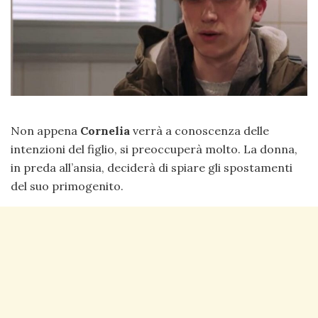
Non appena
Cornelia
verrà a conoscenza delle
intenzioni del figlio, si preoccuperà molto. La donna,
in preda all’ansia, deciderà di spiare gli spostamenti
del suo primogenito.