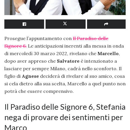
Prosegue l’appuntamento con
Il Paradiso delle
Signore 6.
Le anticipazioni inerenti alla messa in onda
di mercoledì 30 marzo 2022, rivelano che
Marcello
,
dopo aver appreso che
Salvatore
è intenzionato a
lasciare per sempre Milano, cadrà nello sconforto. Il
figlio di
Agnese
deciderà di rivelare al suo amico, cosa
si cela dietro alla sua scelta, Marcello a quel punto non
potrà che essere comprensivo.
Il Paradiso delle Signore 6, Stefania
nega di provare dei sentimenti per
Marco