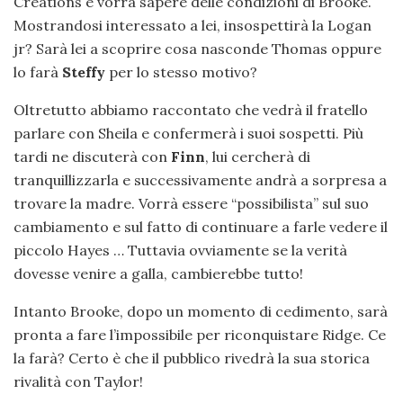
Creations e vorrà sapere delle condizioni di Brooke.
Mostrandosi interessato a lei, insospettirà la Logan
jr? Sarà lei a scoprire cosa nasconde Thomas oppure
lo farà
Steffy
per lo stesso motivo?
Oltretutto abbiamo raccontato che vedrà il fratello
parlare con Sheila e confermerà i suoi sospetti. Più
tardi ne discuterà con
Finn
, lui cercherà di
tranquillizzarla e successivamente andrà a sorpresa a
trovare la madre. Vorrà essere “possibilista” sul suo
cambiamento e sul fatto di continuare a farle vedere il
piccolo Hayes … Tuttavia ovviamente se la verità
dovesse venire a galla, cambierebbe tutto!
Intanto Brooke, dopo un momento di cedimento, sarà
pronta a fare l’impossibile per riconquistare Ridge. Ce
la farà? Certo è che il pubblico rivedrà la sua storica
rivalità con Taylor!