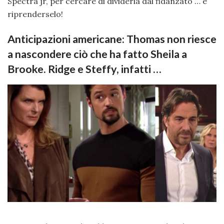
Spectra jr, per cercare di dividerla dal fidanzato … e
riprenderselo!
Anticipazioni americane: Thomas non riesce
a nascondere ciò che ha fatto Sheila a
Brooke. Ridge e Steffy, infatti …