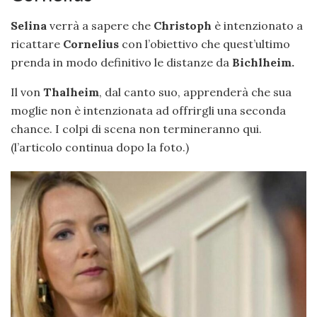
Selina
verrà a sapere che
Christoph
è intenzionato a
ricattare
Cornelius
con l’obiettivo che quest’ultimo
prenda in modo definitivo le distanze da
Bichlheim.
Il von
Thalheim
, dal canto suo, apprenderà che sua
moglie non è intenzionata ad offrirgli una seconda
chance. I colpi di scena non termineranno qui.
(l’articolo continua dopo la foto.)