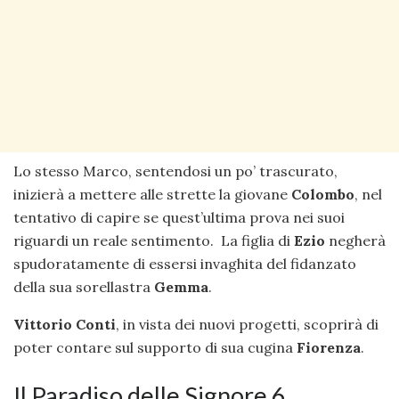
Lo stesso Marco, sentendosi un po’ trascurato,
inizierà a mettere alle strette la giovane
Colombo
, nel
tentativo di capire se quest’ultima prova nei suoi
riguardi un reale sentimento. La figlia di
Ezio
negherà
spudoratamente di essersi invaghita del fidanzato
della sua sorellastra
Gemma
.
Vittorio Conti
, in vista dei nuovi progetti, scoprirà di
poter contare sul supporto di sua cugina
Fiorenza
.
Il Paradiso delle Signore 6,