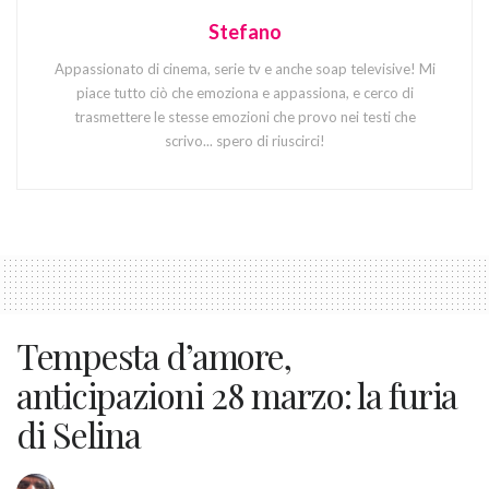
Stefano
Appassionato di cinema, serie tv e anche soap televisive! Mi
piace tutto ciò che emoziona e appassiona, e cerco di
trasmettere le stesse emozioni che provo nei testi che
scrivo... spero di riuscirci!
Tempesta d’amore,
anticipazioni 28 marzo: la furia
di Selina