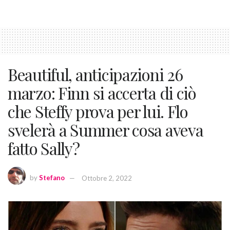
Beautiful, anticipazioni 26
marzo: Finn si accerta di ciò
che Steffy prova per lui. Flo
svelerà a Summer cosa aveva
fatto Sally?
by
Stefano
Ottobre 2, 2022