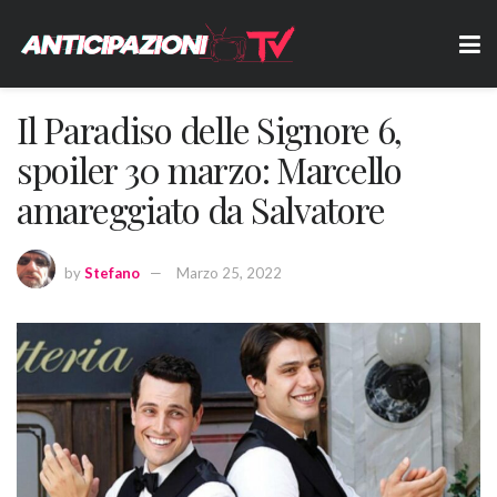
Il Paradiso delle Signore 6,
spoiler 30 marzo: Marcello
amareggiato da Salvatore
by
Stefano
Marzo 25, 2022