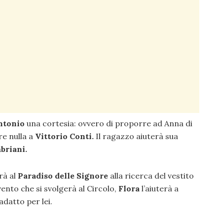
ntonio
una cortesia: ovvero di proporre ad Anna di
re nulla a
Vittorio Conti.
Il ragazzo aiuterà sua
briani.
rà al
Paradiso delle Signore
alla ricerca del vestito
ento che si svolgerà al Circolo,
Flora
l’aiuterà a
adatto per lei.