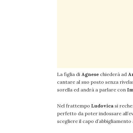
La figlia di
Agnese
chiederà ad
A
cantare al suo posto senza rivela
sorella ed andrà a parlare con
Im
Nel frattempo
Ludovica
si reche
perfetto da poter indossare all’ev
scegliere il capo d’abbigliamento 