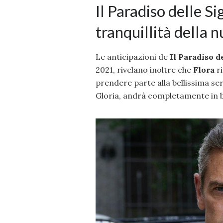
Il Paradiso delle Si
tranquillità della 
Le anticipazioni de
Il Paradiso d
2021, rivelano inoltre che
Flora
ri
prendere parte alla bellissima se
Gloria, andrà completamente in 