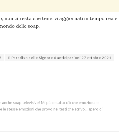
o, non ci resta che tenervi aggiornati in tempo reale
 mondo delle soap.
6
Il Paradiso delle Signore 6 anticipazioni 27 ottobre 2021
e anche soap televisive! Mi piace tutto ciò che emoziona e
 le stesse emozioni che provo nei testi che scrivo... spero di