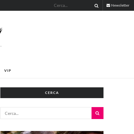
Newsletter
VIP
CERCA