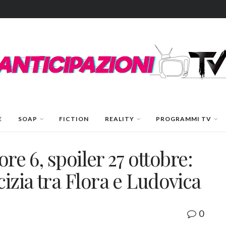
E
SOAP
FICTION
REALITY
PROGRAMMI TV
ore 6, spoiler 27 ottobre:
izia tra Flora e Ludovica
0