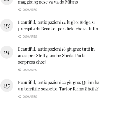
maggio: Agnese va via da Milano
0 SHARES
Beautiful, anticipazioni 14 luglio: Ridge si
precipita da Brooke, per dirle che sa tutto
0 SHARES
Beautiful, anticipazioni 16 giugno: tutti in
ansia per Steffy, anche Sheila. Poi la
sorpresa choc!
0 SHARES
Beautiful, anticipazioni 22 giugno: Quinn ha
un terribile sospetto. Taylor ferma Sheila?
0 SHARES