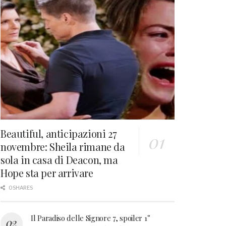
Beautiful, anticipazioni 27
novembre: Sheila rimane da
sola in casa di Deacon, ma
Hope sta per arrivare
0 SHARES
Il Paradiso delle Signore 7, spoiler 1°