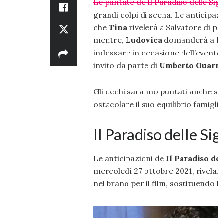
Le puntate de Il Paradiso delle S
grandi colpi di scena. Le anticipa
che
Tina
rivelerà a Salvatore di
mentre,
Ludovica
domanderà a
indossare in occasione dell’evento
invito da parte di
Umberto
Guarn
Gli occhi saranno puntati anche 
ostacolare il suo equilibrio famig
Il Paradiso delle S
Le anticipazioni de
Il Paradiso d
mercoledì 27 ottobre 2021, rivel
nel brano per il film, sostituendo