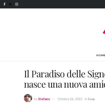
HOM
Il Paradiso delle Sign
nasce una nuova amic
by
Stefano
Ottobre 26, 2021
in
Soap