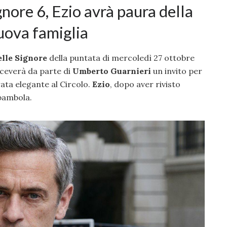
gnore 6, Ezio avrà paura della
nuova famiglia
elle Signore
della puntata di mercoledì 27 ottobre
ceverà da parte di
Umberto Guarnieri
un invito per
rata elegante al Circolo.
Ezio
, dopo aver rivisto
bambola.