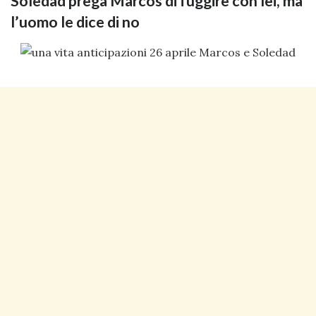
Soledad prega Marcos di fuggire con lei, ma
l’uomo le dice di no