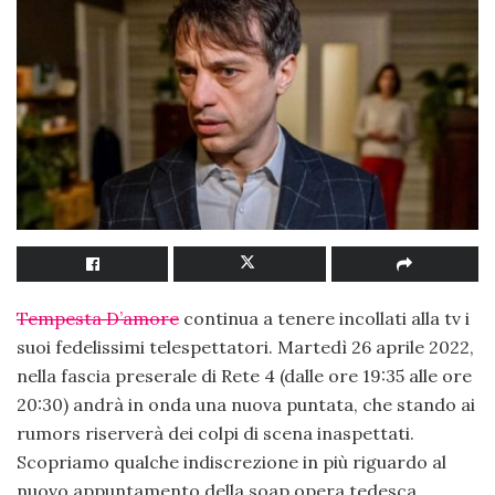
Tempesta D’amore
continua a tenere incollati alla tv i
suoi fedelissimi telespettatori. Martedì 26 aprile 2022,
nella fascia preserale di Rete 4 (dalle ore 19:35 alle ore
20:30) andrà in onda una nuova puntata, che stando ai
rumors riserverà dei colpi di scena inaspettati.
Scopriamo qualche indiscrezione in più riguardo al
nuovo appuntamento della soap opera tedesca.