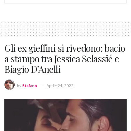
Gli ex gieffini si rivedono: bacio
a stampo tra Jessica Selassié e
Biagio D’Anelli
by
Stefano
Aprile 24, 2022