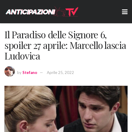
Il Paradiso delle Signore 6,
spoiler 27 aprile: Marcello lascia
Ludovica
by
Stefano
Aprile 25, 2022