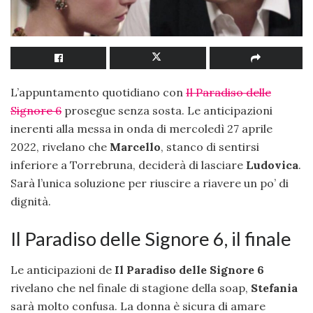
L’appuntamento quotidiano con
Il Paradiso delle
Signore 6
prosegue senza sosta. Le anticipazioni
inerenti alla messa in onda di mercoledì 27 aprile
2022, rivelano che
Marcello
, stanco di sentirsi
inferiore a Torrebruna, deciderà di lasciare
Ludovica
.
Sarà l’unica soluzione per riuscire a riavere un po’ di
dignità.
Il Paradiso delle Signore 6, il finale
Le anticipazioni de
Il Paradiso delle Signore 6
rivelano che nel finale di stagione della soap,
Stefania
sarà molto confusa. La donna è sicura di amare