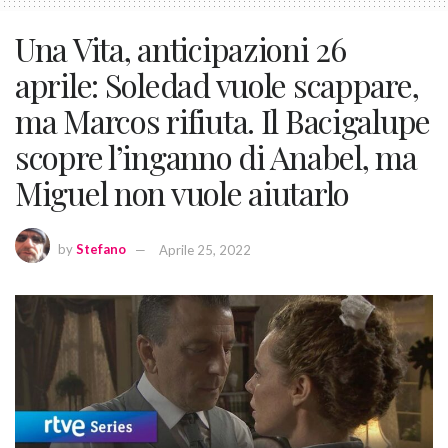
Una Vita, anticipazioni 26
aprile: Soledad vuole scappare,
ma Marcos rifiuta. Il Bacigalupe
scopre l’inganno di Anabel, ma
Miguel non vuole aiutarlo
by
Stefano
Aprile 25, 2022