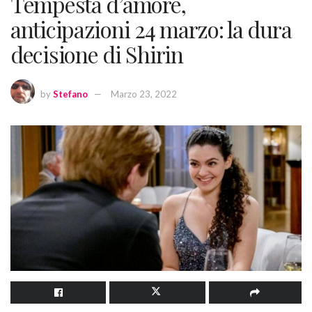
Tempesta d’amore,
anticipazioni 24 marzo: la dura
decisione di Shirin
by
Stefano
Marzo 23, 2022