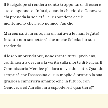
Il Bacigalupe si renderà conto troppo tardi di essere
stato ingannato! Infatti, quando chiederà a Genoveva
chi presieda la società, lei risponderà che è
nientemeno che il suo nemico: Aurelio!
Marcos
sarà furente, ma ormai avrà le mani legate!
Intanto non sospetterà che anche Soledad lo stia
tradendo.
Il losco imprenditore, nonostante tutti i problemi,
continuerà a cercare la verità sulla morte di Felicia. Il
Commissario Mendez gli darà un valido aiuto. Quando
scoprirà che l’assassina di sua moglie è proprio la sua
graziosa cameriera amante (che in futuro, con
Genoveva ed Aurelio farà esplodere il quartiere)?