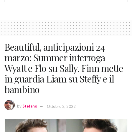
Beautiful, anticipazioni 24
marzo: Summer interroga
Wyatt e Flo su Sally. Finn mette
in guardia Liam su Steffy e il
bambino
by
Stefano
Ottobre 2, 2022