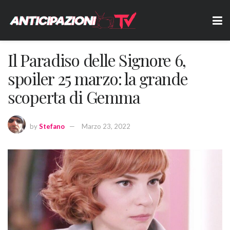
Il Paradiso delle Signore 6,
spoiler 25 marzo: la grande
scoperta di Gemma
by
Stefano
Marzo 23, 2022