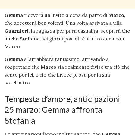
Gemma
riceverà un invito a cena da parte di
Marco,
che accetterà ben volenti. Una volta arrivata a villa
Guarnieri
, la ragazza per pura casualità, scoprirà che
anche
Stefania
nei giorni passati è stata a cena con
Marco.
Gemma
si arrabbierà tantissimo, arrivando a
sospettare che
Marco
sia realmente diviso tra ciò che
sente per lei, e ciò che invece prova per la sua
sorellastra.
Tempesta d’amore, anticipazioni
25 marzo: Gemma affronta
Stefania
Le anticipazioni fanno inoltre sapere, che
Gemma