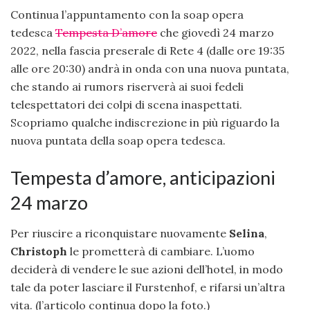
Continua l’appuntamento con la soap opera
tedesca
Tempesta D’amore
che giovedì 24 marzo
2022, nella fascia preserale di Rete 4 (dalle ore 19:35
alle ore 20:30) andrà in onda con una nuova puntata,
che stando ai rumors riserverà ai suoi fedeli
telespettatori dei colpi di scena inaspettati.
Scopriamo qualche indiscrezione in più riguardo la
nuova puntata della soap opera tedesca.
Tempesta d’amore, anticipazioni
24 marzo
Per riuscire a riconquistare nuovamente
Selina
,
Christoph
le prometterà di cambiare. L’uomo
deciderà di vendere le sue azioni dell’hotel, in modo
tale da poter lasciare il Furstenhof, e rifarsi un’altra
vita. (l’articolo continua dopo la foto.)