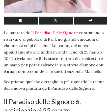
Le puntate de
Il Paradiso Delle Signore
continuano a
riservare al pubblico di Rai Uno grandi emozioni e
clamorosi colpi di scena. Le trame, del nuovo
appuntamento che andrà in onda venerdì 25 marzo
2022, rivelano che
Salvatore
tenterà di architettare
un piano per poter salvare la sua storia d’amore con
Anna;
l’uomo confiderà le sue intenzioni a Marcello.
Scopriamo qualche dettaglio in più riguardo la trama
della nuova puntata de Il Paradiso delle Signore.
Il Paradiso delle Signore 6,
anticipazioni 25 marzo