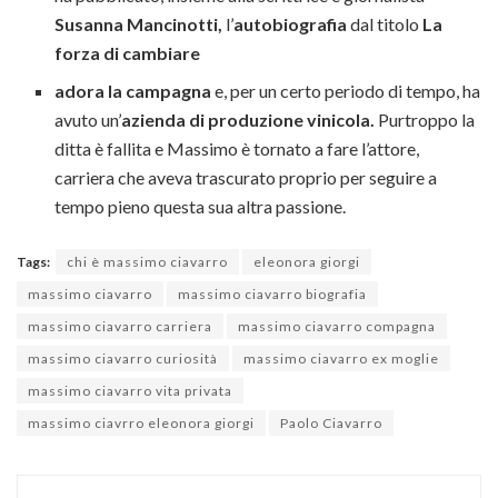
Susanna Mancinotti,
l’
autobiografia
dal titolo
La
forza di cambiare
adora la campagna
e, per un certo periodo di tempo, ha
avuto un’
azienda di produzione vinicola.
Purtroppo la
ditta è fallita e Massimo è tornato a fare l’attore,
carriera che aveva trascurato proprio per seguire a
tempo pieno questa sua altra passione.
Tags:
chi è massimo ciavarro
eleonora giorgi
massimo ciavarro
massimo ciavarro biografia
massimo ciavarro carriera
massimo ciavarro compagna
massimo ciavarro curiosità
massimo ciavarro ex moglie
massimo ciavarro vita privata
massimo ciavrro eleonora giorgi
Paolo Ciavarro