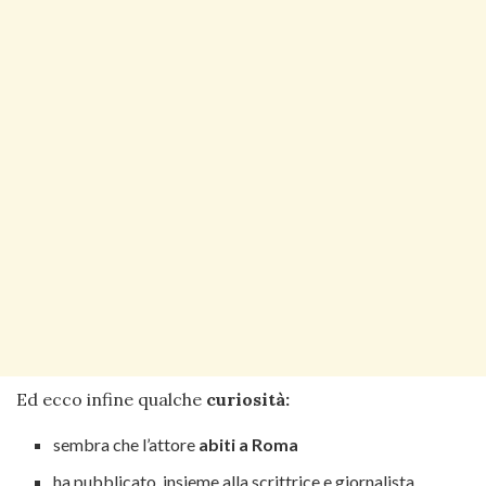
Ed ecco infine qualche
curiosità:
sembra che l’attore
abiti a Roma
ha pubblicato, insieme alla scrittrice e giornalista