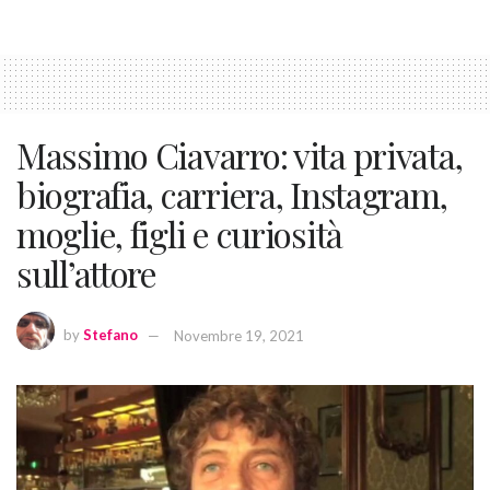
Massimo Ciavarro: vita privata,
biografia, carriera, Instagram,
moglie, figli e curiosità
sull’attore
by
Stefano
Novembre 19, 2021