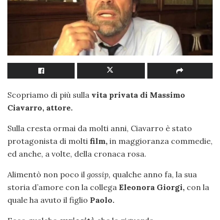
Scopriamo di più sulla
vita privata di Massimo
Ciavarro, attore.
Sulla cresta ormai da molti anni, Ciavarro è stato
protagonista di molti
film,
in maggioranza commedie,
ed anche, a volte, della cronaca rosa.
Alimentò non poco il
gossip,
qualche anno fa, la sua
storia d’amore con la collega
Eleonora Giorgi,
con la
quale ha avuto il figlio
Paolo.