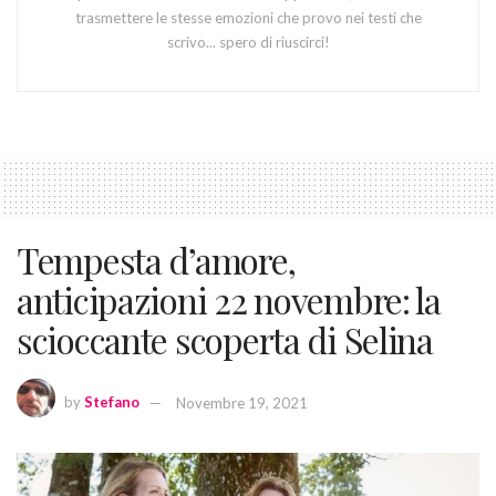
trasmettere le stesse emozioni che provo nei testi che
scrivo... spero di riuscirci!
Tempesta d’amore,
anticipazioni 22 novembre: la
scioccante scoperta di Selina
by
Stefano
Novembre 19, 2021