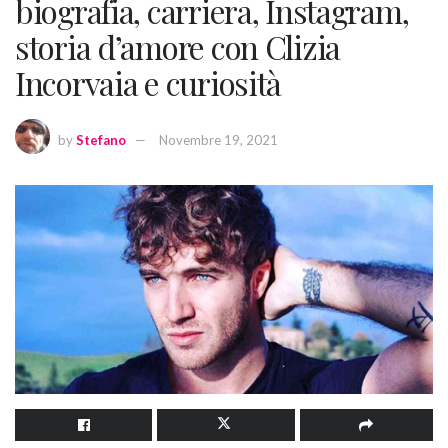
biografia, carriera, Instagram,
storia d’amore con Clizia
Incorvaia e curiosità
by
Stefano
Novembre 19, 2021