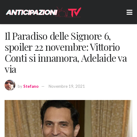
Il Paradiso delle Signore 6,
spoiler 22 novembre: Vittorio
Conti si innamora, Adelaide va
via
by
Stefano
Novembre 19, 2021