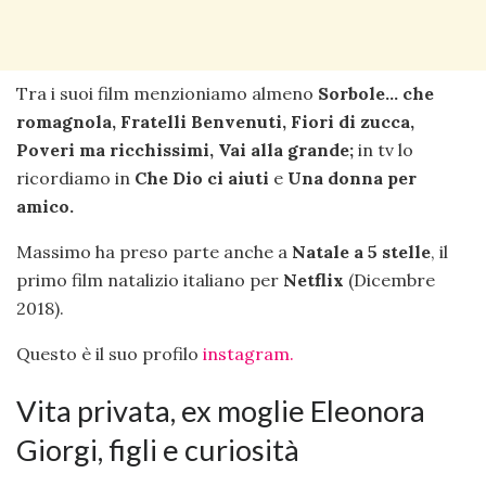
Tra i suoi film menzioniamo almeno
Sorbole… che
romagnola, Fratelli Benvenuti, Fiori di zucca,
Poveri ma ricchissimi, Vai alla grande;
in tv lo
ricordiamo in
Che Dio ci aiuti
e
Una donna per
amico.
Massimo ha preso parte anche a
Natale a 5 stelle
, il
primo film natalizio italiano per
Netflix
(Dicembre
2018).
Questo è il suo profilo
instagram.
Vita privata, ex moglie Eleonora
Giorgi, figli e curiosità