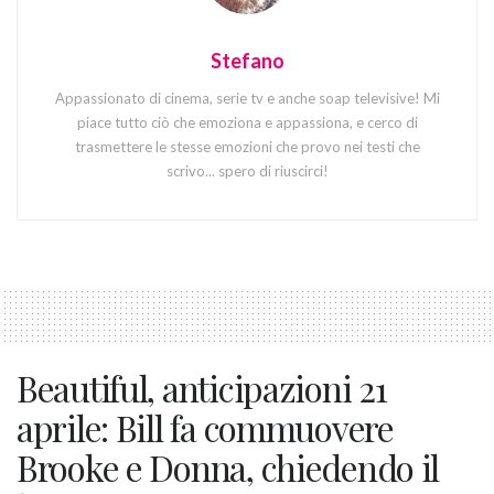
Stefano
Appassionato di cinema, serie tv e anche soap televisive! Mi
piace tutto ciò che emoziona e appassiona, e cerco di
trasmettere le stesse emozioni che provo nei testi che
scrivo... spero di riuscirci!
Beautiful, anticipazioni 21
aprile: Bill fa commuovere
Brooke e Donna, chiedendo il