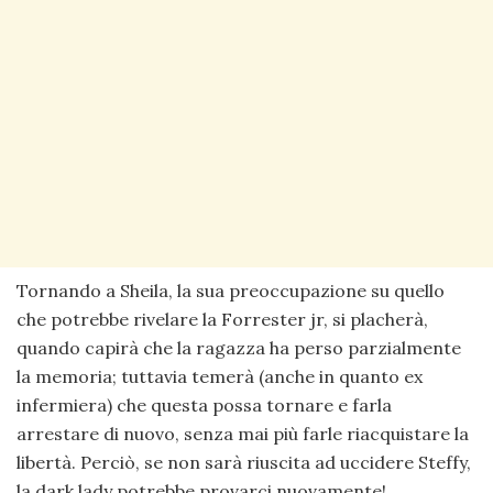
Tornando a Sheila, la sua preoccupazione su quello
che potrebbe rivelare la Forrester jr, si placherà,
quando capirà che la ragazza ha perso parzialmente
la memoria; tuttavia temerà (anche in quanto ex
infermiera) che questa possa tornare e farla
arrestare di nuovo, senza mai più farle riacquistare la
libertà. Perciò, se non sarà riuscita ad uccidere Steffy,
la dark lady potrebbe provarci nuovamente!