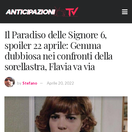
Il Paradiso delle Signore 6,
spoiler 22 aprile: Gemma
dubbiosa nei confronti della
sorellastra, Flavia va via
by
Stefano
Aprile 20, 2022