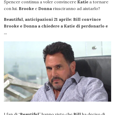
Spencer continua a voler convincere
Katie
a tornare
con lui.
Brooke
e
Donna
riusciranno ad aiutarlo?
Beautiful, anticipazioni 21 aprile: Bill convince
Brooke e Donna a chiedere a Katie di perdonarlo e
…
I fan di “
Beautiful
” hanno visto che
Bill
ha deciso di