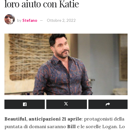
loro aiuto con Katie
by
Stefano
Ottobre 2, 2022
Beautiful, anticipazioni 21 aprile
: protagonisti della
puntata di domani saranno
Bill
e le sorelle Logan. Lo