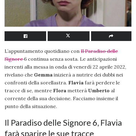
L’appuntamento quotidiano con
Il Paradiso delle
Signore
6 continua senza sosta. Le anticipazioni
inerenti alla messa in onda di venerdì 22 aprile 2022,
rivelano che
Gemma
inizierà a nutrire dei dubbi nei
confronti della sorellastra.
Flavia
farà perdere le
tracce di se, mentre
Flora
metterà
Umberto
al
corrente della sua decisione. Facciamo insieme il
punto della situazione.
Il Paradiso delle Signore 6, Flavia
farà sparire le sue tracce