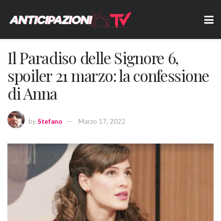
Il Paradiso delle Signore 6,
spoiler 21 marzo: la confessione
di Anna
by
Stefano
Marzo 17, 2022