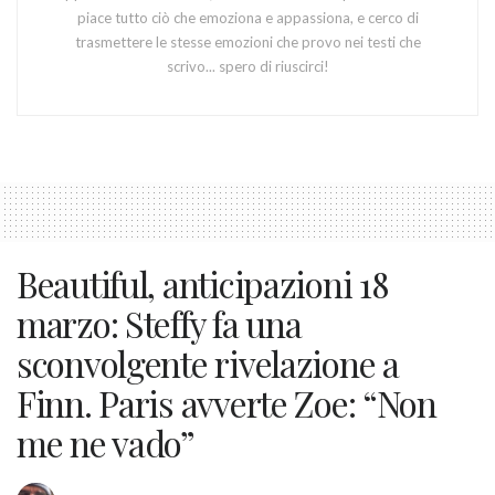
piace tutto ciò che emoziona e appassiona, e cerco di
trasmettere le stesse emozioni che provo nei testi che
scrivo... spero di riuscirci!
Beautiful, anticipazioni 18
marzo: Steffy fa una
sconvolgente rivelazione a
Finn. Paris avverte Zoe: “Non
me ne vado”