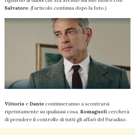
riguardo ai dubbi che sta avendo sul suo futuro con
Salvatore
. (l’articolo continua dopo la foto.)
Vittorio
e
Dante
continueranno a scontrarsi
ripetutamente su qualsiasi cosa.
Romagnoli
cercherà
di prendere il controllo di tutti gli affari del Paradiso.