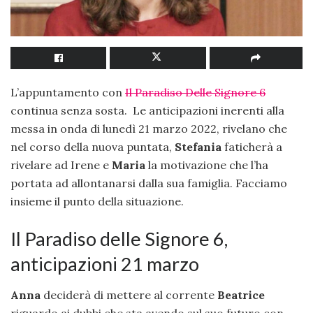
L’appuntamento con
Il Paradiso Delle Signore 6
continua senza sosta. Le anticipazioni inerenti alla
messa in onda di lunedì 21 marzo 2022, rivelano che
nel corso della nuova puntata,
Stefania
faticherà a
rivelare ad Irene e
Maria
la motivazione che l’ha
portata ad allontanarsi dalla sua famiglia. Facciamo
insieme il punto della situazione.
Il Paradiso delle Signore 6,
anticipazioni 21 marzo
Anna
deciderà di mettere al corrente
Beatrice