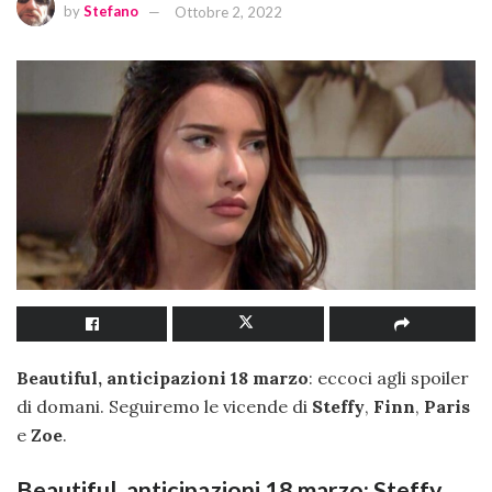
by
Stefano
Ottobre 2, 2022
Beautiful, anticipazioni 18 marzo
: eccoci agli spoiler
di domani. Seguiremo le vicende di
Steffy
,
Finn
,
Paris
e
Zoe
.
Beautiful, anticipazioni 18 marzo: Steffy