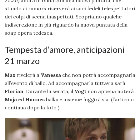
20:30) andrà in onda con una nuova puntata, che
stando ai rumors riserverà ai suoi fedeli telespettatori
dei colpi di scena inaspettati. Scopriamo qualche
indiscrezione in più riguardo la nuova puntata della
soap opera tedesca.
Tempesta d’amore, anticipazioni
21 marzo
Max
rivelerà a
Vanessa
che non potrà accompagnarla
all’evento di ballo. Ad accompagnarla tuttavia sarà
Florian
. Durante la serata, il
Vogt
non appena noterà
Maja
ed
Hannes
ballare insieme fuggirà via. (l’articolo
continua dopo la foto.)