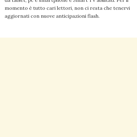
da tablet, pc e smartphone e Smart TV abilitati. Per il
momento è tutto cari lettori, non ci resta che tenervi
aggiornati con nuove anticipazioni flash.