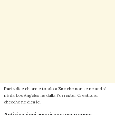
Paris
dice chiaro e tondo a
Zoe
che non se ne andrà
né da Los Angeles né dalla Forrester Creations,
checché ne dica lei.
Anticipazioni americane: ecco come