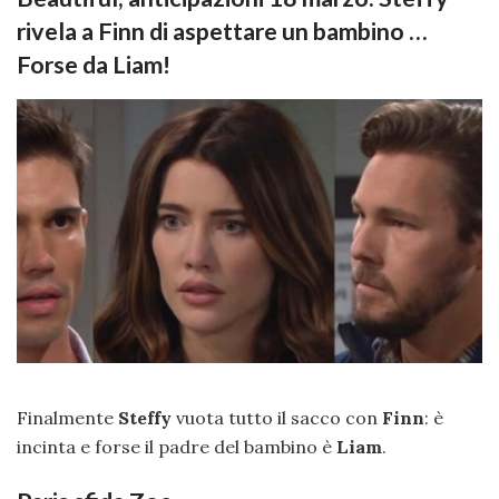
rivela a Finn di aspettare un bambino …
Forse da Liam!
Finalmente
Steffy
vuota tutto il sacco con
Finn
: è
incinta e forse il padre del bambino è
Liam
.