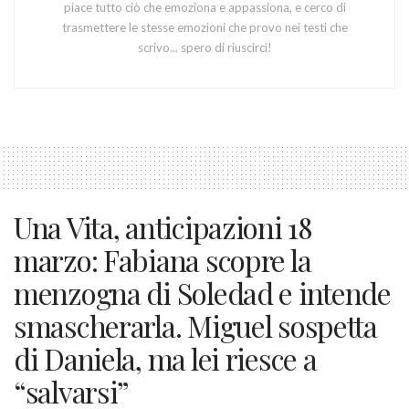
piace tutto ciò che emoziona e appassiona, e cerco di
trasmettere le stesse emozioni che provo nei testi che
scrivo... spero di riuscirci!
Una Vita, anticipazioni 18
marzo: Fabiana scopre la
menzogna di Soledad e intende
smascherarla. Miguel sospetta
di Daniela, ma lei riesce a
“salvarsi”