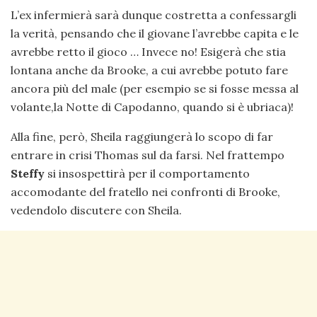
L’ex infermierà sarà dunque costretta a confessargli
la verità, pensando che il giovane l’avrebbe capita e le
avrebbe retto il gioco … Invece no! Esigerà che stia
lontana anche da Brooke, a cui avrebbe potuto fare
ancora più del male (per esempio se si fosse messa al
volante,la Notte di Capodanno, quando si è ubriaca)!
Alla fine, però, Sheila raggiungerà lo scopo di far
entrare in crisi Thomas sul da farsi. Nel frattempo
Steffy
si insospettirà per il comportamento
accomodante del fratello nei confronti di Brooke,
vedendolo discutere con Sheila.