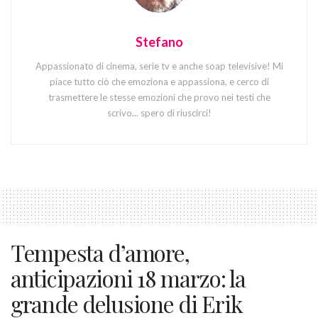
Stefano
Appassionato di cinema, serie tv e anche soap televisive! Mi
piace tutto ciò che emoziona e appassiona, e cerco di
trasmettere le stesse emozioni che provo nei testi che
scrivo... spero di riuscirci!
Tempesta d’amore,
anticipazioni 18 marzo: la
grande delusione di Erik