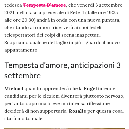
tedesca
T
emp
esta D’amore
, che venerdì 3 settembre
2021, nella fascia preserale di Rete 4 (dalle ore 19:35
alle ore 20:30) andrà in onda con una nuova puntata,
che stando ai rumors riserverà ai suoi fedeli
telespettatori dei colpi di scena inaspettati.
Scopriamo qualche dettaglio in più riguardo il nuovo
appuntamento.
Tempesta d’amore, anticipazioni 3
settembre
Michael
quando apprenderà che la
Engel
intende
candidarsi per le elezioni diventerà piuttosto nervoso,
pertanto dopo una breve ma intensa riflessione
deciderà di non supportarla:
Rosalie
per questa cosa,
starà molto male.