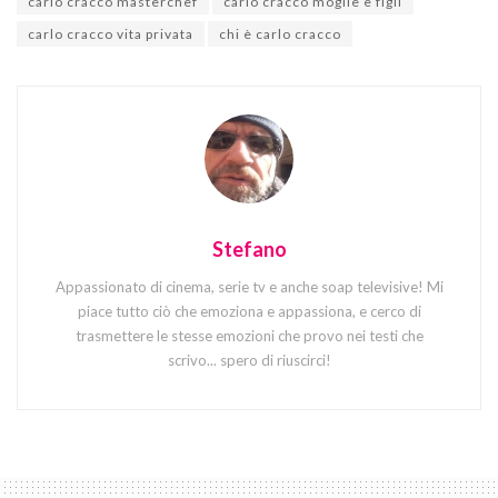
carlo cracco masterchef
carlo cracco moglie e figli
carlo cracco vita privata
chi è carlo cracco
Stefano
Appassionato di cinema, serie tv e anche soap televisive! Mi
piace tutto ciò che emoziona e appassiona, e cerco di
trasmettere le stesse emozioni che provo nei testi che
scrivo... spero di riuscirci!