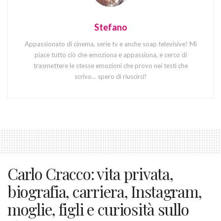
Stefano
Appassionato di cinema, serie tv e anche soap televisive! Mi
piace tutto ciò che emoziona e appassiona, e cerco di
trasmettere le stesse emozioni che provo nei testi che
scrivo... spero di riuscirci!
Carlo Cracco: vita privata,
biografia, carriera, Instagram,
moglie, figli e curiosità sullo