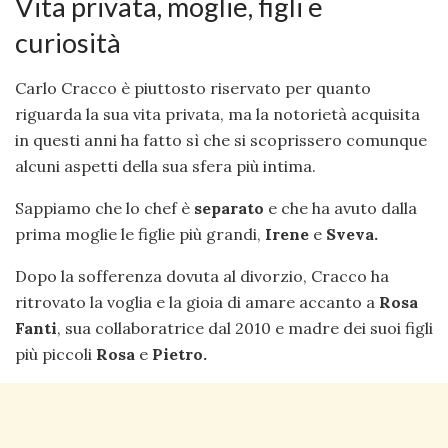
Vita privata, moglie, figli e
curiosità
Carlo Cracco è piuttosto riservato per quanto
riguarda la sua vita privata, ma la notorietà acquisita
in questi anni ha fatto sì che si scoprissero comunque
alcuni aspetti della sua sfera più intima.
Sappiamo che lo chef è
separato
e che ha avuto dalla
prima moglie le figlie più grandi,
Irene
e
Sveva.
Dopo la sofferenza dovuta al divorzio, Cracco ha
ritrovato la voglia e la gioia di amare accanto a
Rosa
Fanti
, sua collaboratrice dal 2010 e madre dei suoi figli
più piccoli
Rosa
e
Pietro.