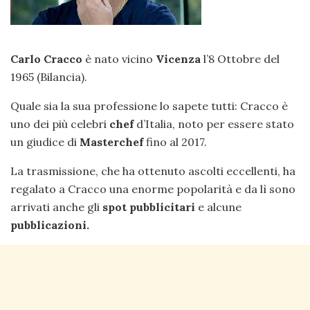
Carlo Cracco
è nato vicino
Vicenza
l’8 Ottobre del
1965 (Bilancia).
Quale sia la sua professione lo sapete tutti: Cracco è
uno dei più celebri
chef
d’Italia, noto per essere stato
un giudice di
Masterchef
fino al 2017.
La trasmissione, che ha ottenuto ascolti eccellenti, ha
regalato a Cracco una enorme popolarità e da lì sono
arrivati anche gli
spot pubblicitari
e alcune
pubblicazioni.