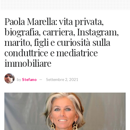
Paola Marella: vita privata,
biografia, carriera, Instagram,
marito, figli e curiosità sulla
conduttrice e mediatrice
immobiliare
by
Stefano
Settembre 2, 2021