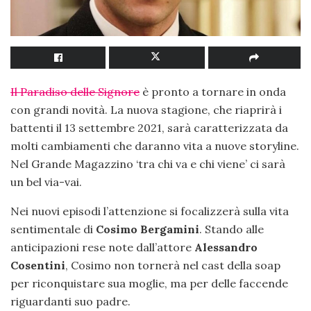
Il Paradiso delle Signore
è pronto a tornare in onda
con grandi novità. La nuova stagione, che riaprirà i
battenti il 13 settembre 2021, sarà caratterizzata da
molti cambiamenti che daranno vita a nuove storyline.
Nel Grande Magazzino ‘tra chi va e chi viene’ ci sarà
un bel via-vai.
Nei nuovi episodi l’attenzione si focalizzerà sulla vita
sentimentale di
Cosimo Bergamini
. Stando alle
anticipazioni rese note dall’attore
Alessandro
Cosentini
, Cosimo non tornerà nel cast della soap
per riconquistare sua moglie, ma per delle faccende
riguardanti suo padre.