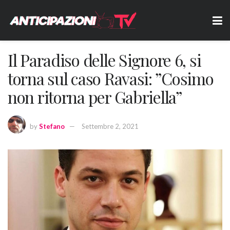
Il Paradiso delle Signore 6, si
torna sul caso Ravasi: ”Cosimo
non ritorna per Gabriella”
by
Stefano
Settembre 2, 2021