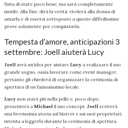
finta di stare poco bene, ma sarà completamente
inutile. Alla fine, dirà la verità: rivelerà alla donna di
amarla e di essersi sottoposto a queste difficilissime
prove solamente per conquistarla.
Tempesta d’amore, anticipazioni 3
settembre: Joell aiuterà Lucy
Joell
avrà un’idea per aiutare
Lucy
a realizzare il suo
grande sogno, ossia lavorare come event manager,
pertanto gli chiederà di organizzare la cerimonia di
apertura di un famosissimo locale.
Lucy
non starà più nella pelle e, poco dopo,
presenterà a
Michael
il suo concept.
Joell
scriverà
una brevissima storia sul bistrot e sui suoi proprietari,
intenta a leggerla durante la cerimonia di apertura.