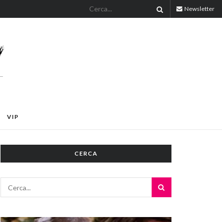
Newsletter
VIP
CERCA