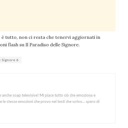
 è tutto, non ci resta che tenervi aggiornati in
ni flash su Il Paradiso delle Signore.
e Signore 6
e anche soap televisive! Mi piace tutto ciò che emoziona e
 le stesse emozioni che provo nei testi che scrivo... spero di