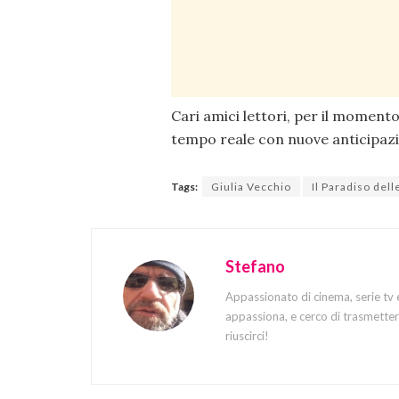
Cari amici lettori, per il momento
tempo reale con nuove anticipazio
Tags:
Giulia Vecchio
Il Paradiso dell
Stefano
Appassionato di cinema, serie tv 
appassiona, e cerco di trasmettere
riuscirci!