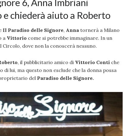
ignore 6, Anna Imbriani
o e chiederà aiuto a Roberto
e
Il Paradiso delle Signore
,
Anna
tornerà a Milano
o a
Vittorio
come si potrebbe immaginare. In un
al Circolo, dove non la conoscerà nessuno.
Roberto
, il pubblicitario amico di
Vittorio Conti
che
o di lui, ma questo non esclude che la donna possa
 proprietario del
Paradiso delle Signore.