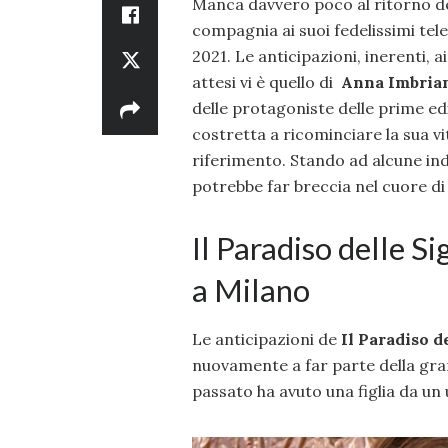
Manca davvero poco al ritorno 
compagnia ai suoi fedelissimi tel
2021. Le anticipazioni, inerenti, a
attesi vi è quello di
Anna Imbria
delle protagoniste delle prime ed
costretta a ricominciare la sua v
riferimento. Stando ad alcune ind
potrebbe far breccia nel cuore d
Il Paradiso delle S
a Milano
Le anticipazioni de
Il Paradiso d
nuovamente a far parte della gra
passato ha avuto una figlia da un