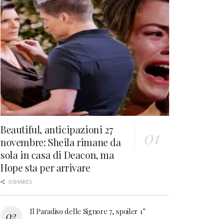
Beautiful, anticipazioni 27
novembre: Sheila rimane da
sola in casa di Deacon, ma
Hope sta per arrivare
0 SHARES
Il Paradiso delle Signore 7, spoiler 1°