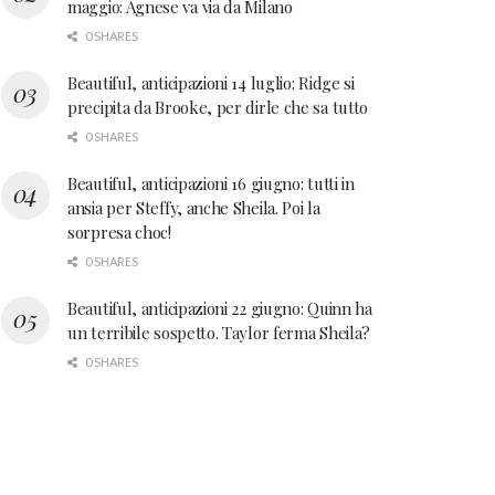
maggio: Agnese va via da Milano
0 SHARES
Beautiful, anticipazioni 14 luglio: Ridge si
precipita da Brooke, per dirle che sa tutto
0 SHARES
Beautiful, anticipazioni 16 giugno: tutti in
ansia per Steffy, anche Sheila. Poi la
sorpresa choc!
0 SHARES
Beautiful, anticipazioni 22 giugno: Quinn ha
un terribile sospetto. Taylor ferma Sheila?
0 SHARES