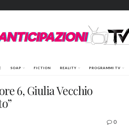
E
SOAP
FICTION
REALITY
PROGRAMMI TV
ore 6, Giulia Vecchio
to”
0