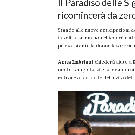
Il Paradiso delle S
ricomincerà da zer
Stando alle nuove anticipazioni d
in solitaria, ma non chiederà aiut
primo istante la donna lavorerà 
Anna Imbriani
chiederà aiuto a
molto tempo fa, si era innamorat
entrare a far parte della vita del