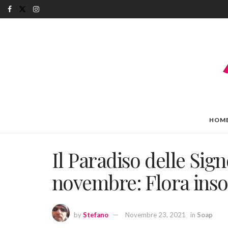
HOM
Il Paradiso delle Sign
novembre: Flora insos
by
Stefano
Novembre 23, 2021
in
Soap