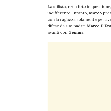
La stilista, nella foto in question
indifferente. Intanto,
Marco
pren
con la ragazza solamente per aver
difese da suo padre.
Marco D’Er
avanti con
Gemma
.