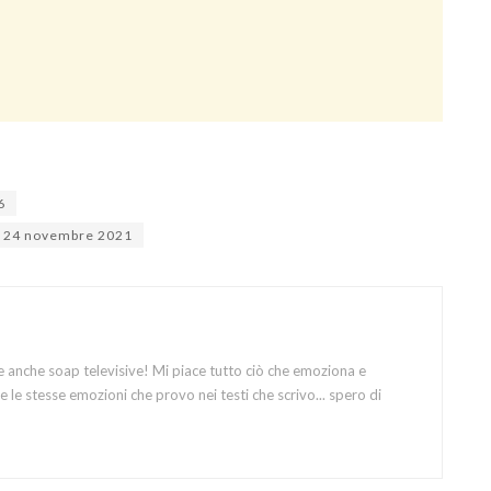
6
oni 24 novembre 2021
e anche soap televisive! Mi piace tutto ciò che emoziona e
 le stesse emozioni che provo nei testi che scrivo... spero di