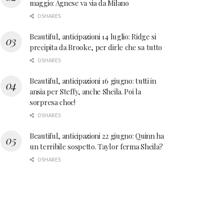
maggio: Agnese va via da Milano
0 SHARES
Beautiful, anticipazioni 14 luglio: Ridge si
precipita da Brooke, per dirle che sa tutto
0 SHARES
Beautiful, anticipazioni 16 giugno: tutti in
ansia per Steffy, anche Sheila. Poi la
sorpresa choc!
0 SHARES
Beautiful, anticipazioni 22 giugno: Quinn ha
un terribile sospetto. Taylor ferma Sheila?
0 SHARES