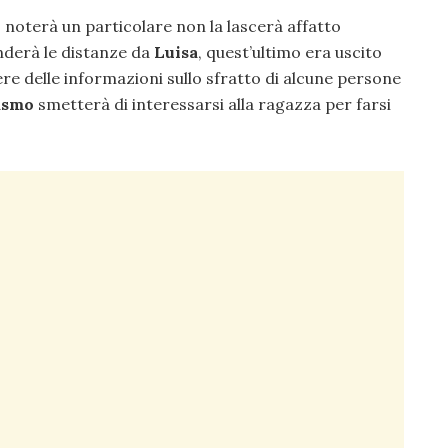
e, noterà un particolare non la lascerà affatto
derà le distanze da
Luisa
, quest’ultimo era uscito
e delle informazioni sullo sfratto di alcune persone
asmo
smetterà di interessarsi alla ragazza per farsi