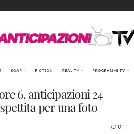
E
SOAP
FICTION
REALITY
PROGRAMMI TV
ore 6, anticipazioni 24
pettita per una foto
0