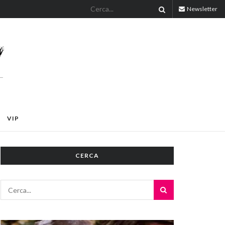
Newsletter
VIP
CERCA