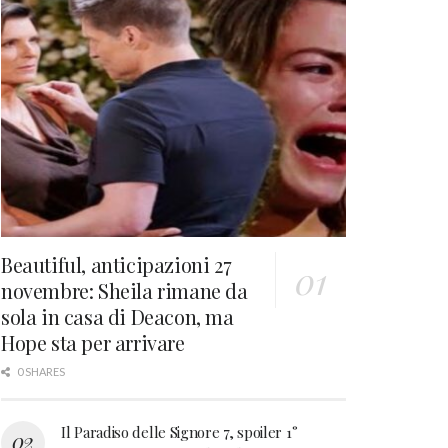
Beautiful, anticipazioni 27
novembre: Sheila rimane da
sola in casa di Deacon, ma
Hope sta per arrivare
0 SHARES
Il Paradiso delle Signore 7, spoiler 1°