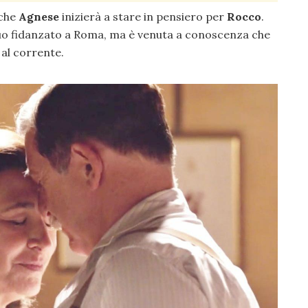
 che
Agnese
inizierà a stare in pensiero per
Rocco
.
suo fidanzato a Roma, ma è venuta a conoscenza che
al corrente.