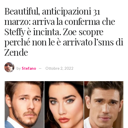
Beautiful, anticipazioni 31
marzo: arriva la conferma che
Steffy è incinta. Zoe scopre
perché non le è arrivato l’sms di
Zende
by
Stefano
Ottobre 2, 2022