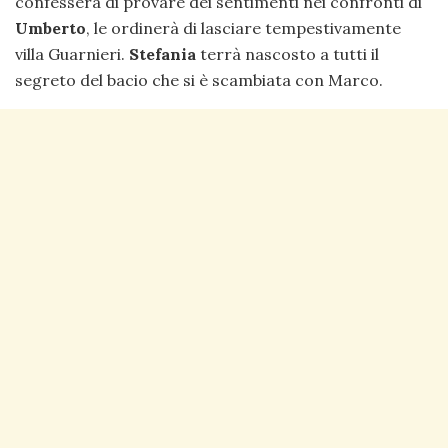
confesserà di provare dei sentimenti nei confronti di
Umberto
, le ordinerà di lasciare tempestivamente
villa Guarnieri.
Stefania
terrà nascosto a tutti il
segreto del bacio che si è scambiata con Marco.