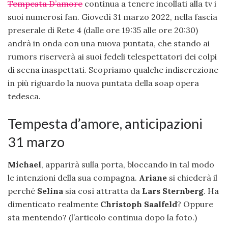
Tempesta D’amore
continua a tenere incollati alla tv i
suoi numerosi fan. Giovedì 31 marzo 2022, nella fascia
preserale di Rete 4 (dalle ore 19:35 alle ore 20:30)
andrà in onda con una nuova puntata, che stando ai
rumors riserverà ai suoi fedeli telespettatori dei colpi
di scena inaspettati. Scopriamo qualche indiscrezione
in più riguardo la nuova puntata della soap opera
tedesca.
Tempesta d’amore, anticipazioni
31 marzo
Michael
, apparirà sulla porta, bloccando in tal modo
le intenzioni della sua compagna.
Ariane
si chiederà il
perché
Selina
sia così attratta da
Lars Sternberg
. Ha
dimenticato realmente
Christoph
Saalfeld
? Oppure
sta mentendo? (l’articolo continua dopo la foto.)