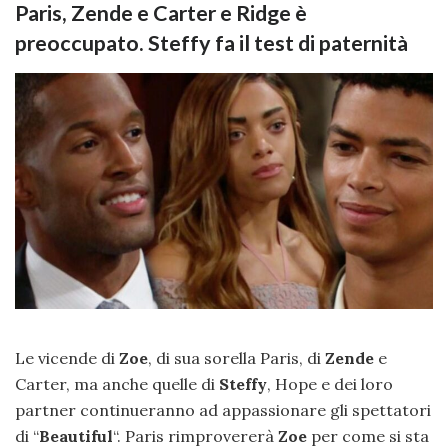
Paris, Zende e Carter e Ridge è
preoccupato. Steffy fa il test di paternità
Le vicende di
Zoe
, di sua sorella Paris, di
Zende
e
Carter, ma anche quelle di
Steffy
, Hope e dei loro
partner continueranno ad appassionare gli spettatori
di “
Beautiful
“. Paris rimprovererà
Zoe
per come si sta