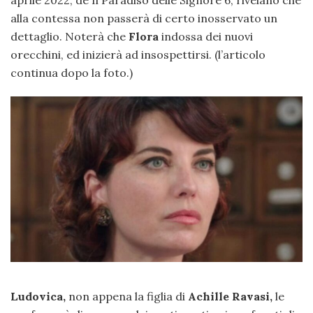
aprile 2022, de Il Paradiso delle Signore 6, rivelano che
alla contessa non passerà di certo inosservato un
dettaglio. Noterà che
Flora
indossa dei nuovi
orecchini, ed inizierà ad insospettirsi. (l’articolo
continua dopo la foto.)
Ludovica,
non appena la figlia di
Achille Ravasi,
le