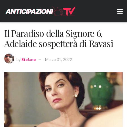
Il Paradiso della Signore 6,
Adelaide sospetterà di Ravasi
by
Stefano
Marzo 31, 2022