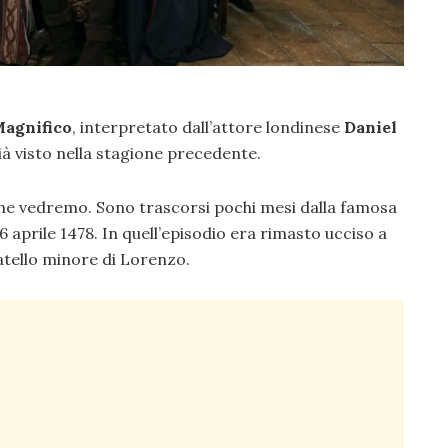
Magnifico
, interpretato dall’attore londinese
Daniel
ià visto nella stagione precedente.
 che vedremo. Sono trascorsi pochi mesi dalla famosa
6 aprile 1478. In quell’episodio era rimasto ucciso a
ratello minore di Lorenzo.