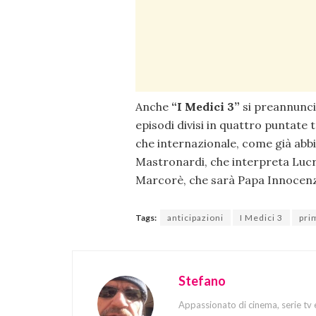
Anche
“I Medici 3”
si preannuncia
episodi divisi in quattro puntate 
che internazionale, come già abb
Mastronardi, che interpreta Lucr
Marcorè, che sarà Papa Innocenzo 
Tags:
anticipazioni
I Medici 3
pri
Stefano
Appassionato di cinema, serie tv 