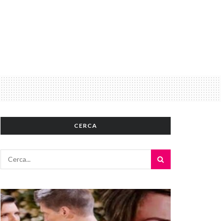
CERCA