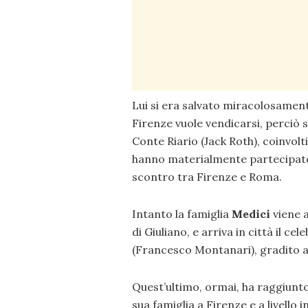
Lui si era salvato miracolosamente
Firenze vuole vendicarsi, perciò 
Conte Riario (Jack Roth), coinvolti
hanno materialmente partecipato 
scontro tra Firenze e Roma.
Intanto la famiglia
Medici
viene a
di Giuliano, e arriva in città il
(Francesco Montanari), gradito 
Quest’ultimo, ormai, ha raggiunto 
sua famiglia a Firenze e a livello 