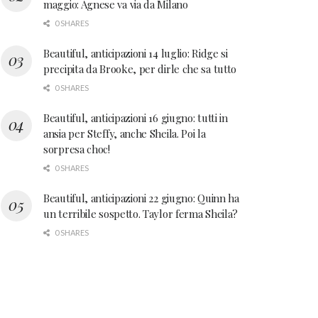
maggio: Agnese va via da Milano
0 SHARES
Beautiful, anticipazioni 14 luglio: Ridge si
precipita da Brooke, per dirle che sa tutto
0 SHARES
Beautiful, anticipazioni 16 giugno: tutti in
ansia per Steffy, anche Sheila. Poi la
sorpresa choc!
0 SHARES
Beautiful, anticipazioni 22 giugno: Quinn ha
un terribile sospetto. Taylor ferma Sheila?
0 SHARES