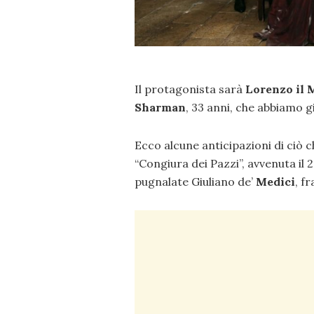
Il protagonista sarà
Lorenzo il 
Sharman
, 33 anni, che abbiamo g
Ecco alcune anticipazioni di ciò
“Congiura dei Pazzi”, avvenuta il 2
pugnalate Giuliano de’
Medici
, f