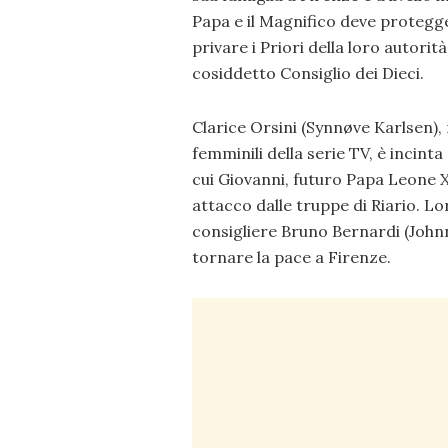
Papa e il Magnifico deve protegge
privare i Priori della loro autorit
cosiddetto Consiglio dei Dieci.
Clarice Orsini (Synnøve Karlsen),
femminili della serie TV, è incinta
cui Giovanni, futuro Papa Leone X
attacco dalle truppe di Riario. Lo
consigliere Bruno Bernardi (Johnny
tornare la pace a Firenze.