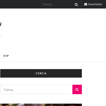
Newsletter
VIP
CERCA