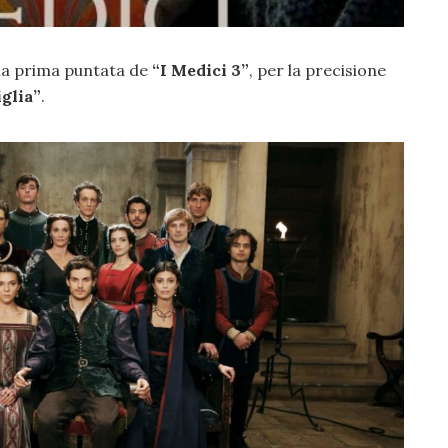
lla prima puntata de
“I Medici 3”
, per la precisione
glia”
.