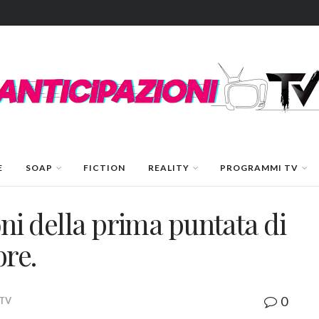
E
SOAP
FICTION
REALITY
PROGRAMMI TV
oni della prima puntata di
bre.
0
 TV