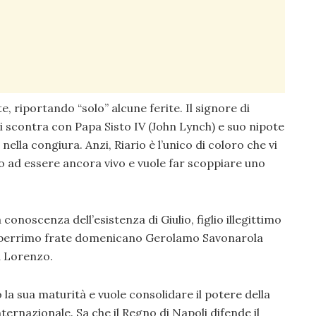
, riportando “solo” alcune ferite. Il signore di
si scontra con Papa Sisto IV (John Lynch) e suo nipote
 nella congiura. Anzi, Riario è l’unico di coloro che vi
ad essere ancora vivo e vuole far scoppiare uno
 conoscenza dell’esistenza di Giulio, figlio illegittimo
 celeberrimo frate domenicano Gerolamo Savonarola
a Lorenzo.
la sua maturità e vuole consolidare il potere della
internazionale. Sa che il Regno di Napoli difende il