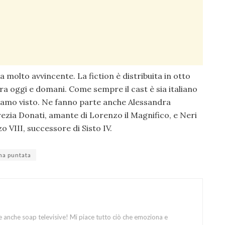
 molto avvincente. La fiction è distribuita in otto
tra oggi e domani. Come sempre il cast è sia italiano
iamo visto. Ne fanno parte anche Alessandra
ezia Donati, amante di Lorenzo il Magnifico, e Neri
VIII, successore di Sisto IV.
ma puntata
e anche soap televisive! Mi piace tutto ciò che emoziona e