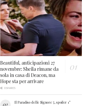
Beautiful, anticipazioni 27
novembre: Sheila rimane da
sola in casa di Deacon, ma
Hope sta per arrivare
0 SHARES
Il Paradiso delle Signore 7, spoiler 1°