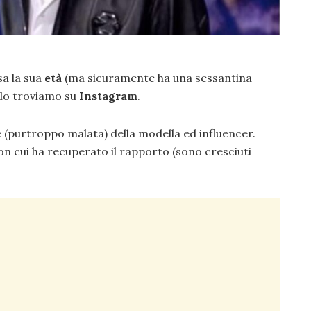
sa la sua
età
(ma sicuramente ha una sessantina
 lo troviamo su
Instagram
.
e (purtroppo malata) della modella ed influencer.
con cui ha recuperato il rapporto (sono cresciuti