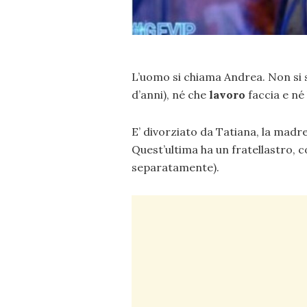
L’uomo si chiama Andrea. Non si 
d’anni), né che
lavoro
faccia e né
E’ divorziato da Tatiana, la madr
Quest’ultima ha un fratellastro, 
separatamente).