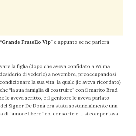
“
Grande Fratello Vip
” e appunto se ne parlerà
are la figlia (dopo che aveva confidato a Wilma
uo desiderio di vederlo) a novembre, preoccupandosi
ondizionare la sua vita, la quale (le aveva ricordato)
nche “la sua famiglia di costruire” con il marito Brad
le aveva scritto, e il genitore le aveva parlato
a del Signor De Donà era stata sostanzialmente una
va di “amore libero” col consorte e … si comportava