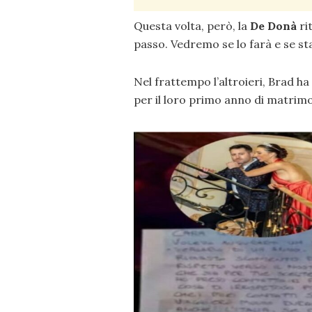
Questa volta, però, la
De Donà
rit
passo. Vedremo se lo farà e se sta
Nel frattempo l’altroieri, Brad ha 
per il loro primo anno di matrimo