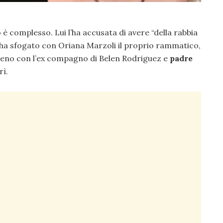
è complesso. Lui l’ha accusata di avere “della rabbia
i ha sfogato con Oriana Marzoli il proprio rammatico,
ereno con l’ex compagno di Belen Rodriguez e
padre
ì.