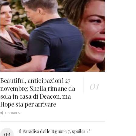
Beautiful, anticipazioni 27
novembre: Sheila rimane da
sola in casa di Deacon, ma
Hope sta per arrivare
0 SHARES
Il Paradiso delle Signore 7, spoiler 1°