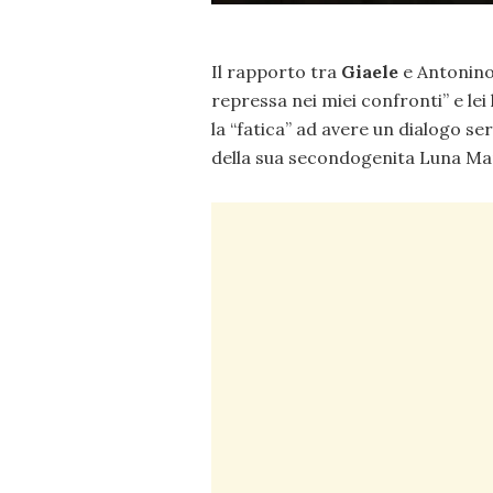
Il rapporto tra
Giaele
e Antonino 
repressa nei miei confronti” e le
la “fatica” ad avere un dialogo s
della sua secondogenita Luna Mar