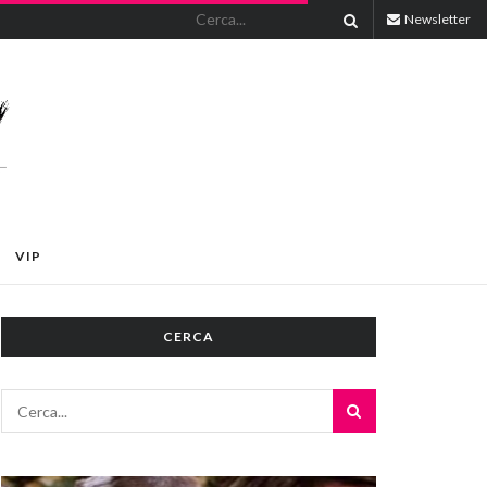
Newsletter
VIP
CERCA