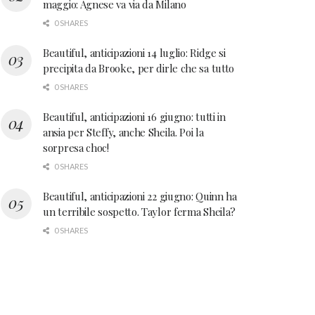
maggio: Agnese va via da Milano
0 SHARES
Beautiful, anticipazioni 14 luglio: Ridge si
precipita da Brooke, per dirle che sa tutto
0 SHARES
Beautiful, anticipazioni 16 giugno: tutti in
ansia per Steffy, anche Sheila. Poi la
sorpresa choc!
0 SHARES
Beautiful, anticipazioni 22 giugno: Quinn ha
un terribile sospetto. Taylor ferma Sheila?
0 SHARES