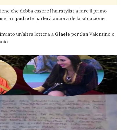
iene che debba essere l’hairstylist a fare il primo
sera il
padre
le parlerà ancora della situazione.
inviato un’altra lettera a
Giaele
per San Valentino e
nio.