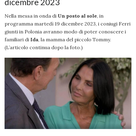
dicembre 2023
Nella messa in onda di
Un posto al sole
, in
programma martedì 19 dicembre 2023, i coniugi Ferri
giunti in Polonia avranno modo di poter conoscere i
familiari di
Ida
, la mamma del piccolo Tommy.
(L’articolo continua dopo la foto.)