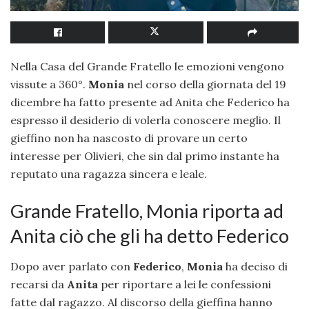
Nella Casa del Grande Fratello le emozioni vengono
vissute a 360°.
Monia
nel corso della giornata del 19
dicembre ha fatto presente ad Anita che Federico ha
espresso il desiderio di volerla conoscere meglio. Il
gieffino non ha nascosto di provare un certo
interesse per Olivieri, che sin dal primo instante ha
reputato una ragazza sincera e leale.
Grande Fratello, Monia riporta ad
Anita ciò che gli ha detto Federico
Dopo aver parlato con
Federico
,
Monia
ha deciso di
recarsi da
Anita
per riportare a lei le confessioni
fatte dal ragazzo. Al discorso della gieffina hanno