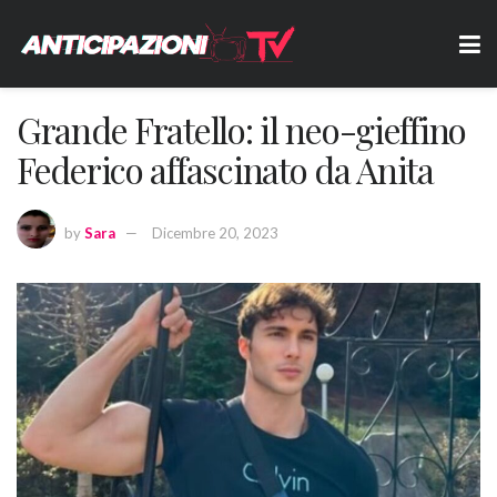
Grande Fratello: il neo-gieffino
Federico affascinato da Anita
by
Sara
Dicembre 20, 2023