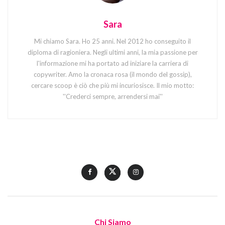
Sara
Mi chiamo Sara. Ho 25 anni. Nel 2012 ho conseguito il
diploma di ragioniera. Negli ultimi anni, la mia passione per
l'informazione mi ha portato ad iniziare la carriera di
copywriter. Amo la cronaca rosa (il mondo del gossip),
cercare scoop è ciò che più mi incuriosisce. Il mio motto:
''Crederci sempre, arrendersi mai''
Chi Siamo