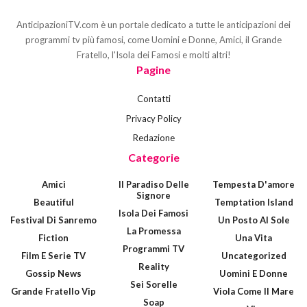
AnticipazioniTV.com è un portale dedicato a tutte le anticipazioni dei
programmi tv più famosi, come Uomini e Donne, Amici, il Grande
Fratello, l'Isola dei Famosi e molti altri!
Pagine
Contatti
Privacy Policy
Redazione
Categorie
Amici
Il Paradiso Delle
Tempesta D'amore
Signore
Beautiful
Temptation Island
Isola Dei Famosi
Festival Di Sanremo
Un Posto Al Sole
La Promessa
Fiction
Una Vita
Programmi TV
Film E Serie TV
Uncategorized
Reality
Gossip News
Uomini E Donne
Sei Sorelle
Grande Fratello Vip
Viola Come Il Mare
Soap