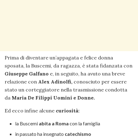
Prima di diventare un’appagata e felice donna
sposata, la Buscemi, da ragazza, è stata fidanzata con
Giuseppe Galfano
e, in seguito, ha avuto una breve
relazione con
Alex Adinolfi,
conosciuto per essere
stato un corteggiatore nella trasmissione condotta
da
Maria
De Filippi Uomini e Donne.
Ed ecco infine alcune
curiosità:
la Buscemi
abita a Roma
con la famiglia
in passato ha insegnato
catechismo