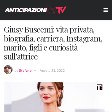
Giusy Buscemi: vita privata,
biografia, carriera, Instagram,
marito, figli e curiosità
sull’attrice
by
Stefano
Agosto 23, 2022