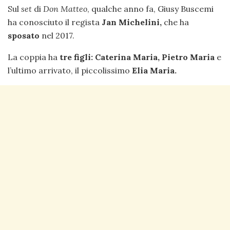
Sul
set
di
Don Matteo
, qualche anno fa, Giusy Buscemi
ha conosciuto il regista
Jan Michelini,
che ha
sposato
nel 2017.
La coppia ha
tre figli: Caterina Maria, Pietro Maria
e
l’ultimo arrivato, il piccolissimo
Elia Maria.