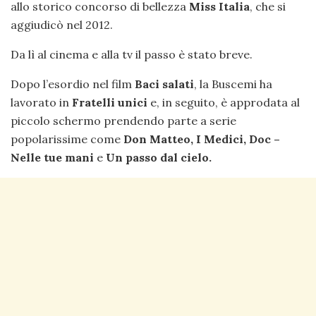
allo storico concorso di bellezza
Miss Italia
, che si
aggiudicò nel 2012.
Da lì al cinema e alla tv il passo è stato breve.
Dopo l’esordio nel film
Baci salati
, la Buscemi ha
lavorato in
Fratelli unici
e, in seguito, è approdata al
piccolo schermo prendendo parte a serie
popolarissime come
Don Matteo, I Medici,
Doc –
Nelle tue mani
e
Un passo dal cielo.