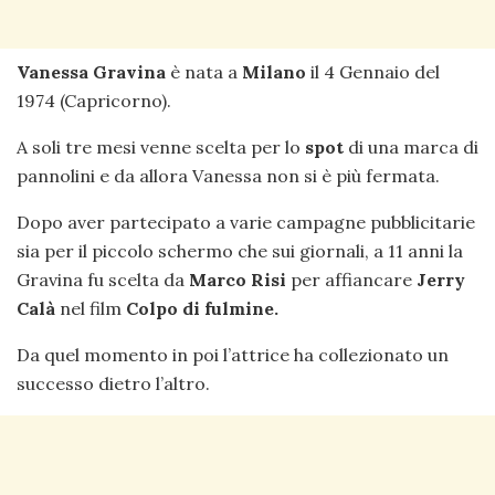
Vanessa Gravina
è nata a
Milano
il 4 Gennaio del
1974 (Capricorno).
A soli tre mesi venne scelta per lo
spot
di una marca di
pannolini e da allora Vanessa non si è più fermata.
Dopo aver partecipato a varie campagne pubblicitarie
sia per il piccolo schermo che sui giornali, a 11 anni la
Gravina fu scelta da
Marco Risi
per affiancare
Jerry
Calà
nel film
Colpo
di fulmine.
Da quel momento in poi l’attrice ha collezionato un
successo dietro l’altro.