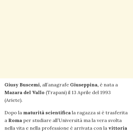
Giusy Buscemi,
all’anagrafe
Giuseppina,
è nata a
Mazara del Vallo
(Trapani) il 13 Aprile del 1993
(Ariete).
Dopo la
maturità scientifica
la ragazza si è trasferita
a
Roma
per studiare all’Università ma la vera svolta
nella vita e nella professione è arrivata con la
vittoria