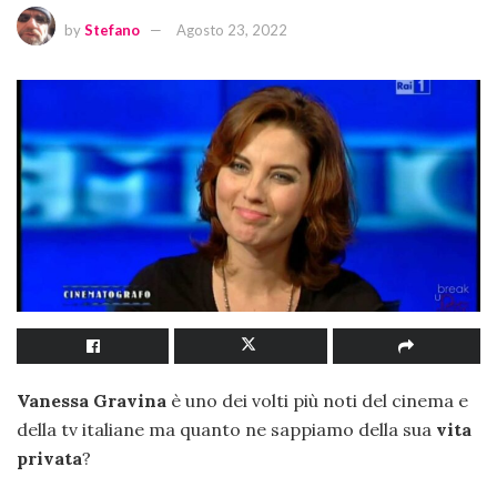
by
Stefano
Agosto 23, 2022
Vanessa Gravina
è uno dei volti più noti del cinema e
della tv italiane ma quanto ne sappiamo della sua
vita
privata
?