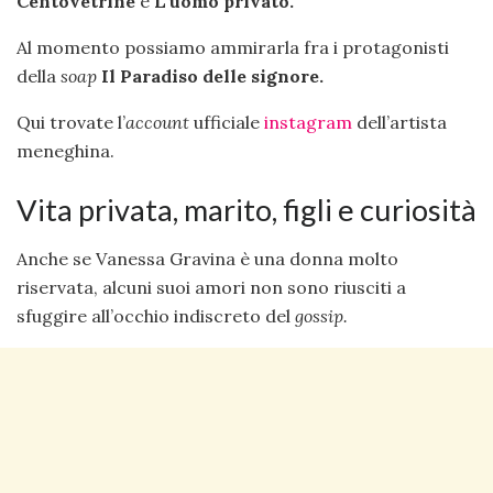
Centovetrine
e
L’uomo privato.
Al momento possiamo ammirarla fra i protagonisti
della
soap
Il Paradiso delle signore.
Qui trovate l’
account
ufficiale
instagram
dell’artista
meneghina.
Vita privata, marito, figli e curiosità
Anche se Vanessa Gravina è una donna molto
riservata, alcuni suoi amori non sono riusciti a
sfuggire all’occhio indiscreto del
gossip.