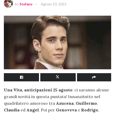
by
Stefano
Agosto 23, 2022
Una Vita, anticipazioni 25 agosto
: ci saranno alcune
grandi novità in questa puntata! Innanzitutto nel
quadrilatero amoroso tra
Azucena
,
Guillermo
,
Claudia
ed
Angel
. Poi per
Genoveva
e
Rodrigo
,