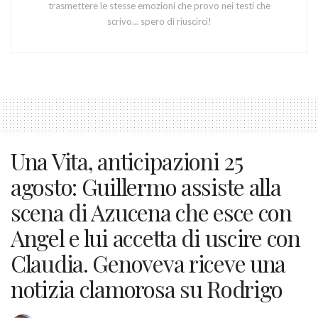
trasmettere le stesse emozioni che provo nei testi che
scrivo... spero di riuscirci!
Una Vita, anticipazioni 25
agosto: Guillermo assiste alla
scena di Azucena che esce con
Angel e lui accetta di uscire con
Claudia. Genoveva riceve una
notizia clamorosa su Rodrigo