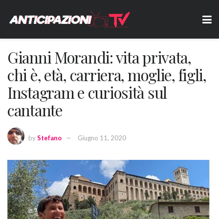
Gianni Morandi: vita privata,
chi è, età, carriera, moglie, figli,
Instagram e curiosità sul
cantante
by
Stefano
Giugno 11, 2020