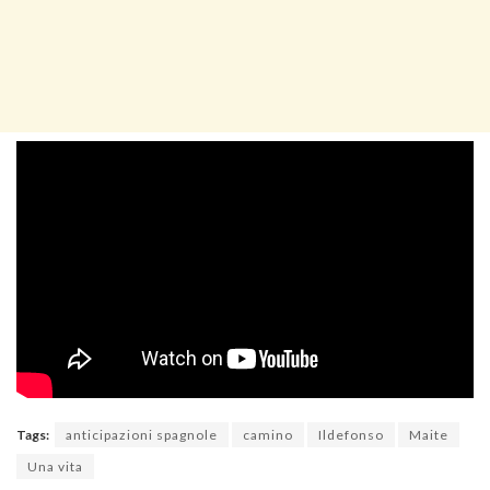
Tags:
anticipazioni spagnole
camino
Ildefonso
Maite
Una vita