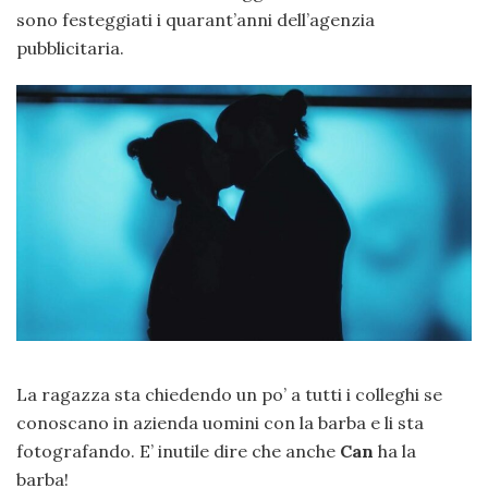
sono festeggiati i quarant’anni dell’agenzia
pubblicitaria.
La ragazza sta chiedendo un po’ a tutti i colleghi se
conoscano in azienda uomini con la barba e li sta
fotografando. E’ inutile dire che anche
Can
ha la
barba!