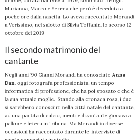
unione, durata dal 1966 al 1979, sono nati tre figli:
Marianna, Marco e Serena che però è deceduta a
poche ore dalla nascita. Lo aveva raccontato Morandi
a Verissimo, nel salotto di Silvia Toffanin, lo scorso 12
ottobre del 2019.
Il secondo matrimonio del
cantante
Negli anni ’90 Gianni Morandi ha conosciuto
Anna
Dan
, oggi fotografa professionista, un tempo
informatica di professione, che ha poi sposato e che è
la sua attuale moglie. Stando alla cronaca rosa, i due
si sarebbero conosciuti nella città natale del cantante,
ad una partita di calcio, mentre il cantante giocava a
pallone e lei era in tribuna. Ma Morandi in diverse
occasioni ha raccontato durante le interviste di
averla conosciuta in studio.