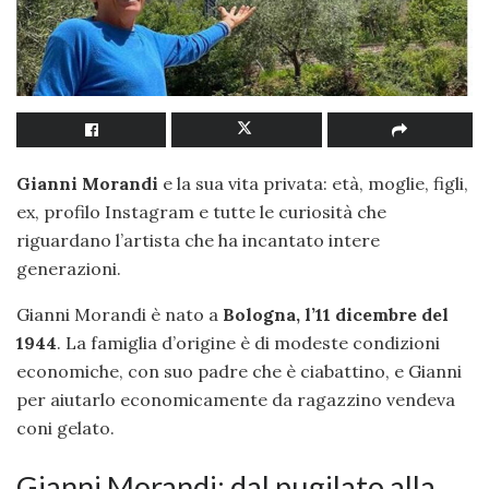
Gianni Morandi
e la sua vita privata: età, moglie, figli,
ex, profilo Instagram e tutte le curiosità che
riguardano l’artista che ha incantato intere
generazioni.
Gianni Morandi è nato a
Bologna, l’11 dicembre del
1944
. La famiglia d’origine è di modeste condizioni
economiche, con suo padre che è ciabattino, e Gianni
per aiutarlo economicamente da ragazzino vendeva
coni gelato.
Gianni Morandi: dal pugilato alla