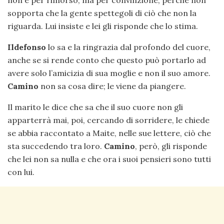
non è per rimorso, ma per convinzione, perché non
sopporta che la gente spettegoli di ciò che non la
riguarda. Lui insiste e lei gli risponde che lo stima.
Ildefonso
lo sa e la ringrazia dal profondo del cuore,
anche se si rende conto che questo può portarlo ad
avere solo l’amicizia di sua moglie e non il suo amore.
Camino
non sa cosa dire; le viene da piangere.
Il marito le dice che sa che il suo cuore non gli
apparterrà mai, poi, cercando di sorridere, le chiede
se abbia raccontato a Maite, nelle sue lettere, ciò che
sta succedendo tra loro.
Camino
, però, gli risponde
che lei non sa nulla e che ora i suoi pensieri sono tutti
con lui.