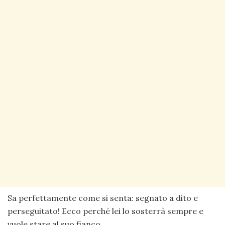
Sa perfettamente come si senta: segnato a dito e
perseguitato! Ecco perché lei lo sosterrà sempre e
vuole stare al suo fianco.