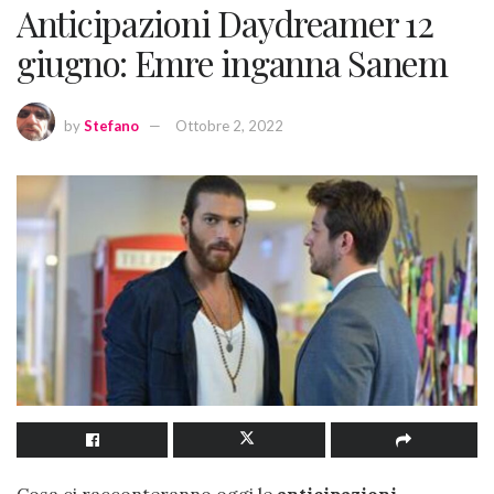
Anticipazioni Daydreamer 12
giugno: Emre inganna Sanem
by
Stefano
Ottobre 2, 2022
Cosa ci racconteranno oggi le
anticipazioni