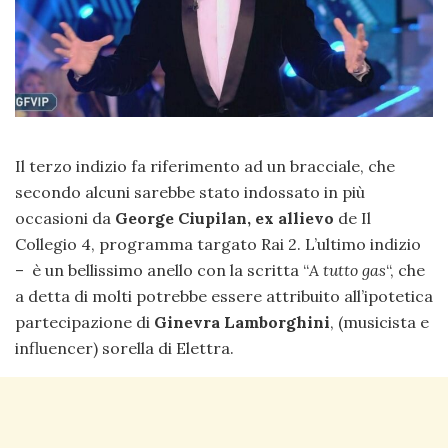
Il terzo indizio fa riferimento ad un bracciale, che
secondo alcuni sarebbe stato indossato in più
occasioni da
George Ciupilan, ex allievo
de Il
Collegio 4, programma targato Rai 2. L’ultimo indizio
– è un bellissimo anello con la scritta “
A tutto gas
“, che
a detta di molti potrebbe essere attribuito all’ipotetica
partecipazione di
Ginevra Lamborghini
, (musicista e
influencer) sorella di Elettra.