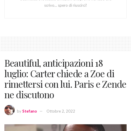
scrivo... spero di riuscirci!
Beautiful, anticipazioni 18
luglio: Carter chiede a Zoe di
rimettersi con lui. Paris e Zende
ne discutono
by
Stefano
Ottobre 2, 2022