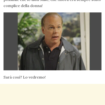
complice della donna!
Sarà così? Lo vedremo!