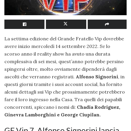
La settima edizione del Grande Fratello Vip dovrebbe
avere inizio mercoledì 14 settembre 2022. Se lo
scorso anno il reality show ha avuto una durata
complessiva di sei mesi, quest’anno potrebbe persino
spingersi oltre, molto ovviamente dipenderà dagli
ascolti che verranno registrati.
Alfonso Signorini
, in
questi giorni tramite i suoi account social, ha fornito
alcuni dettagli sui Vip che prossimamente potrebbero
fare il loro ingresso nella Casa. Tra quelli dei papabili
concorrenti, spiccano i nomi di:
Chadia Rodriguez,
Ginevra Lamborghini e George Ciupilan.
GF Vip 7, Alfonso Signorini lancia