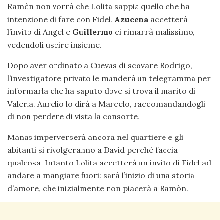
Ramòn non vorrà che Lolita sappia quello che ha
intenzione di fare con Fidel.
Azucena
accetterà
l’invito di Angel e
Guillermo
ci rimarrà malissimo,
vedendoli uscire insieme.
Dopo aver ordinato a Cuevas di scovare Rodrigo,
l’investigatore privato le manderà un telegramma per
informarla che ha saputo dove si trova il marito di
Valeria. Aurelio lo dirà a Marcelo, raccomandandogli
di non perdere di vista la consorte.
Manas imperverserà ancora nel quartiere e gli
abitanti si rivolgeranno a David perché faccia
qualcosa. Intanto Lolita accetterà un invito di Fidel ad
andare a mangiare fuori: sarà l’inizio di una storia
d’amore, che inizialmente non piacerà a Ramòn.