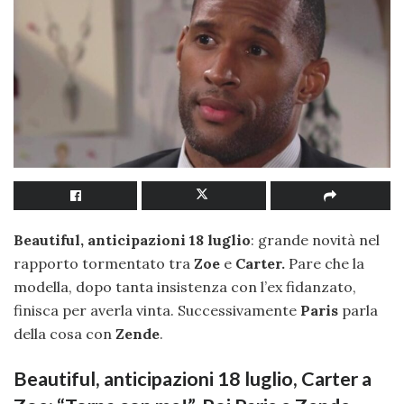
Beautiful, anticipazioni 18 luglio
: grande novità nel
rapporto tormentato tra
Zoe
e
Carter.
Pare che la
modella, dopo tanta insistenza con l’ex fidanzato,
finisca per averla vinta. Successivamente
Paris
parla
della cosa con
Zende
.
Beautiful, anticipazioni 18 luglio, Carter a