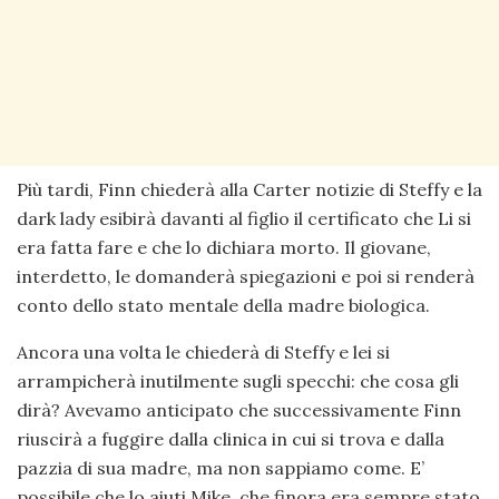
Più tardi, Finn chiederà alla Carter notizie di Steffy e la
dark lady esibirà davanti al figlio il certificato che Li si
era fatta fare e che lo dichiara morto. Il giovane,
interdetto, le domanderà spiegazioni e poi si renderà
conto dello stato mentale della madre biologica.
Ancora una volta le chiederà di Steffy e lei si
arrampicherà inutilmente sugli specchi: che cosa gli
dirà? Avevamo anticipato che successivamente Finn
riuscirà a fuggire dalla clinica in cui si trova e dalla
pazzia di sua madre, ma non sappiamo come. E’
possibile che lo aiuti Mike, che finora era sempre stato