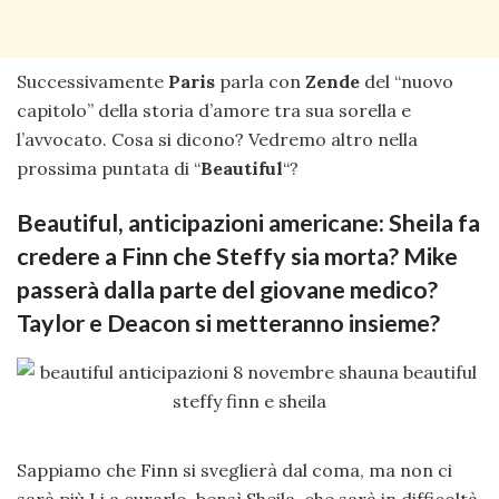
Successivamente
Paris
parla con
Zende
del “nuovo
capitolo” della storia d’amore tra sua sorella e
l’avvocato. Cosa si dicono? Vedremo altro nella
prossima puntata di “
Beautiful
“?
Beautiful, anticipazioni americane: Sheila fa
credere a Finn che Steffy sia morta? Mike
passerà dalla parte del giovane medico?
Taylor e Deacon si metteranno insieme?
Sappiamo che Finn si sveglierà dal coma, ma non ci
sarà più Li a curarlo, bensì Sheila, che sarà in difficoltà.