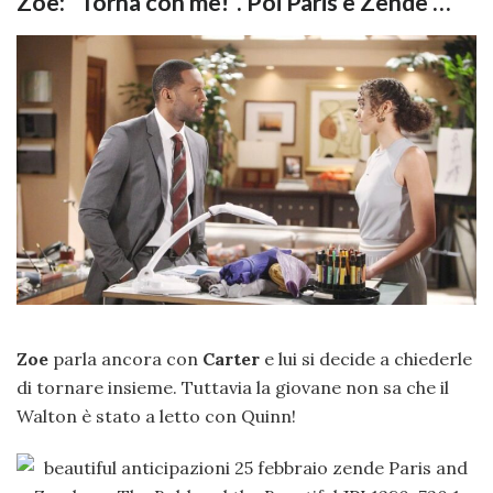
Zoe: “Torna con me!”. Poi Paris e Zende …
Zoe
parla ancora con
Carter
e lui si decide a chiederle
di tornare insieme. Tuttavia la giovane non sa che il
Walton è stato a letto con Quinn!