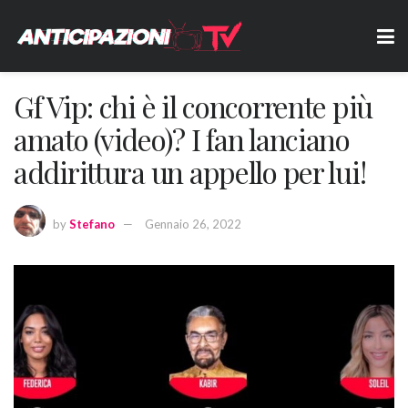
Gf Vip: chi è il concorrente più
amato (video)? I fan lanciano
addirittura un appello per lui!
by
Stefano
Gennaio 26, 2022