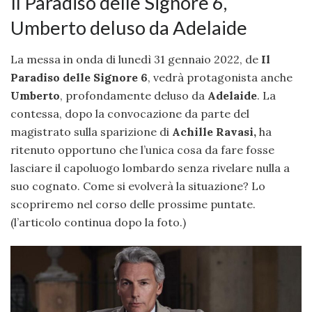
Il Paradiso delle Signore 6,
Umberto deluso da Adelaide
La messa in onda di lunedì 31 gennaio 2022, de
Il
Paradiso delle Signore 6
, vedrà protagonista anche
Umberto
, profondamente deluso da
Adelaide
. La
contessa, dopo la convocazione da parte del
magistrato sulla sparizione di
Achille Ravasi,
ha
ritenuto opportuno che l’unica cosa da fare fosse
lasciare il capoluogo lombardo senza rivelare nulla a
suo cognato. Come si evolverà la situazione? Lo
scopriremo nel corso delle prossime puntate.
(l’articolo continua dopo la foto.)