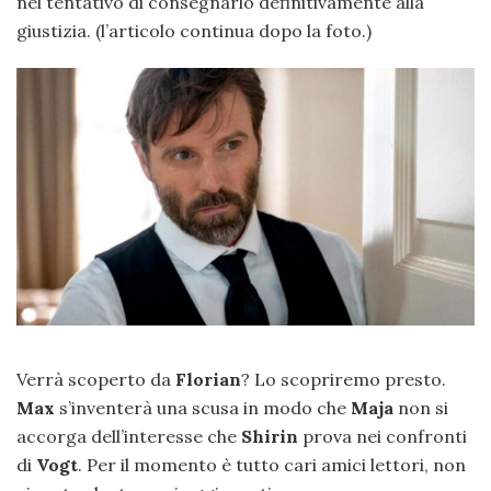
nel tentativo di consegnarlo definitivamente alla
giustizia. (l’articolo continua dopo la foto.)
Verrà scoperto da
Florian
? Lo scopriremo presto.
Max
s’inventerà una scusa in modo che
Maja
non si
accorga dell’interesse che
Shirin
prova nei confronti
di
Vogt
. Per il momento è tutto cari amici lettori, non