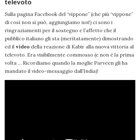
televoto
Sulla pagina Facebook del “vippone” (che più “vippone”
di così non si può, aggiungiamo noi!) ci sono i
ringraziamenti per il sostegno e l’affetto che il
pubblico italiano gli sta (meritatamente) dimostrando
ed il
video
della reazione di Kabir alla nuova vittoria al
televoto. Era visibilmente commosso (e non è la prima
volta … Ricordiamo quando la moglie Parveen gli ha
mandato il video-messaggio dall’India)!