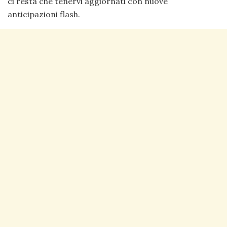
ci resta che tenervi aggiornati con nuove
anticipazioni flash.