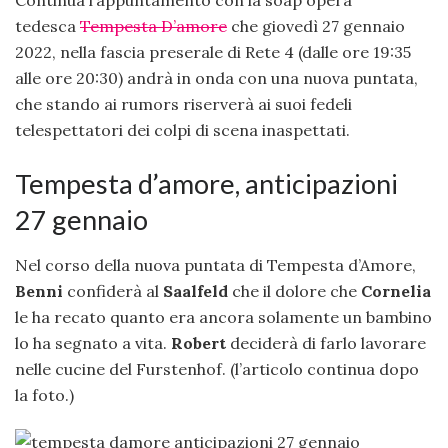
Continua l’appuntamento con la soap opera
tedesca
Tempesta D’amore
che giovedì 27 gennaio
2022, nella fascia preserale di Rete 4 (dalle ore 19:35
alle ore 20:30) andrà in onda con una nuova puntata,
che stando ai rumors riserverà ai suoi fedeli
telespettatori dei colpi di scena inaspettati.
Tempesta d’amore, anticipazioni
27 gennaio
Nel corso della nuova puntata di Tempesta d’Amore,
Benni
confiderà al
Saalfeld
che il dolore che
Cornelia
le ha recato quanto era ancora solamente un bambino
lo ha segnato a vita.
Robert
deciderà di farlo lavorare
nelle cucine del Furstenhof. (l’articolo continua dopo
la foto.)