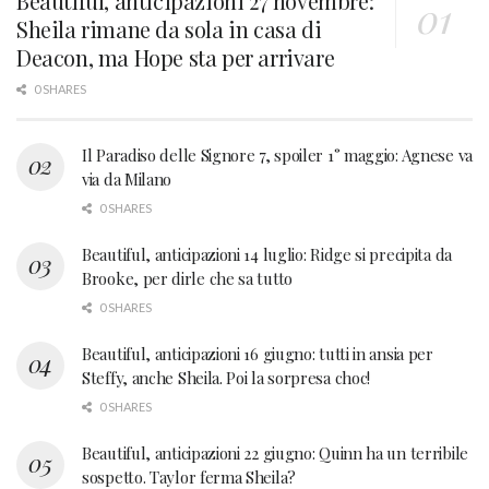
Beautiful, anticipazioni 27 novembre:
Sheila rimane da sola in casa di
Deacon, ma Hope sta per arrivare
0 SHARES
Il Paradiso delle Signore 7, spoiler 1° maggio: Agnese va
via da Milano
0 SHARES
Beautiful, anticipazioni 14 luglio: Ridge si precipita da
Brooke, per dirle che sa tutto
0 SHARES
Beautiful, anticipazioni 16 giugno: tutti in ansia per
Steffy, anche Sheila. Poi la sorpresa choc!
0 SHARES
Beautiful, anticipazioni 22 giugno: Quinn ha un terribile
sospetto. Taylor ferma Sheila?