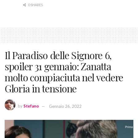
0 SHARES
Il Paradiso delle Signore 6,
spoiler 31 gennaio: Zanatta
molto compiaciuta nel vedere
Gloria in tensione
by
Stefano
Gennaio 26, 2022