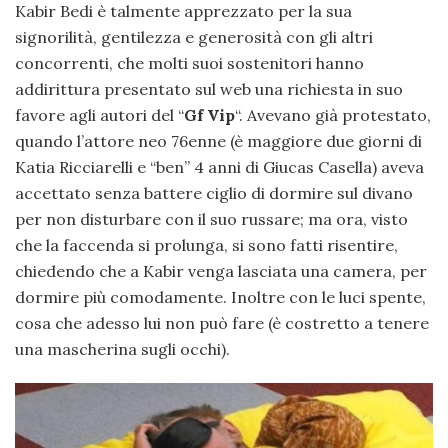
Kabir Bedi è talmente apprezzato per la sua
signorilità, gentilezza e generosità con gli altri
concorrenti, che molti suoi sostenitori hanno
addirittura presentato sul web una richiesta in suo
favore agli autori del “
Gf Vip
“. Avevano già protestato,
quando l’attore neo 76enne (è maggiore due giorni di
Katia Ricciarelli e “ben” 4 anni di Giucas Casella) aveva
accettato senza battere ciglio di dormire sul divano
per non disturbare con il suo russare; ma ora, visto
che la faccenda si prolunga, si sono fatti risentire,
chiedendo che a Kabir venga lasciata una camera, per
dormire più comodamente. Inoltre con le luci spente,
cosa che adesso lui non può fare (è costretto a tenere
una mascherina sugli occhi).