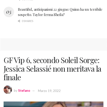
Beautiful, anticipazioni 22 giugno: Quinn ha un terribile
sospetto. Taylor ferma Sheila?
0 SHARES
GF Vip 6, secondo Soleil Sorge:
Jessica Selassié non meritava la
finale
by
Stefano
Marzo 19, 2022