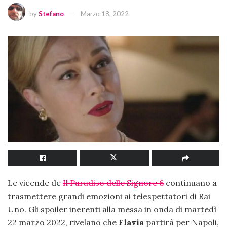
by
Stefano
Marzo 18, 2022
Le vicende de
Il Paradiso delle Signore 6
continuano a
trasmettere grandi emozioni ai telespettatori di Rai
Uno. Gli spoiler inerenti alla messa in onda di martedì
22 marzo 2022, rivelano che
Flavia
partirà per Napoli,