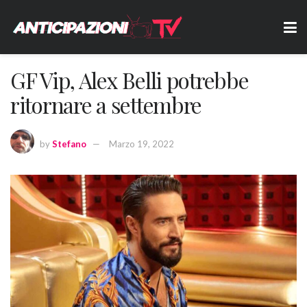
GF Vip, Alex Belli potrebbe
ritornare a settembre
by
Stefano
Marzo 19, 2022