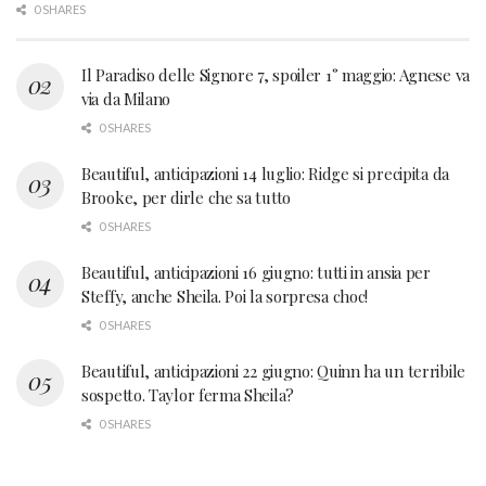
0 SHARES
Il Paradiso delle Signore 7, spoiler 1° maggio: Agnese va
via da Milano
0 SHARES
Beautiful, anticipazioni 14 luglio: Ridge si precipita da
Brooke, per dirle che sa tutto
0 SHARES
Beautiful, anticipazioni 16 giugno: tutti in ansia per
Steffy, anche Sheila. Poi la sorpresa choc!
0 SHARES
Beautiful, anticipazioni 22 giugno: Quinn ha un terribile
sospetto. Taylor ferma Sheila?
0 SHARES