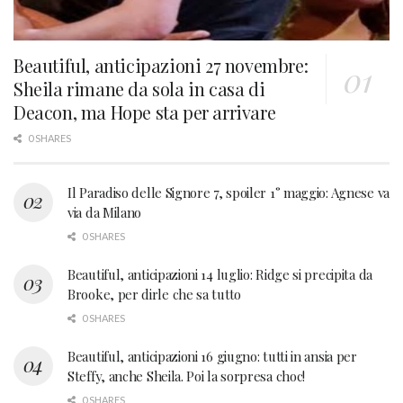
Beautiful, anticipazioni 27 novembre:
Sheila rimane da sola in casa di
Deacon, ma Hope sta per arrivare
0 SHARES
Il Paradiso delle Signore 7, spoiler 1° maggio: Agnese va
via da Milano
0 SHARES
Beautiful, anticipazioni 14 luglio: Ridge si precipita da
Brooke, per dirle che sa tutto
0 SHARES
Beautiful, anticipazioni 16 giugno: tutti in ansia per
Steffy, anche Sheila. Poi la sorpresa choc!
0 SHARES