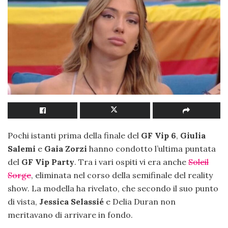
Pochi istanti prima della finale del
GF Vip 6
,
Giulia
Salemi
e
Gaia Zorzi
hanno condotto l’ultima puntata
del
GF Vip Party
. Tra i vari ospiti vi era anche
Soleil
Sorge
, eliminata nel corso della semifinale del reality
show. La modella ha rivelato, che secondo il suo punto
di vista,
Jessica Selassié
e Delia Duran non
meritavano di arrivare in fondo.