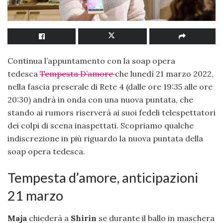
Continua l’appuntamento con la soap opera
tedesca
Tempesta D’amore
che lunedì 21 marzo 2022,
nella fascia preserale di Rete 4 (dalle ore 19:35 alle ore
20:30) andrà in onda con una nuova puntata, che
stando ai rumors riserverà ai suoi fedeli telespettatori
dei colpi di scena inaspettati. Scopriamo qualche
indiscrezione in più riguardo la nuova puntata della
soap opera tedesca.
Tempesta d’amore, anticipazioni
21 marzo
Maja
chiederà a
Shirin
se durante il ballo in maschera