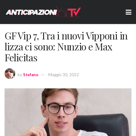
GF Vip 7, Tra i nuovi Vipponi in
lizza ci sono: Nunzio e Max
Felicitas
by
Stefano
Maggio 30, 2022