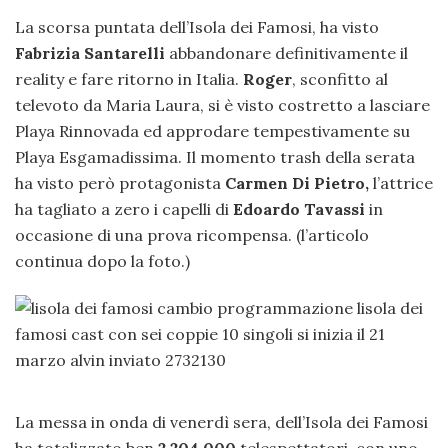
La scorsa puntata dell’Isola dei Famosi, ha visto
Fabrizia Santarelli
abbandonare definitivamente il
reality e fare ritorno in Italia.
Roger
, sconfitto al
televoto da Maria Laura, si è visto costretto a lasciare
Playa Rinnovada ed approdare tempestivamente su
Playa Esgamadissima. Il momento trash della serata
ha visto però protagonista
Carmen Di Pietro,
l’attrice
ha tagliato a zero i capelli di
Edoardo Tavassi
in
occasione di una prova ricompensa. (l’articolo
continua dopo la foto.)
La messa in onda di venerdì sera, dell’Isola dei Famosi
ha totalizzato ben
2.204.000
telespettatori, con uno