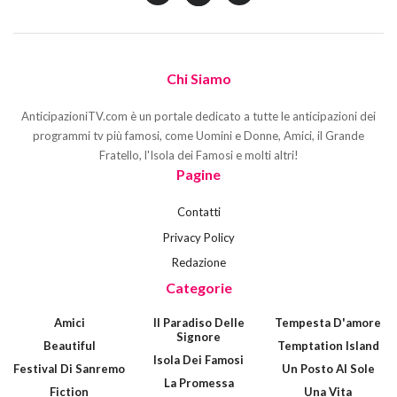
Chi Siamo
AnticipazioniTV.com è un portale dedicato a tutte le anticipazioni dei
programmi tv più famosi, come Uomini e Donne, Amici, il Grande
Fratello, l'Isola dei Famosi e molti altri!
Pagine
Contatti
Privacy Policy
Redazione
Categorie
Amici
Il Paradiso Delle
Tempesta D'amore
Signore
Beautiful
Temptation Island
Isola Dei Famosi
Festival Di Sanremo
Un Posto Al Sole
La Promessa
Fiction
Una Vita