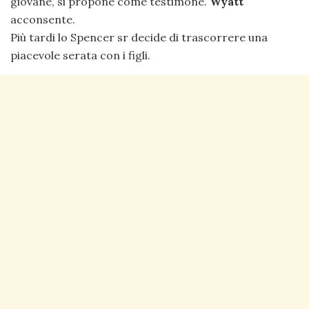
giovane, si propone come testimone.
Wyatt
acconsente.
Più tardi lo Spencer sr decide di trascorrere una
piacevole serata con i figli.