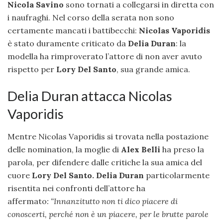
Nicola Savino
sono tornati a collegarsi in diretta con
i naufraghi. Nel corso della serata non sono
certamente mancati i battibecchi:
Nicolas Vaporidis
è stato duramente criticato da
Delia Duran
: la
modella ha rimproverato l’attore di non aver avuto
rispetto per
Lory Del Santo
, sua grande amica.
Delia Duran attacca Nicolas
Vaporidis
Mentre Nicolas Vaporidis si trovata nella postazione
delle nomination, la moglie di
Alex Belli
ha preso la
parola, per difendere dalle critiche la sua amica del
cuore
Lory Del Santo. Delia Duran
particolarmente
risentita nei confronti dell’attore ha
affermato
:
“Innanzitutto non ti dico piacere di
conoscerti, perché non è un piacere, per le brutte parole