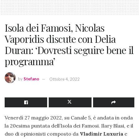
Isola dei Famosi, Nicolas
Vaporidis discute con Delia
Duran: ‘Dovresti seguire bene il
programma’
by
Stefano
Ottobre 4, 2022
Venerdì 27 maggio 2022, su Canale 5, è andata in onda
la 20esima puntata dell’Isola dei Famosi. Ilary Blasi, e il
duo di opinionisti composto da
Vladimir Luxuria
e