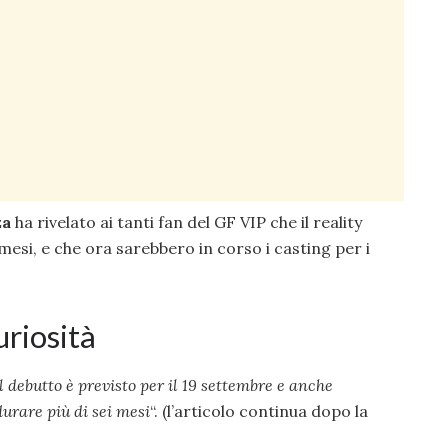
za
ha rivelato ai tanti fan del GF VIP che il reality
mesi, e che ora sarebbero in corso i casting per i
uriosità
Il debutto è previsto per il 19 settembre e anche
urare più di sei mesi
“. (l’articolo continua dopo la