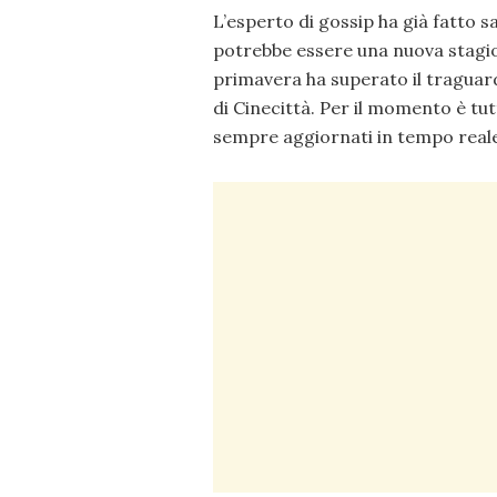
L’esperto di gossip ha già fatto s
potrebbe essere una nuova stagion
primavera ha superato il traguar
di Cinecittà. Per il momento è tut
sempre aggiornati in tempo reale 