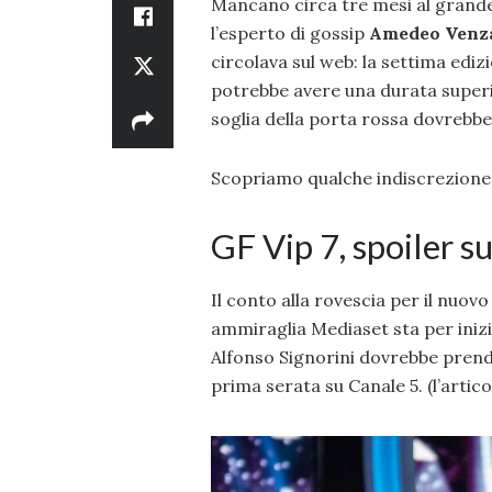
Mancano circa tre mesi al grande
l’esperto di gossip
Amedeo Venz
circolava sul web: la settima edi
potrebbe avere una durata superi
soglia della porta rossa dovrebbe
Scopriamo qualche indiscrezione i
GF Vip 7, spoiler su
Il conto alla rovescia per il nuov
ammiraglia Mediaset sta per inizi
Alfonso Signorini dovrebbe prende
prima serata su Canale 5. (l’artic