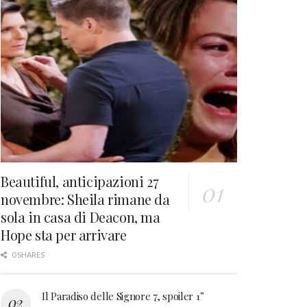
Beautiful, anticipazioni 27
novembre: Sheila rimane da
sola in casa di Deacon, ma
Hope sta per arrivare
0 SHARES
Il Paradiso delle Signore 7, spoiler 1°