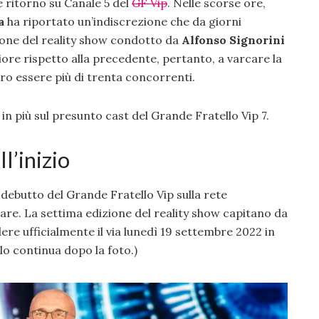
 ritorno su Canale 5 del
GF Vip
. Nelle scorse ore,
a
ha riportato un’indiscrezione che da giorni
zione del reality show condotto da
Alfonso Signorini
ore rispetto alla precedente, pertanto, a varcare la
ro essere più di trenta concorrenti.
n più sul presunto cast del Grande Fratello Vip 7.
ll’inizio
o debutto del Grande Fratello Vip sulla rete
are. La settima edizione del reality show capitano da
re ufficialmente il via lunedì 19 settembre 2022 in
olo continua dopo la foto.)