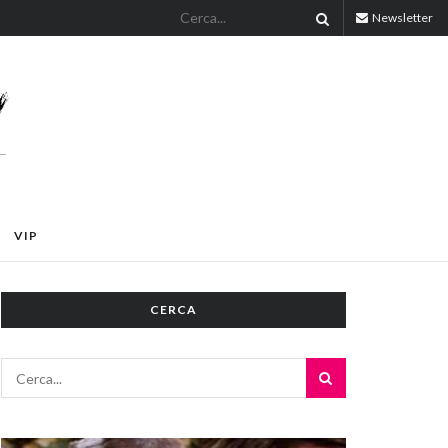
Newsletter
VIP
CERCA