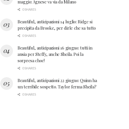
maggio: Agnese va via da Milano
0 SHARES
Beautiful, anticipazioni 14 luglio: Ridge si
precipita da Brooke, per dirle che sa tutto
0 SHARES
Beautiful, anticipazioni 16 giugno: tutti in
ansia per Steffy, anche Sheila. Poi la
sorpresa choc!
0 SHARES
Beautiful, anticipazioni 22 giugno: Quinn ha
un terribile sospetto. Taylor ferma Sheila?
0 SHARES