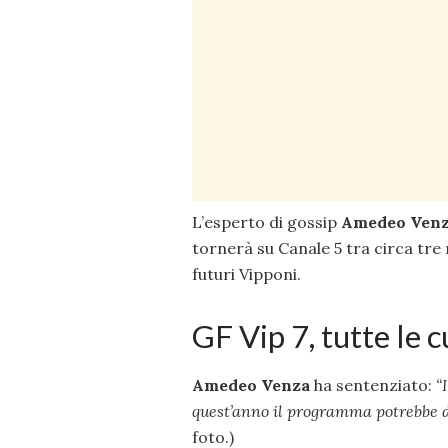
L’esperto di gossip
Amedeo Ven
tornerà su Canale 5 tra circa tre 
futuri Vipponi.
GF Vip 7, tutte le c
Amedeo Venza
ha sentenziato:
“
quest’anno il programma potrebbe d
foto.)