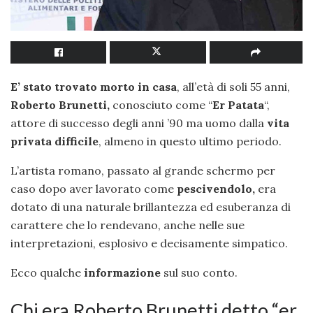
E’ stato trovato morto in casa
, all’età di soli 55 anni,
Roberto Brunetti,
conosciuto come “
Er Patata
“,
attore di successo degli anni ’90 ma uomo dalla
vita
privata difficile
, almeno in questo ultimo periodo.
L’artista romano, passato al grande schermo per
caso dopo aver lavorato come
pescivendolo,
era
dotato di una naturale brillantezza ed esuberanza di
carattere che lo rendevano, anche nelle sue
interpretazioni, esplosivo e decisamente simpatico.
Ecco qualche
informazione
sul suo conto.
Chi era Roberto Brunetti detto “er