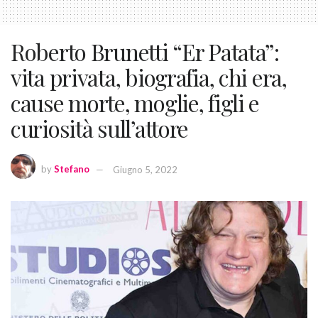
Roberto Brunetti “Er Patata”:
vita privata, biografia, chi era,
cause morte, moglie, figli e
curiosità sull’attore
by
Stefano
Giugno 5, 2022