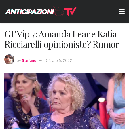
GF Vip 7: Amanda Lear e Katia
Ricciarelli opinioniste? Rumor
by
Stefano
Giugno 5, 2022