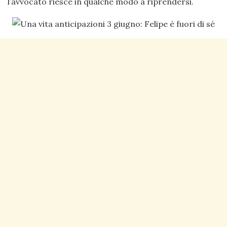
l’avvocato riesce in qualche modo a riprendersi.