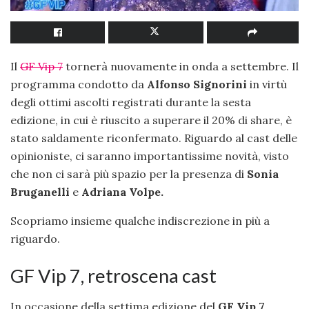
Il
GF Vip 7
tornerà nuovamente in onda a settembre. Il
programma condotto da
Alfonso Signorini
in virtù
degli ottimi ascolti registrati durante la sesta
edizione, in cui è riuscito a superare il 20% di share, è
stato saldamente riconfermato. Riguardo al cast delle
opinioniste, ci saranno importantissime novità, visto
che non ci sarà più spazio per la presenza di
Sonia
Bruganelli
e
Adriana Volpe.
Scopriamo insieme qualche indiscrezione in più a
riguardo.
GF Vip 7, retroscena cast
In occasione della settima edizione del
GF Vip 7