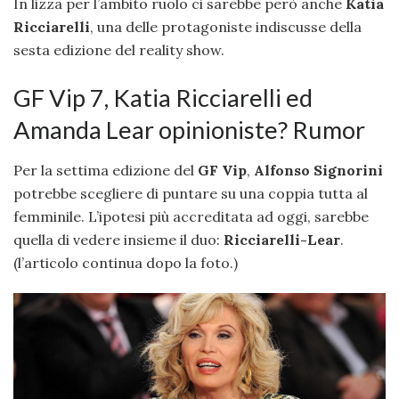
In lizza per l’ambito ruolo ci sarebbe però anche
Katia
Ricciarelli
, una delle protagoniste indiscusse della
sesta edizione del reality show.
GF Vip 7, Katia Ricciarelli ed
Amanda Lear opinioniste? Rumor
Per la settima edizione del
GF Vip
,
Alfonso Signorini
potrebbe scegliere di puntare su una coppia tutta al
femminile. L’ipotesi più accreditata ad oggi, sarebbe
quella di vedere insieme il duo:
Ricciarelli-Lear
.
(l’articolo continua dopo la foto.)