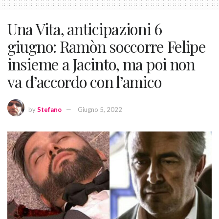
Una Vita, anticipazioni 6
giugno: Ramòn soccorre Felipe
insieme a Jacinto, ma poi non
va d’accordo con l’amico
by
Stefano
Giugno 5, 2022