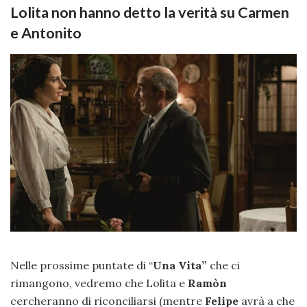
Lolita non hanno detto la verità su Carmen
e Antonito
Nelle prossime puntate di “
Una Vita”
che ci
rimangono, vedremo che Lolita e
Ramòn
cercheranno di riconciliarsi (mentre
Felipe
avrà a che