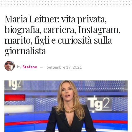
Maria Leitner: vita privata,
biografia, carriera, Instagram,
marito, figli e curiosità sulla
giornalista
by
Stefano
Settembre 19, 2021