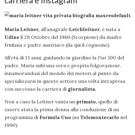
carriera e Instagram
Maria Leitner,
all’anagrafe
Leichleitner,
è nata a
Udine
il 29 Ottobre del 1960 (Scorpione) da madre
friulana e padre austriaco (da qui il cognome).
All’età di 13 anni, guidando in giardino la
Fiat 500
del
padre, Maria subì una vera e propria folgorazione,
innamorandosi del mondo dei motori al punto da
specializzarsi in questo settore una volta intrapresa
con successo la carriera di
giornalista.
Non a caso la Leitner vanta un
primato,
quello di
essere stata la prima donna alla conduzione di un
programma di
Formula Uno
(su
Telemontecarlo
nel
1990).