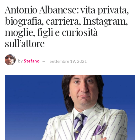
Antonio Albanese: vita privata,
biografia, carriera, Instagram,
moglie, figli e curiosità
sull’attore
by
Stefano
Settembre 19, 2021