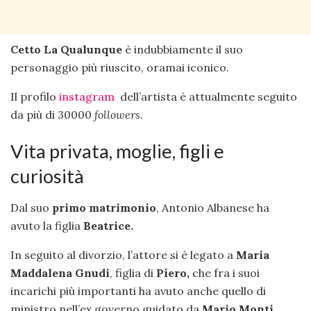
Cetto La Qualunque
è indubbiamente il suo
personaggio più riuscito, oramai iconico.
Il profilo
instagram
dell’artista è attualmente seguito
da più di 30000
followers.
Vita privata, moglie, figli e
curiosità
Dal suo
primo matrimonio
, Antonio Albanese ha
avuto la figlia
Beatrice.
In seguito al divorzio, l’attore si è legato a
Maria
Maddalena Gnudi
, figlia di
Piero,
che fra i suoi
incarichi più importanti ha avuto anche quello di
ministro nell’ex governo guidato da
Mario Monti.