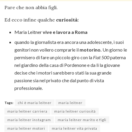
Pare che non abbia figli.
Ed ecco infine qualche
curiosità:
Maria Leitner
vive e lavora a Roma
quando la giornalista era ancora una adolescente, i suoi
genitori non vollero comprarle il
motorino.
Un giorno le
permisero di fare un piccolo giro con la
Fiat 500
paterna
nel giardino della casa di Pordenone e da lì la giovane
decise che i motori sarebbero stati la sua grande
passione sia nel privato che dal punto di vista
professionale.
Tags:
chi è maria leitner
maria leitner
maria leitner carriera
maria leitner curiosità
maria leitner instagram
maria leitner marito e figli
maria leitner motori
maria leitner vita privata