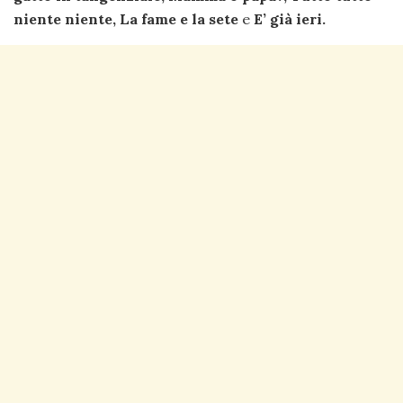
niente niente, La fame e la sete
e
E’ già ieri.