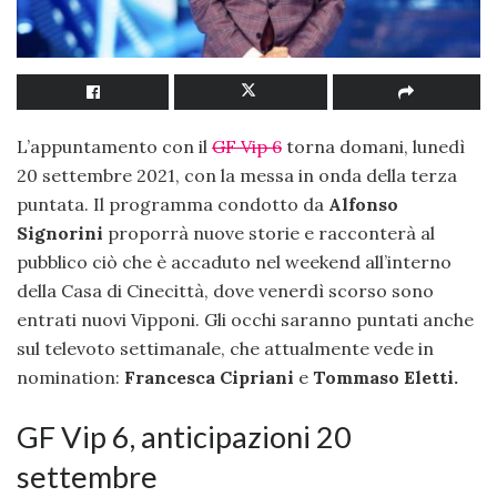
L’appuntamento con il
GF Vip 6
torna domani, lunedì
20 settembre 2021, con la messa in onda della terza
puntata. Il programma condotto da
Alfonso
Signorini
proporrà nuove storie e racconterà al
pubblico ciò che è accaduto nel weekend all’interno
della Casa di Cinecittà, dove venerdì scorso sono
entrati nuovi Vipponi. Gli occhi saranno puntati anche
sul televoto settimanale, che attualmente vede in
nomination:
Francesca Cipriani
e
Tommaso Eletti.
GF Vip 6, anticipazioni 20
settembre