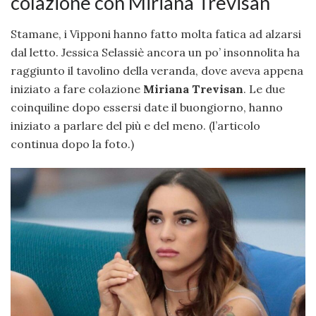
colazione con Miriana Trevisan
Stamane, i Vipponi hanno fatto molta fatica ad alzarsi
dal letto. Jessica Selassiè ancora un po’ insonnolita ha
raggiunto il tavolino della veranda, dove aveva appena
iniziato a fare colazione
Miriana Trevisan
. Le due
coinquiline dopo essersi date il buongiorno, hanno
iniziato a parlare del più e del meno. (l’articolo
continua dopo la foto.)