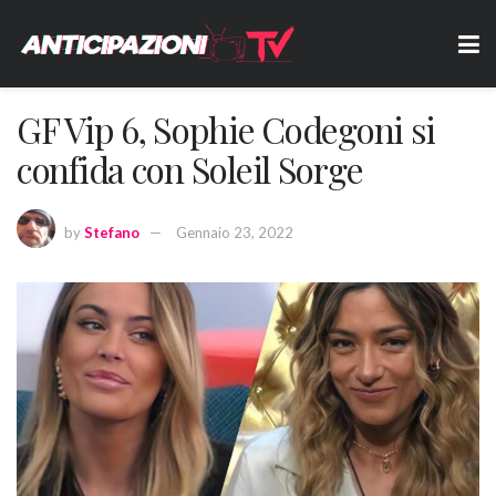
GF Vip 6, Sophie Codegoni si
confida con Soleil Sorge
by
Stefano
Gennaio 23, 2022