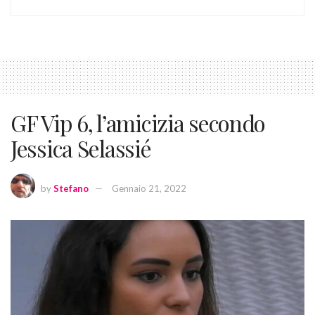
GF Vip 6, l’amicizia secondo
Jessica Selassié
by
Stefano
Gennaio 21, 2022