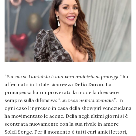
“Per me se l’amicizia è una vera amicizia si protegge”
ha
affermato in totale sicurezza
Delia Duran.
La
principessa ha rimproverato la modella di essere
sempre sulla difensiva:
“Lei vede nemici ovunque”
. In
ogni caso l’ingresso in casa della showgirl venezuelana
ha movimentato le acque. Delia negli ultimi giorni si è
scontrata nuovamente con la sua rivale in amore
Soleil Sorge. Per il momento è tutti cari amici lettori,