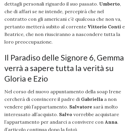
dettagli personali riguardo il suo passato.
Umberto
,
che di affari se ne intende, percepirà che nel
contratto con gli americani c’è qualcosa che non va,
pertanto metterà subito al corrente
Vittorio Conti
e
Beatrice, che non riusciranno a nascondere tutta la
loro preoccupazione.
Il Paradiso delle Signore 6, Gemma
verrà a sapere tutta la verità su
Gloria e Ezio
Nel corso del nuovo appuntamento della soap Irene
cercherà di convincere il padre di
Gabriella
a non
vendere più l’appartamento.
Salvatore
sarà molto
interessato all’acquisto.
Salvo
vorrebbe acquistare
l’appartamento per andarci a convivere con
Anna
.
(l’articolo continua dopo la foto).