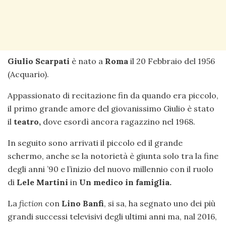
Giulio Scarpati
è nato a
Roma
il 20 Febbraio del 1956
(Acquario).
Appassionato di recitazione fin da quando era piccolo,
il primo grande amore del giovanissimo Giulio è stato
il
teatro,
dove esordì ancora ragazzino nel 1968.
In seguito sono arrivati il piccolo ed il grande
schermo, anche se la notorietà è giunta solo tra la fine
degli anni ’90 e l’inizio del nuovo millennio con il ruolo
di
Lele Martini
in
Un medico in famiglia.
La
fiction
con
Lino Banfi
, si sa, ha segnato uno dei più
grandi successi televisivi degli ultimi anni ma, nal 2016,