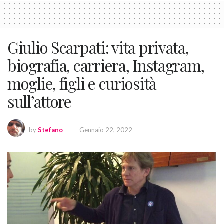
Giulio Scarpati: vita privata,
biografia, carriera, Instagram,
moglie, figli e curiosità
sull’attore
by
Stefano
Gennaio 22, 2022