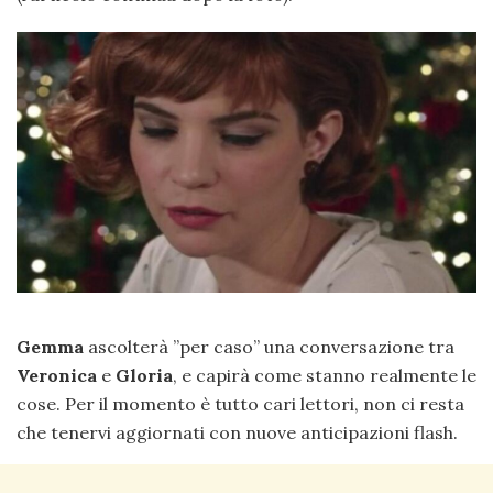
Gemma
ascolterà ”per caso” una conversazione tra
Veronica
e
Gloria
, e capirà come stanno realmente le
cose. Per il momento è tutto cari lettori, non ci resta
che tenervi aggiornati con nuove anticipazioni flash.