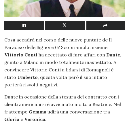
Cosa accadrà nel corso delle nuove puntate de Il
Paradiso delle Signore 6? Scopriamolo insieme.
Vittorio Conti
ha accettato di fare affari con
Dante
,
giunto a Milano in modo totalmente inaspettato. A
convincere Vittorio Conti a fidarsi di Romagnoli è
stato
Umberto
, questa volta però il suo intuito
porterà risvolti negativi.
Dante in occasione della stesura del contratto con i
clienti americani si è avvicinato molto a Beatrice. Nel
frattempo
Gemma
udirà una conversazione tra
Gloria
e
Veronica.