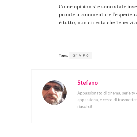
Come opinioniste sono state inv
pronte a commentare l’esperienza 
è tutto, non ci resta che tenervi 
Tags:
GF VIP 6
Stefano
Appassionato di cinema, serie tv 
appassiona, e cerco di trasmettere
riuscirci!