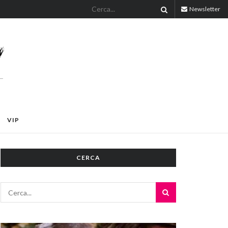
Newsletter
VIP
CERCA