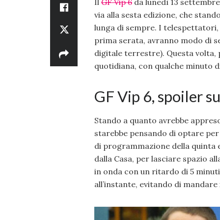
Il
GF Vip 6
da lunedì 13 settembre 
via alla sesta edizione, che stando
lunga di sempre. I telespettatori,
prima serata, avranno modo di seg
digitale terrestre). Questa volta,
quotidiana, con qualche minuto di 
GF Vip 6, spoiler 
Stando a quanto avrebbe appreso 
starebbe pensando di optare per 
di programmazione della quinta ed
dalla Casa, per lasciare spazio all
in onda con un ritardo di 5 minuti
all’instante, evitando di mandare 