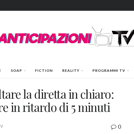
E
SOAP
FICTION
REALITY
PROGRAMMI TV
tare la diretta in chiaro:
e in ritardo di 5 minuti
0
TV