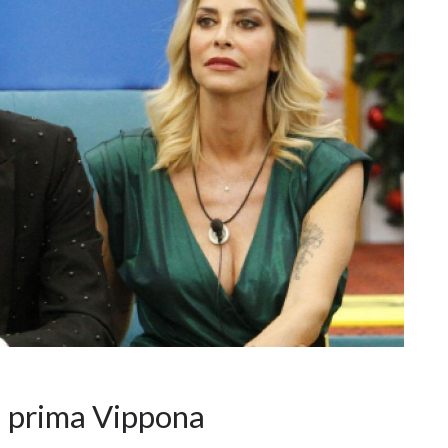
la prima Vippona