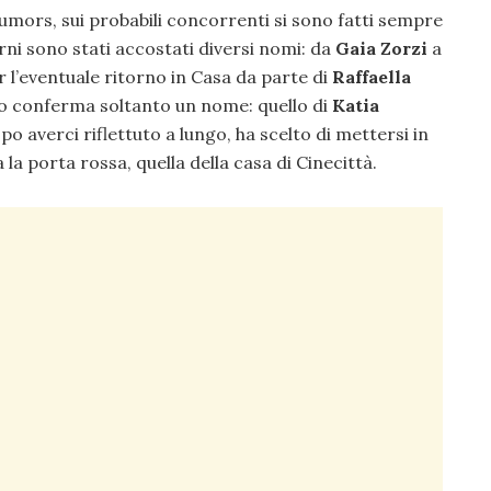
rumors, sui probabili concorrenti si sono fatti sempre
iorni sono stati accostati diversi nomi: da
Gaia Zorzi
a
l’eventuale ritorno in Casa da parte di
Raffaella
o conferma soltanto un nome: quello di
Katia
opo averci riflettuto a lungo, ha scelto di mettersi in
la porta rossa, quella della casa di Cinecittà.