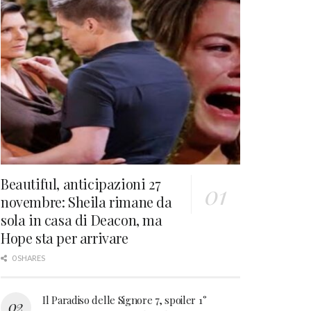
Beautiful, anticipazioni 27
novembre: Sheila rimane da
sola in casa di Deacon, ma
Hope sta per arrivare
0 SHARES
Il Paradiso delle Signore 7, spoiler 1°