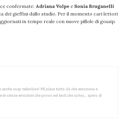
ece confermate:
Adriana Volpe
e
Sonia Bruganelli
dei gieffini dallo studio. Per il momento cari lettori
aggiornati in tempo reale con nuove pillole di gossip.
e anche soap televisive! Mi piace tutto ciò che emoziona e
 le stesse emozioni che provo nei testi che scrivo... spero di