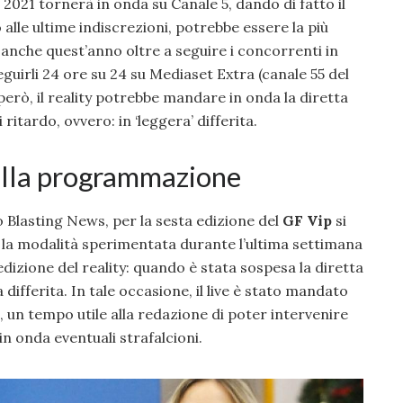
2021 tornerà in onda su Canale 5, dando di fatto il
 alle ultime indiscrezioni, potrebbe essere la più
 anche quest’anno oltre a seguire i concorrenti in
uirli 24 ore su 24 su Mediaset Extra (canale 55 del
 però, il reality potrebbe mandare in onda la diretta
ritardo, ovvero: in ‘leggera’ differita.
sulla programmazione
Blasting News, per la sesta edizione del
GF Vip
si
la modalità sperimentata durante l’ultima settimana
izione del reality: quando è stata sospesa la diretta
a differita. In tale occasione, il live è stato mandato
, un tempo utile alla redazione di poter intervenire
in onda eventuali strafalcioni.