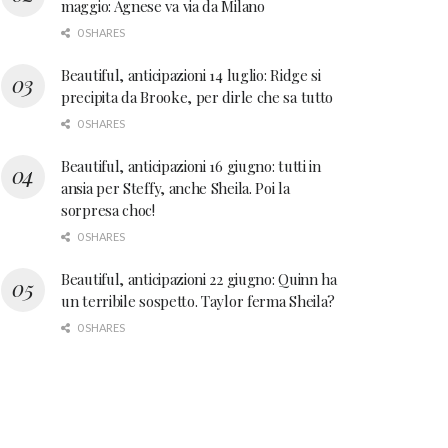
maggio: Agnese va via da Milano
0 SHARES
Beautiful, anticipazioni 14 luglio: Ridge si
precipita da Brooke, per dirle che sa tutto
0 SHARES
Beautiful, anticipazioni 16 giugno: tutti in
ansia per Steffy, anche Sheila. Poi la
sorpresa choc!
0 SHARES
Beautiful, anticipazioni 22 giugno: Quinn ha
un terribile sospetto. Taylor ferma Sheila?
0 SHARES