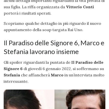
alcuni dettagli importanti riguardanti la vita privata di
sua figlia. La riffa organizzata da
Vittorio Conti
porterà i risultati sperati.
Scopriamo qualche dettaglio in più riguardo il nuovo
appuntamento della soap targata Rai Uno.
Il Paradiso delle Signore 6, Marco e
Stefania lavorano insieme
Gli spoiler riguardanti la puntata de
Il Paradiso delle
Signore 6
di giovedì 6 gennaio 2022, si soffermano su
Stefania
che affiancherà
Marco
in un’intervista molto
interessante.