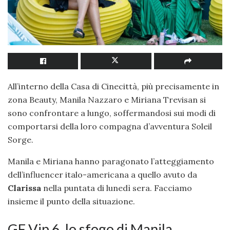
All’interno della Casa di Cinecittà, più precisamente in
zona Beauty, Manila Nazzaro e Miriana Trevisan si
sono confrontare a lungo, soffermandosi sui modi di
comportarsi della loro compagna d’avventura Soleil
Sorge.
Manila e Miriana hanno paragonato l’atteggiamento
dell’influencer italo-americana a quello avuto da
Clarissa
nella puntata di lunedì sera. Facciamo
insieme il punto della situazione.
GF Vip 6, lo sfogo di Manila