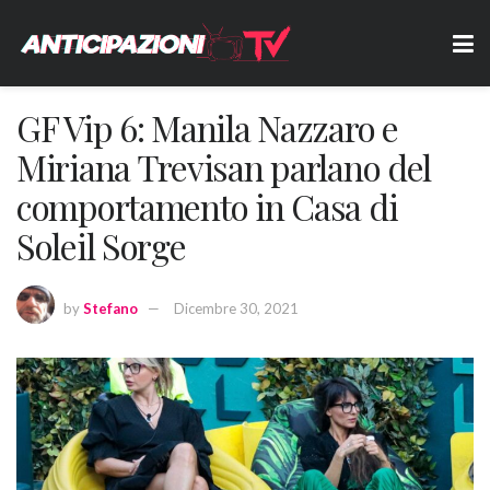
GF Vip 6: Manila Nazzaro e
Miriana Trevisan parlano del
comportamento in Casa di
Soleil Sorge
by
Stefano
Dicembre 30, 2021