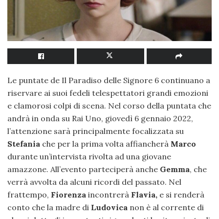
Le puntate de Il Paradiso delle Signore 6 continuano a
riservare ai suoi fedeli telespettatori grandi emozioni
e clamorosi colpi di scena. Nel corso della puntata che
andrà in onda su Rai Uno, giovedì 6 gennaio 2022,
l’attenzione sarà principalmente focalizzata su
Stefania
che per la prima volta affiancherà
Marco
durante un’intervista rivolta ad una giovane
amazzone. All’evento parteciperà anche
Gemma
, che
verrà avvolta da alcuni ricordi del passato. Nel
frattempo,
Fiorenza
incontrerà
Flavia,
e si renderà
conto che la madre di
Ludovica
non è al corrente di