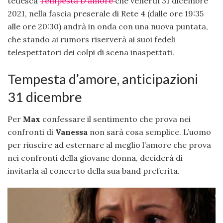
tedesca
Tempesta D’amore
che venerdì 31 dicembre
2021, nella fascia preserale di Rete 4 (dalle ore 19:35
alle ore 20:30) andrà in onda con una nuova puntata,
che stando ai rumors riserverà ai suoi fedeli
telespettatori dei colpi di scena inaspettati.
Tempesta d’amore, anticipazioni
31 dicembre
Per
Max
confessare il sentimento che prova nei
confronti di
Vanessa
non sarà cosa semplice. L’uomo
per riuscire ad esternare al meglio l’amore che prova
nei confronti della giovane donna, deciderà di
invitarla al concerto della sua band preferita.