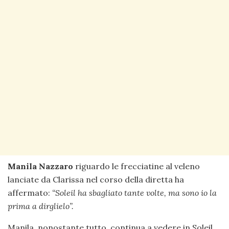
Manila Nazzaro
riguardo le frecciatine al veleno
lanciate da Clarissa nel corso della diretta ha
affermato:
“Soleil ha sbagliato tante volte, ma sono io la
prima a dirglielo”.
Manila, nonostante tutto, continua a vedere in Soleil