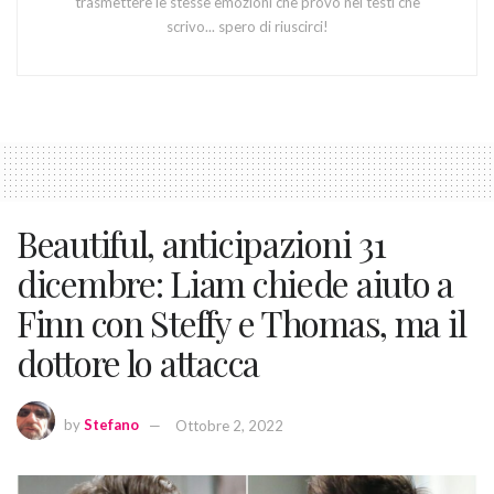
trasmettere le stesse emozioni che provo nei testi che
scrivo... spero di riuscirci!
Beautiful, anticipazioni 31
dicembre: Liam chiede aiuto a
Finn con Steffy e Thomas, ma il
dottore lo attacca
by
Stefano
Ottobre 2, 2022