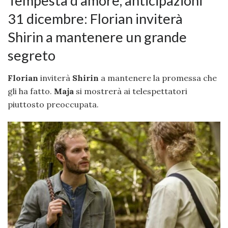
Tempesta d’amore, anticipazioni
31 dicembre: Florian inviterà
Shirin a mantenere un grande
segreto
Florian
inviterà
Shirin
a mantenere la promessa che
gli ha fatto.
Maja
si mostrerà ai telespettatori
piuttosto preoccupata.