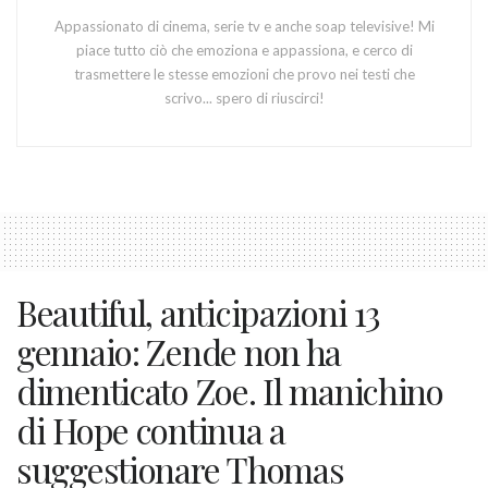
Appassionato di cinema, serie tv e anche soap televisive! Mi
piace tutto ciò che emoziona e appassiona, e cerco di
trasmettere le stesse emozioni che provo nei testi che
scrivo... spero di riuscirci!
Beautiful, anticipazioni 13
gennaio: Zende non ha
dimenticato Zoe. Il manichino
di Hope continua a
suggestionare Thomas