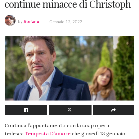
continue minacce di Christoph
by
Stefano
Gennaio 12, 2022
Continua l’appuntamento con la soap opera
tedesca
Tempesta D’amore
che giovedì 13 gennaio