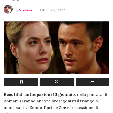
by
Stefano
Ottobre 2, 2022
Beautiful, anticipazioni 13 gennaio
: nella puntata di
domani saranno ancora protagonisti il triangolo
amoroso tra
Zende
,
Paris
e
Zoe
e l’ossessione di