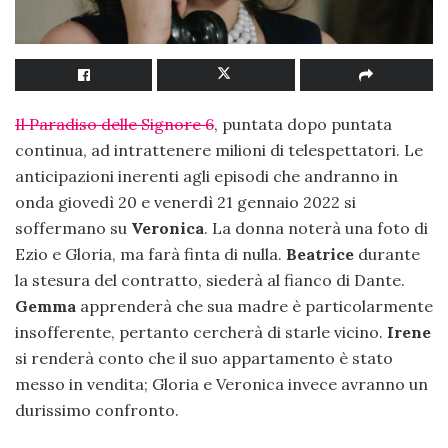
Il Paradiso delle Signore 6
, puntata dopo puntata
continua, ad intrattenere milioni di telespettatori. Le
anticipazioni inerenti agli episodi che andranno in
onda giovedì 20 e venerdì 21 gennaio 2022 si
soffermano su
Veronica
. La donna noterà una foto di
Ezio e Gloria, ma farà finta di nulla.
Beatrice
durante
la stesura del contratto, siederà al fianco di Dante.
Gemma
apprenderà che sua madre è particolarmente
insofferente, pertanto cercherà di starle vicino.
Irene
si renderà conto che il suo appartamento è stato
messo in vendita; Gloria e Veronica invece avranno un
durissimo confronto.