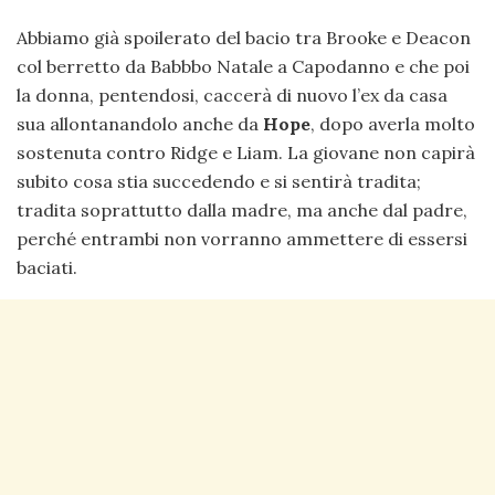
Abbiamo già spoilerato del bacio tra Brooke e Deacon
col berretto da Babbbo Natale a Capodanno e che poi
la donna, pentendosi, caccerà di nuovo l’ex da casa
sua allontanandolo anche da
Hope
, dopo averla molto
sostenuta contro Ridge e Liam. La giovane non capirà
subito cosa stia succedendo e si sentirà tradita;
tradita soprattutto dalla madre, ma anche dal padre,
perché entrambi non vorranno ammettere di essersi
baciati.