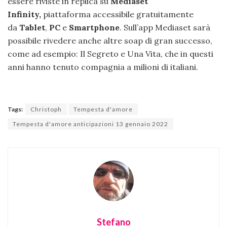
essere riviste in replica su
Mediaset
Infinity,
piattaforma accessibile gratuitamente
da
Tablet
,
PC
e
Smartphone
. Sull’app Mediaset sarà
possibile rivedere anche altre soap di gran successo,
come ad esempio: Il Segreto e Una Vita, che in questi
anni hanno tenuto compagnia a milioni di italiani.
Tags:
Christoph
Tempesta d'amore
Tempesta d'amore anticipazioni 13 gennaio 2022
Stefano