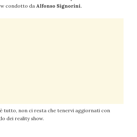
show condotto da
Alfonso Signorini.
è tutto, non ci resta che tenervi aggiornati con
do dei reality show.