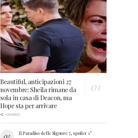
Beautiful, anticipazioni 27
novembre: Sheila rimane da
sola in casa di Deacon, ma
Hope sta per arrivare
0 SHARES
Il Paradiso delle Signore 7, spoiler 1°