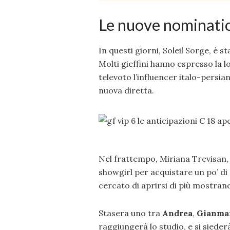
Le nuove nominati
In questi giorni, Soleil Sorge, è 
Molti gieffini hanno espresso la l
televoto l’influencer italo-persia
nuova diretta.
Nel frattempo, Miriana Trevisan, 
showgirl per acquistare un po’ di
cercato di aprirsi di più mostrand
Stasera uno tra
Andrea
,
Gianma
raggiungerà lo studio, e si siederà