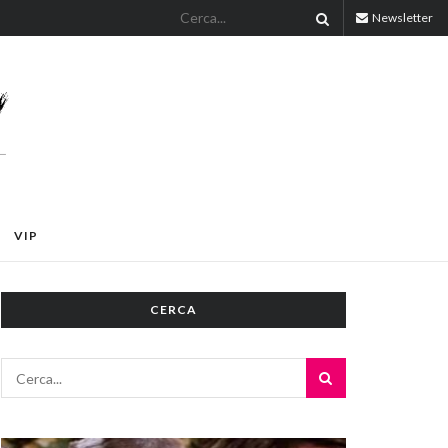
Newsletter
VIP
CERCA