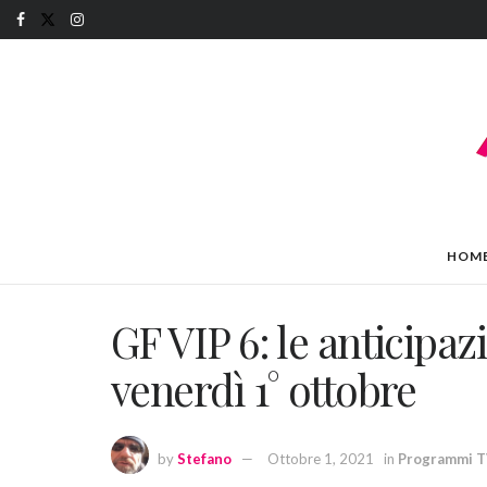
HOM
GF VIP 6: le anticipaz
venerdì 1° ottobre
by
Stefano
Ottobre 1, 2021
in
Programmi 