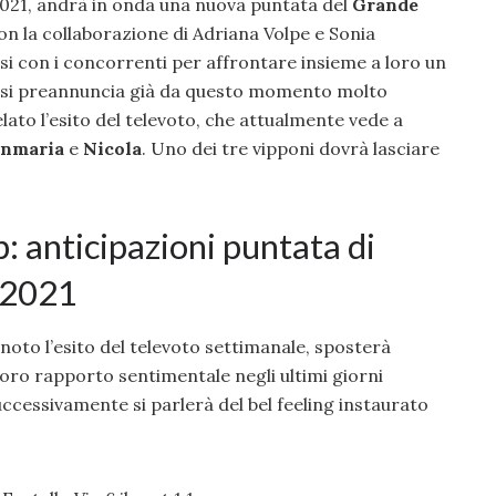
2021, andrà in onda una nuova puntata del
Grande
con la collaborazione di Adriana Volpe e Sonia
si con i concorrenti per affrontare insieme a loro un
e si preannuncia già da questo momento molto
lato l’esito del televoto, che attualmente vede a
anmaria
e
Nicola
. Uno dei tre vipponi dovrà lasciare
: anticipazioni puntata di
 2021
noto l’esito del televoto settimanale, sposterà
l loro rapporto sentimentale negli ultimi giorni
uccessivamente si parlerà del bel feeling instaurato