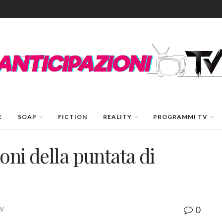
E
SOAP
FICTION
REALITY
PROGRAMMI TV
ioni della puntata di
0
TV