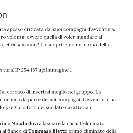
on
stata spesso criticata dai suoi compagni d’avventura.
oro volontà: ovvero quella di voler mandare al
na, ci riusciranno? Lo scopriremo nel corso della
ha cercato di inserirsi meglio nel gruppo. La
 consensi da parte dei sui compagni d’avventura, ha
o pregi e difetti del suo lato caratteriale.
ria
e
Nicola
dovrà lasciare la casa. L’eliminato
 al fianco di
Tommaso Eletti
: primo eliminato della