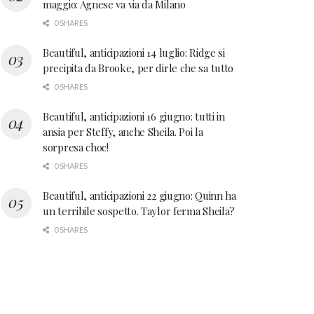
maggio: Agnese va via da Milano
0 SHARES
Beautiful, anticipazioni 14 luglio: Ridge si
precipita da Brooke, per dirle che sa tutto
0 SHARES
Beautiful, anticipazioni 16 giugno: tutti in
ansia per Steffy, anche Sheila. Poi la
sorpresa choc!
0 SHARES
Beautiful, anticipazioni 22 giugno: Quinn ha
un terribile sospetto. Taylor ferma Sheila?
0 SHARES