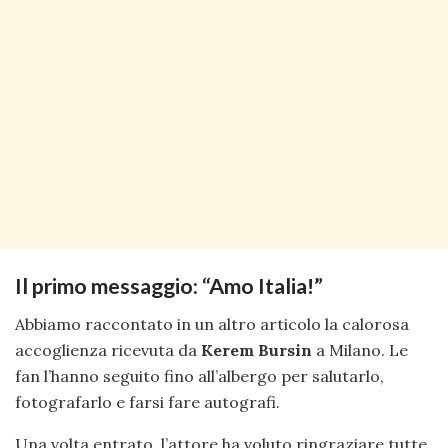
Il primo messaggio: “Amo Italia!”
Abbiamo raccontato in un altro articolo la calorosa
accoglienza ricevuta da
Kerem Bursin
a Milano. Le
fan l’hanno seguito fino all’albergo per salutarlo,
fotografarlo e farsi fare autografi.
Una volta entrato, l’attore ha voluto ringraziare tutte