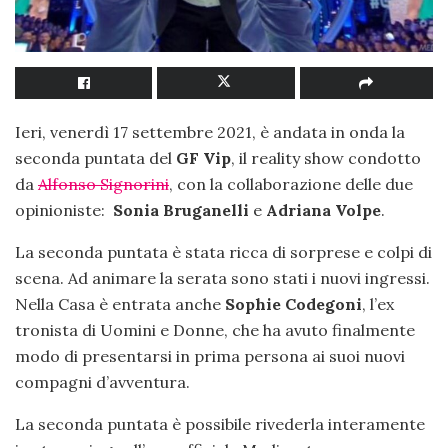
Ieri, venerdì 17 settembre 2021, è andata in onda la
seconda puntata del
GF Vip
, il reality show condotto
da
Alfonso Signorini
, con la collaborazione delle due
opinioniste:
Sonia Bruganelli
e
Adriana Volpe
.
La seconda puntata è stata ricca di sorprese e colpi di
scena. Ad animare la serata sono stati i nuovi ingressi.
Nella Casa è entrata anche
Sophie Codegoni
, l’ex
tronista di Uomini e Donne, che ha avuto finalmente
modo di presentarsi in prima persona ai suoi nuovi
compagni d’avventura.
La seconda puntata è possibile rivederla interamente