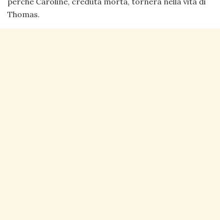
perché Caroline, creduta morta, tornerà nella vita di
Thomas.