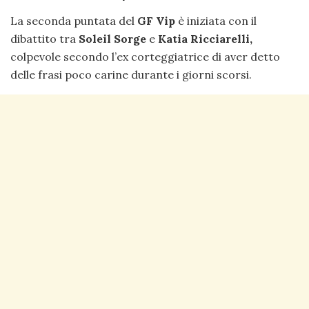
La seconda puntata del
GF Vip
è iniziata con il
dibattito tra
Soleil Sorge
e
Katia Ricciarelli,
colpevole secondo l’ex corteggiatrice di aver detto
delle frasi poco carine durante i giorni scorsi.