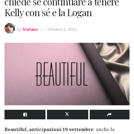
chiede se continuare a tenere
Kelly con sé e la Logan
by
Stefano
Ottobre 2, 2022
Beautiful, anticipazioni 19 settembre
: anche la