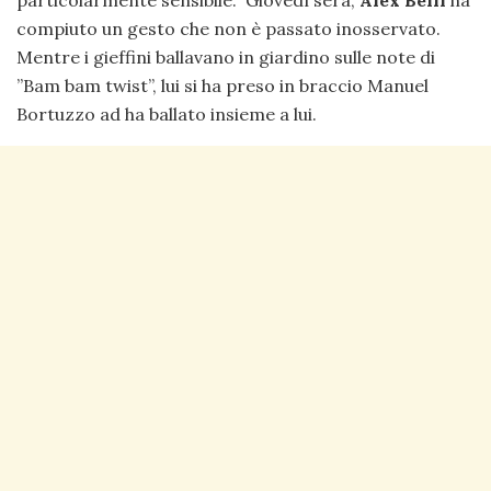
particolarmente sensibile. Giovedì sera,
Alex Belli
ha
compiuto un gesto che non è passato inosservato.
Mentre i gieffini ballavano in giardino sulle note di
”Bam bam twist”, lui si ha preso in braccio Manuel
Bortuzzo ad ha ballato insieme a lui.