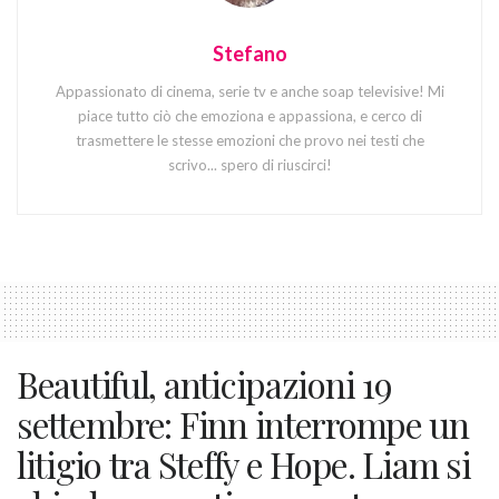
Stefano
Appassionato di cinema, serie tv e anche soap televisive! Mi
piace tutto ciò che emoziona e appassiona, e cerco di
trasmettere le stesse emozioni che provo nei testi che
scrivo... spero di riuscirci!
Beautiful, anticipazioni 19
settembre: Finn interrompe un
litigio tra Steffy e Hope. Liam si