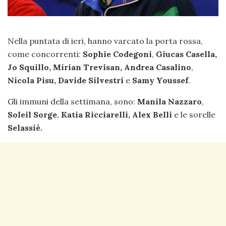
Nella puntata di ieri, hanno varcato la porta rossa,
come concorrenti:
Sophie Codegoni
,
Giucas Casella,
Jo Squillo,
Mirian Trevisan,
Andrea Casalino
,
Nicola Pisu,
Davide Silvestri
e
Samy Youssef
.
Gli immuni della settimana, sono:
Manila Nazzaro
,
Soleil Sorge
,
Katia Ricciarelli,
Alex Belli
e le sorelle
Selassiè.