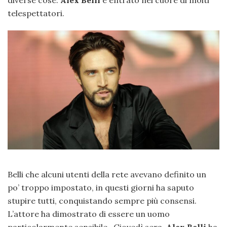
diverse cose.
Alex Belli
è entrato nel cuore di molti
telespettatori.
Belli che alcuni utenti della rete avevano definito un
po’ troppo impostato, in questi giorni ha saputo
stupire tutti, conquistando sempre più consensi.
L’attore ha dimostrato di essere un uomo