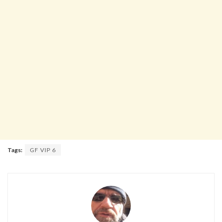
Tags:
GF VIP 6