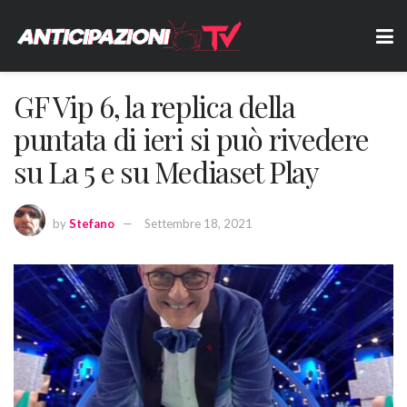
GF Vip 6, la replica della
puntata di ieri si può rivedere
su La 5 e su Mediaset Play
by
Stefano
Settembre 18, 2021