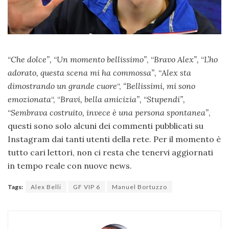
“
Che dolce”,
“
Un momento bellissimo”
, “
Bravo Alex”,
“
L’ho
adorato, questa scena mi ha commossa”,
“
Alex sta
dimostrando un grande cuore
“,
“Bellissimi, mi sono
emozionata
“, “
Bravi, bella amicizia”,
“
Stupendi”,
“
Sembrava costruito, invece è una persona spontanea”
,
questi sono solo alcuni dei commenti pubblicati su
Instagram dai tanti utenti della rete. Per il momento è
tutto cari lettori, non ci resta che tenervi aggiornati
in tempo reale con nuove news.
Tags:
Alex Belli
GF VIP 6
Manuel Bortuzzo