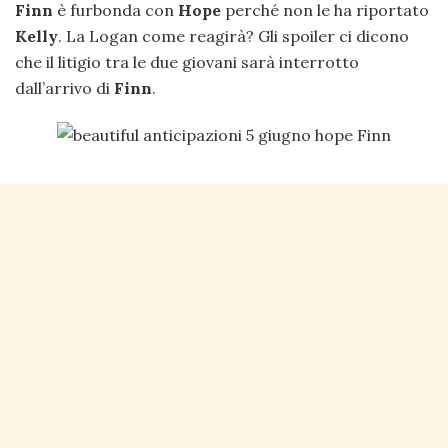
Finn
è furbonda con
Hope
perché non le ha riportato
Kelly
. La Logan come reagirà? Gli spoiler ci dicono
che il litigio tra le due giovani sarà interrotto
dall’arrivo di
Finn
.