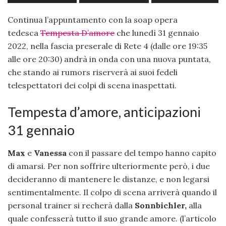
Continua l’appuntamento con la soap opera
tedesca
Tempesta D’amore
che lunedì 31 gennaio
2022, nella fascia preserale di Rete 4 (dalle ore 19:35
alle ore 20:30) andrà in onda con una nuova puntata,
che stando ai rumors riserverà ai suoi fedeli
telespettatori dei colpi di scena inaspettati.
Tempesta d’amore, anticipazioni
31 gennaio
Max
e
Vanessa
con il passare del tempo hanno capito
di amarsi. Per non soffrire ulteriormente però, i due
decideranno di mantenere le distanze, e non legarsi
sentimentalmente. Il colpo di scena arriverà quando il
personal trainer si recherà dalla
Sonnbichler,
alla
quale confesserà tutto il suo grande amore. (l’articolo