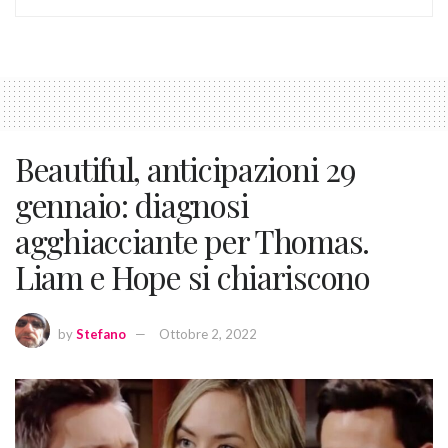
Beautiful, anticipazioni 29
gennaio: diagnosi
agghiacciante per Thomas.
Liam e Hope si chiariscono
by
Stefano
Ottobre 2, 2022