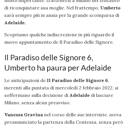
molto importante: trattenersi a Milano nel tentativo
di riconquistare sua moglie. Nel frattempo,
Umberto
sarà sempre più in ansia per la grande scomparsa di
Adelaide.
Scopriamo qualche indiscrezione in più riguardo il
nuovo appuntamento de Il Paradiso delle Signore.
Il Paradiso delle Signore 6,
Umberto ha paura per Adelaide
Le anticipazioni de
Il Paradiso delle Signore 6
,
inerenti alla puntata di mercoledì 2 febbraio 2022, si
soffermano sulla decisione di
Adelaide
di lasciare
Milano, senza alcun preavviso.
Vanessa Gravina
nel corso delle sue interviste, aveva
preannunciato la partenza della Contessa, senza però