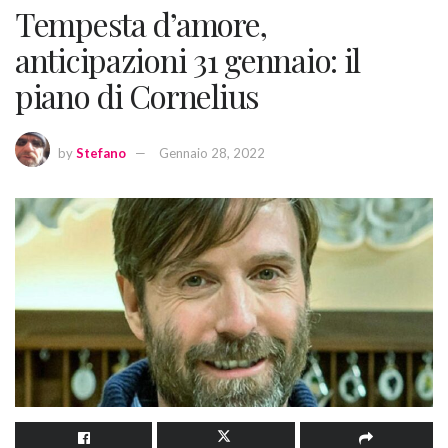
Tempesta d’amore,
anticipazioni 31 gennaio: il
piano di Cornelius
by
Stefano
Gennaio 28, 2022