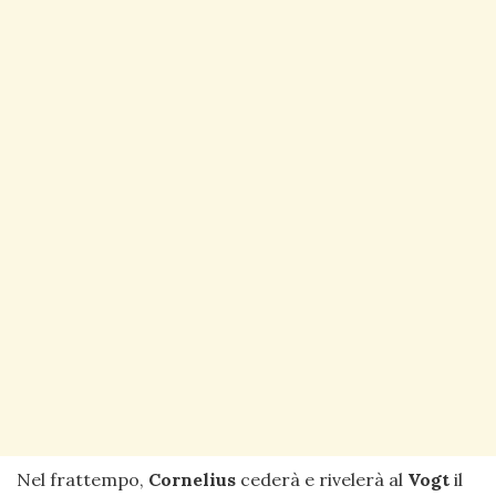
Nel frattempo,
Cornelius
cederà e rivelerà al
Vogt
il