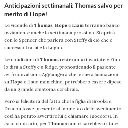
Anticipazioni settimanali: Thomas salvo per
merito di Hope!
Le vicende di
Thomas
,
Hope
e
Liam
terranno banco
ovviamente anche la settimana prossima. Si aprirà
con lo Spencer che parlerà con Steffy di ciò che è
successo tra lui e la Logan.
Le condizioni di
Thomas
resteranno invariate e Finn
lo dirà a Steffy e a Ridge, pronosticando il paziente
avrà convulsioni. Aggiungerà che le sue allucinazioni
su
Hope
e il suo manichino, potrebbero essere dipese
da un grande ematoma cerebrale.
Però si feliciterà del fatto che la figlia di Brooke e
Deacon fosse presente al momento dello svenimento,
così ha potuto avvertire lui e chiamare i soccorsi. In
caso contrario, per
Thomas
non ci sarebbero state