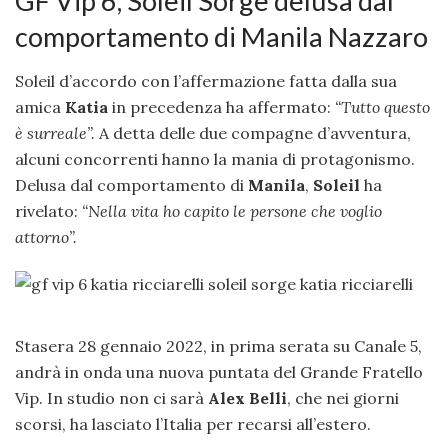
GF Vip 6, Soleil Sorge delusa dal
comportamento di Manila Nazzaro
Soleil d’accordo con l’affermazione fatta dalla sua
amica
Katia
in precedenza ha affermato:
“Tutto questo
è surreale”.
A detta delle due compagne d’avventura,
alcuni concorrenti hanno la mania di protagonismo.
Delusa dal comportamento di
Manila
,
Soleil
ha
rivelato:
“Nella vita ho capito le persone che voglio
attorno”.
Stasera 28 gennaio 2022, in prima serata su Canale 5,
andrà in onda una nuova puntata del Grande Fratello
Vip. In studio non ci sarà
Alex Belli
, che nei giorni
scorsi, ha lasciato l’Italia per recarsi all’estero.