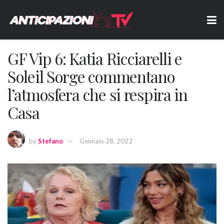
GF Vip 6: Katia Ricciarelli e
Soleil Sorge commentano
l’atmosfera che si respira in
Casa
by
Stefano
Gennaio 28, 2022