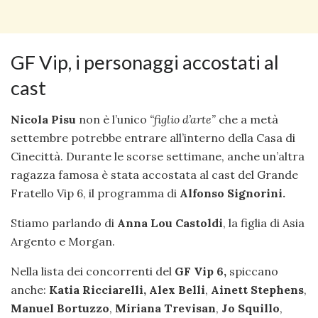
GF Vip, i personaggi accostati al
cast
Nicola Pisu
non è l’unico
“figlio d’arte”
che a metà
settembre potrebbe entrare all’interno della Casa di
Cinecittà. Durante le scorse settimane, anche un’altra
ragazza famosa è stata accostata al cast del Grande
Fratello Vip 6, il programma di
Alfonso Signorini.
Stiamo parlando di
Anna Lou Castoldi
, la figlia di Asia
Argento e Morgan.
Nella lista dei concorrenti del
GF Vip 6,
spiccano
anche:
Katia Ricciarelli,
Alex Belli
,
Ainett Stephens
,
Manuel Bortuzzo
,
Miriana Trevisan
,
Jo Squillo
,