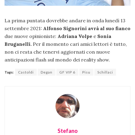
La prima puntata dovrebbe andare in onda lunedì 13
settembre 2021:
Alfonso Signorini avrà al suo fianco
due nuove opinioniste:
Adriana Volpe
e
Sonia
Bruganelli.
Per il momento cari amici lettori è tutto,
non ci resta che tenervi aggiornati con nuove
anticipazioni flash sul mondo dei reality show.
Tags:
Castoldi
Degan
GF VIP 6
Pisu
Schillaci
Stefano