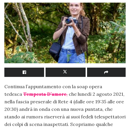
Continua l’appuntamento con la soap opera
tedesca
T
emp
esta D’amore
,
che lunedì 2 agosto 2021,
nella fascia preserale di Rete 4 (dalle ore 19:35 alle ore
20:30) andrà in onda con una nuova puntata, che
stando ai rumors riserverà ai suoi fedeli telespettatori
dei colpi di scena inaspettati. Scopriamo qualche