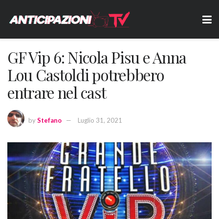
GF Vip 6: Nicola Pisu e Anna
Lou Castoldi potrebbero
entrare nel cast
by
Stefano
Luglio 31, 2021