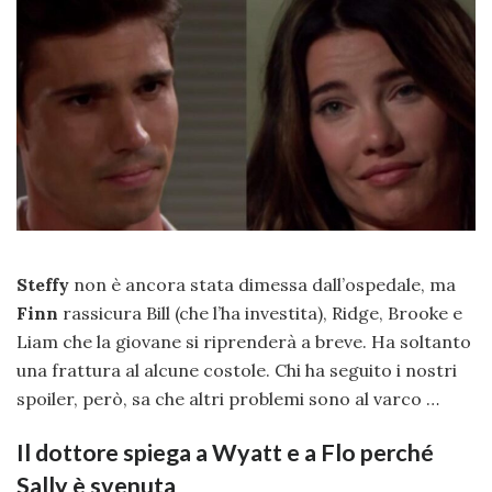
Steffy
non è ancora stata dimessa dall’ospedale, ma
Finn
rassicura Bill (che l’ha investita), Ridge, Brooke e
Liam che la giovane si riprenderà a breve. Ha soltanto
una frattura al alcune costole. Chi ha seguito i nostri
spoiler, però, sa che altri problemi sono al varco …
Il dottore spiega a Wyatt e a Flo perché
Sally è svenuta