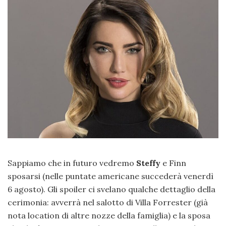
Sappiamo che in futuro vedremo
Steffy
e Finn
sposarsi (nelle puntate americane succederà venerdì
6 agosto). Gli spoiler ci svelano qualche dettaglio della
cerimonia: avverrà nel salotto di Villa Forrester (già
nota location di altre nozze della famiglia) e la sposa