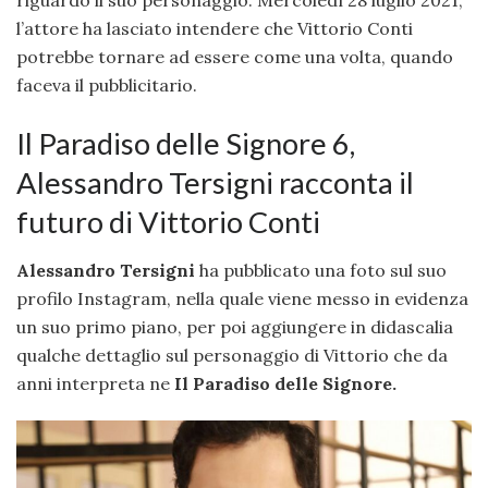
riguardo il suo personaggio. Mercoledì 28 luglio 2021,
l’attore ha lasciato intendere che Vittorio Conti
potrebbe tornare ad essere come una volta, quando
faceva il pubblicitario.
Il Paradiso delle Signore 6,
Alessandro Tersigni racconta il
futuro di Vittorio Conti
Alessandro Tersigni
ha pubblicato una foto sul suo
profilo Instagram, nella quale viene messo in evidenza
un suo primo piano, per poi aggiungere in didascalia
qualche dettaglio sul personaggio di Vittorio che da
anni interpreta ne
Il Paradiso delle Signore.