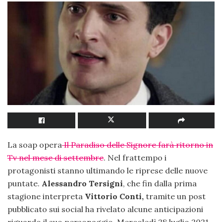
La soap opera
Il Paradiso delle Signore farà ritorno in
Tv nel mese di settembre
. Nel frattempo i
protagonisti stanno ultimando le riprese delle nuove
puntate.
Alessandro Tersigni
, che fin dalla prima
stagione interpreta
Vittorio Conti,
tramite un post
pubblicato sui social ha rivelato alcune anticipazioni