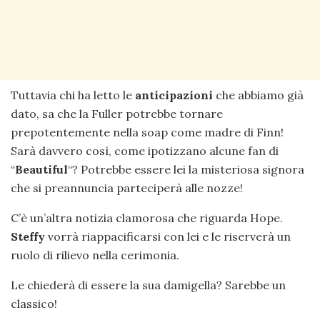
Tuttavia chi ha letto le
anticipazioni
che abbiamo già
dato, sa che la Fuller potrebbe tornare
prepotentemente nella soap come madre di Finn!
Sarà davvero così, come ipotizzano alcune fan di
“
Beautiful
“? Potrebbe essere lei la misteriosa signora
che si preannuncia parteciperà alle nozze!
C’è un’altra notizia clamorosa che riguarda Hope.
Steffy
vorrà riappacificarsi con lei e le riserverà un
ruolo di rilievo nella cerimonia.
Le chiederà di essere la sua damigella? Sarebbe un
classico!