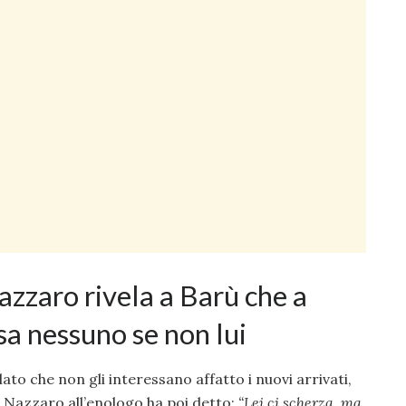
azzaro rivela a Barù che a
sa nessuno se non lui
lato che non gli interessano affatto i nuovi arrivati,
 Nazzaro all’enologo ha poi detto:
“Lei ci scherza, ma