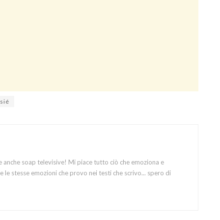
ssié
e anche soap televisive! Mi piace tutto ciò che emoziona e
 le stesse emozioni che provo nei testi che scrivo... spero di