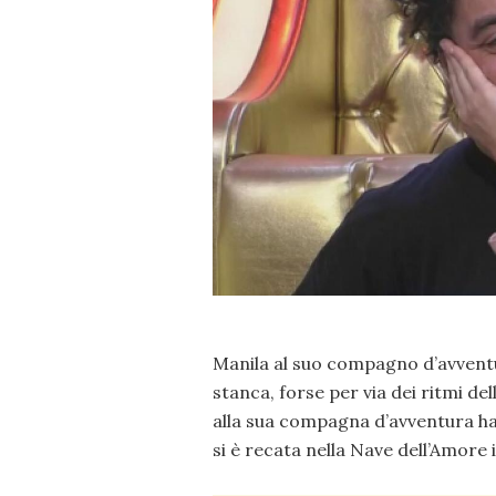
Manila al suo compagno d’avventu
stanca, forse per via dei ritmi de
alla sua compagna d’avventura h
si è recata nella Nave dell’Amore i