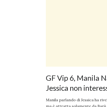
GF Vip 6, Manila N
Jessica non interes
Manila parlando di Jessica ha rive
ma è attratta solamente da Barù.