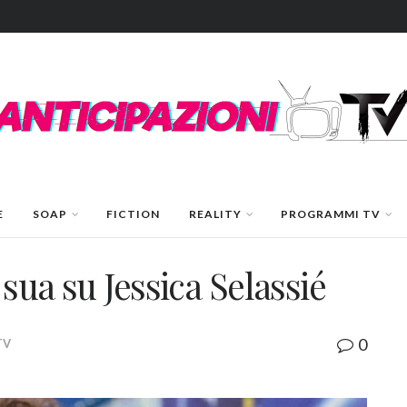
E
SOAP
FICTION
REALITY
PROGRAMMI TV
 sua su Jessica Selassié
0
TV