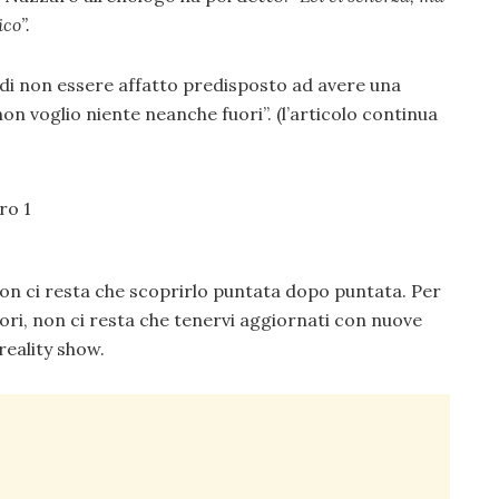
co”.
 di non essere affatto predisposto ad avere una
non voglio niente neanche fuori”. (l’articolo continua
Non ci resta che scoprirlo puntata dopo puntata. Per
tori, non ci resta che tenervi aggiornati con nuove
reality show.