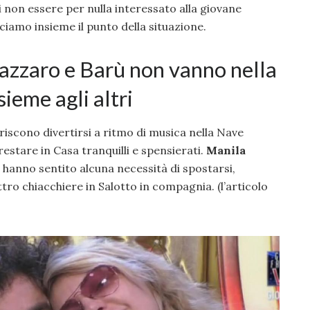
di non essere per nulla interessato alla giovane
cciamo insieme il punto della situazione.
azzaro e Barù non vanno nella
ieme agli altri
riscono divertirsi a ritmo di musica nella Nave
estare in Casa tranquilli e spensierati.
Manila
 hanno sentito alcuna necessità di spostarsi,
tro chiacchiere in Salotto in compagnia. (l’articolo