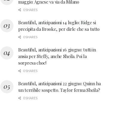
maggio: Agnese va via da Milano
0 SHARES
Beautiful, anticipazioni 14 luglio: Ridge si
precipita da Brooke, per dirle che sa tutto
0 SHARES
Beautiful, anticipazioni 16 giugno: tutti in
ansia per Steffy, anche Sheila. Poi la
sorpresa choc!
0 SHARES
Beautiful, anticipazioni 22 giugno: Quinn ha
un terribile sospetto. Taylor ferma Sheila?
0 SHARES