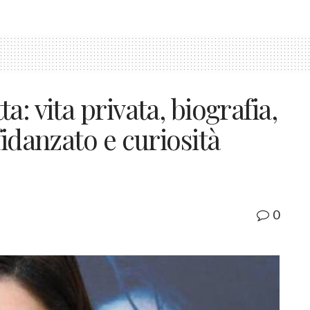
: vita privata, biografia,
fidanzato e curiosità
0