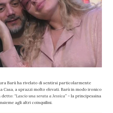
ra Barù ha rivelato di sentirsi particolarmente
lla Casa, a sprazzi molto elevati. Barù in modo ironico
a detto:
“Lascio una serata a Jessica”
– la principessina
nsieme agli altri coinquilini.