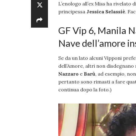
L’enologo all’ex Miss ha rivelato 
principessa
Jessica
Selassiè
. Fa
GF Vip 6, Manila N
Nave dell’amore ins
Se da un lato alcuni Vipponi prefe
dell’Amore, altri non disdegnano r
Nazzaro
e
Barù
, ad esempio, non
pertanto sono rimasti a fare quat
continua dopo la foto.)