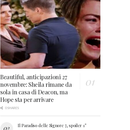
Beautiful, anticipazioni 27
novembre: Sheila rimane da
sola in casa di Deacon, ma
Hope sta per arrivare
0 SHARES
Il Paradiso delle Signore 7, spoiler 1°