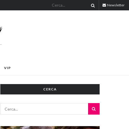
Newsletter
VIP
CERCA