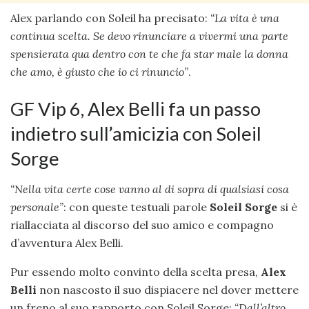
Alex parlando con Soleil ha precisato:
“La vita è una
continua scelta. Se devo rinunciare a vivermi una parte
spensierata qua dentro con te che fa star male la donna
che amo, è giusto che io ci rinuncio”
.
GF Vip 6, Alex Belli fa un passo
indietro sull’amicizia con Soleil
Sorge
“Nella vita certe cose vanno al di sopra di qualsiasi cosa
personale”
: con queste testuali parole
Soleil Sorge
si è
riallacciata al discorso del suo amico e compagno
d’avventura Alex Belli.
Pur essendo molto convinto della scelta presa,
Alex
Belli
non nascosto il suo dispiacere nel dover mettere
un freno al suo rapporto con Soleil Sorge:
“Dall’altro