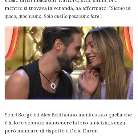
spalle tutti i malesseri. L’attore, nelle ultime ore
mentre si trovava in veranda, ha affermato:
“Siamo in
gioco, giochiamo. Solo quello possiamo fare”.
Soleil Sorge ed Alex Belli hanno manifestato quella che
è la loro volontà: mantenere la loro amicizia, senza
però mancare di rispetto a Delia Duran.