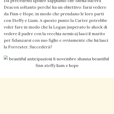
Da precedenti spoiler sappiamo che Sheila bacerà
Deacon soltanto perché ha un obiettivo: farsi vedere
da Finn e Hope, in modo che prendano le loro parti
con Steffy e Liam. A questo punto la Carter potrebbe
voler fare in modo che la Logan (superato lo shock di
vedere il padre con la vecchia nemica) lasci il marito
per fidanzarsi con suo figlio e ovviamente che lui lasci
la Forrester. Succederà?