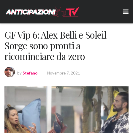
GF Vip 6: Alex Belli e Soleil
Sorge sono pronti a
ricominciare da zero
by
Stefano
Novembre 7, 2021