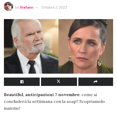
by
Stefano
Ottobre 2, 2022
Beautiful, anticipazioni 7 novembre
: come si
concluderà la settimana con la soap? Scopriamolo
insieme!