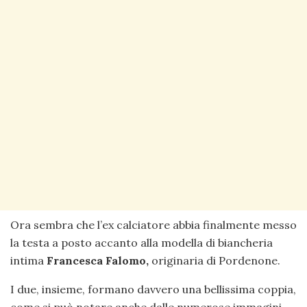
Ora sembra che l’ex calciatore abbia finalmente messo
la testa a posto accanto alla modella di biancheria
intima
Francesca Falomo,
originaria di Pordenone.
I due, insieme, formano davvero una bellissima coppia,
come si può notare anche dalle numerose immagini