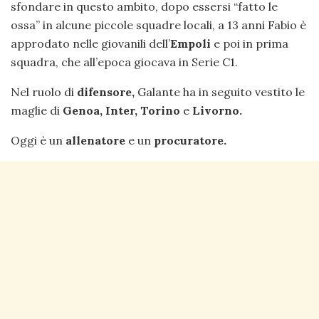
sfondare in questo ambito, dopo essersi “fatto le
ossa” in alcune piccole squadre locali, a 13 anni Fabio è
approdato nelle giovanili dell’
Empoli
e poi in prima
squadra, che all’epoca giocava in Serie C1.
Nel ruolo di
difensore,
Galante ha in seguito vestito le
maglie di
Genoa, Inter, Torino
e
Livorno.
Oggi è un
allenatore
e un
procuratore.