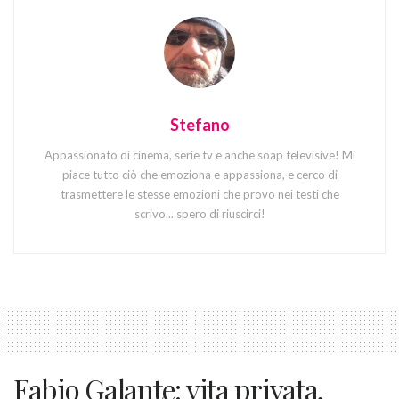
Stefano
Appassionato di cinema, serie tv e anche soap televisive! Mi
piace tutto ciò che emoziona e appassiona, e cerco di
trasmettere le stesse emozioni che provo nei testi che
scrivo... spero di riuscirci!
Fabio Galante: vita privata,